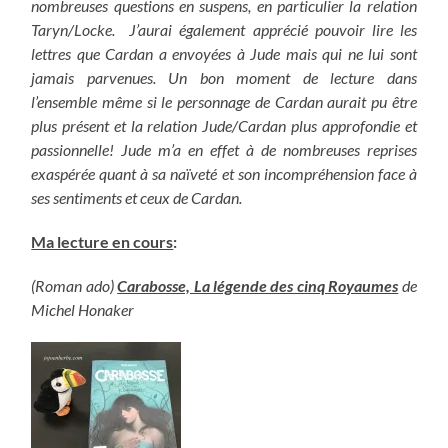
nombreuses questions en suspens, en particulier la relation
Taryn/Locke. J’aurai également apprécié pouvoir lire les
lettres que Cardan a envoyées à Jude mais qui ne lui sont
jamais parvenues. Un bon moment de lecture dans
l’ensemble même si le personnage de Cardan aurait pu être
plus présent et la relation Jude/Cardan plus approfondie et
passionnelle! Jude m’a en effet à de nombreuses reprises
exaspérée quant à sa naïveté et son incompréhension face à
ses sentiments et ceux de Cardan.
Ma lecture en cours
:
(Roman ado)
Carabosse, La légende des cinq Royaumes
de
Michel Honaker