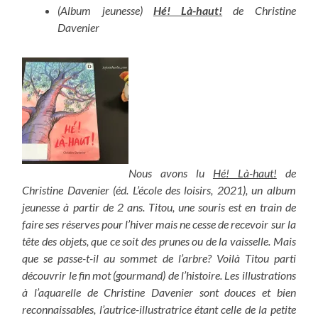
(Album jeunesse)
Hé! Là-haut!
de Christine
Davenier
Nous avons lu
Hé! Là-haut!
de
Christine Davenier (éd. L’école des loisirs, 2021), un album
jeunesse à partir de 2 ans. Titou, une souris est en train de
faire ses réserves pour l’hiver mais ne cesse de recevoir sur la
tête des objets, que ce soit des prunes ou de la vaisselle. Mais
que se passe-t-il au sommet de l’arbre? Voilà Titou parti
découvrir le fin mot (gourmand) de l’histoire. Les illustrations
à l’aquarelle de Christine Davenier sont douces et bien
reconnaissables, l’autrice-illustratrice étant celle de la petite