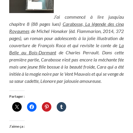
J’ai commencé à lire jusqu’au
chapitre 8 (88 pages lues)
Carabosse, La légende des cinq
Royaumes
de Michel Honaker (éd. Flammarion, 2014, 372
pages), un roman pour adolescents à la jolie illustration de
couverture de François Roca et qui revisite le conte de
La
Belle au Bois-Dormant
de Charles Perrault. Dans cette
première partie, Carabosse n’est pas encore la méchante fée
mais une jeune fille bossue à la beauté froide, Cara qui a été
initiée à la magie noire par le Vent Mauvais et qui se venge de
sa sœur cadette, Léonore par jalousie amoureuse.
Partager :
J’aime ça :