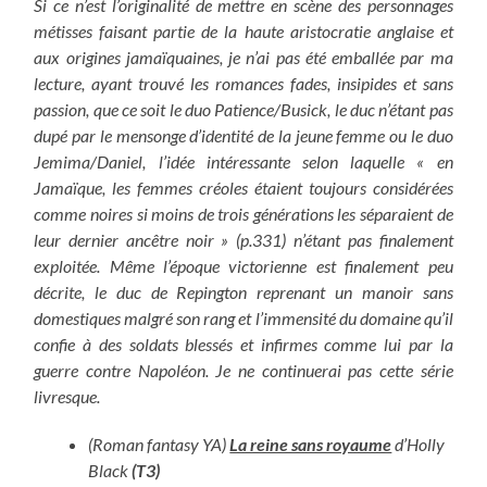
Si ce n’est l’originalité de mettre en scène des personnages
métisses faisant partie de la haute aristocratie anglaise et
aux origines jamaïquaines, je n’ai pas été emballée par ma
lecture, ayant trouvé les romances fades, insipides et sans
passion, que ce soit le duo Patience/Busick, le duc n’étant pas
dupé par le mensonge d’identité de la jeune femme ou le duo
Jemima/Daniel, l’idée intéressante selon laquelle « en
Jamaïque, les femmes créoles étaient toujours considérées
comme noires si moins de trois générations les séparaient de
leur dernier ancêtre noir » (p.331) n’étant pas finalement
exploitée. Même l’époque victorienne est finalement peu
décrite, le duc de Repington reprenant un manoir sans
domestiques malgré son rang et l’immensité du domaine qu’il
confie à des soldats blessés et infirmes comme lui par la
guerre contre Napoléon. Je ne continuerai pas cette série
livresque.
(Roman fantasy YA)
La reine sans royaume
d’Holly
Black
(T3)