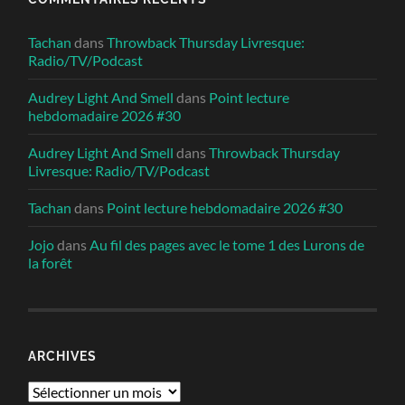
Tachan
dans
Throwback Thursday Livresque:
Radio/TV/Podcast
Audrey Light And Smell
dans
Point lecture
hebdomadaire 2026 #30
Audrey Light And Smell
dans
Throwback Thursday
Livresque: Radio/TV/Podcast
Tachan
dans
Point lecture hebdomadaire 2026 #30
Jojo
dans
Au fil des pages avec le tome 1 des Lurons de
la forêt
ARCHIVES
Archives