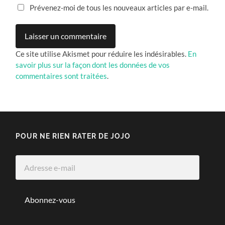
Prévenez-moi de tous les nouveaux articles par e-mail.
Ce site utilise Akismet pour réduire les indésirables.
En
savoir plus sur la façon dont les données de vos
commentaires sont traitées
.
POUR NE RIEN RATER DE JOJO
Adresse
e-
mail
Abonnez-vous