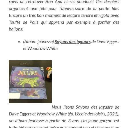
ravis de retrouver Ana Ana et ses doudous! Ces derniers
organisent une fête pour l’anniversaire de la petite fille.
Encore un très bon moment de lecture tendre et rigolo avec
Touffe de Poils qui apprend par exemple à gonfler des
ballons!
(Album jeunesse)
Soyons des jaguars
de Dave Eggers
et Woodrow White
Nous lisons
Soyons des jaguars
de
Dave Eggers et Woodrow White (éd. L’école des loisirs, 2021),
un album jeunesse à partir de 3 ans. Un jeune garçon est
intimidé par sa grand-mère qu’il connaît peu et chez qui il va