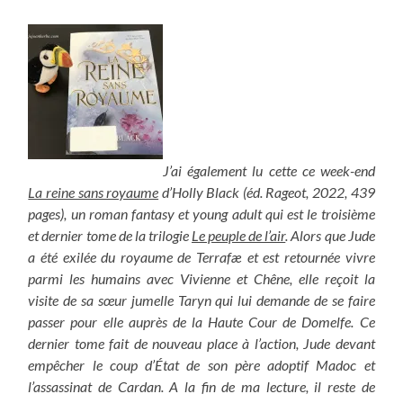
J’ai également lu cette ce week-end
La reine sans royaume
d’Holly Black (éd. Rageot, 2022, 439
pages), un roman fantasy et young adult qui est le troisième
et dernier tome de la trilogie
Le peuple de l’air
. Alors que Jude
a été exilée du royaume de Terrafæ et est retournée vivre
parmi les humains avec Vivienne et Chêne, elle reçoit la
visite de sa sœur jumelle Taryn qui lui demande de se faire
passer pour elle auprès de la Haute Cour de Domelfe.
Ce
dernier tome fait de nouveau place à l’action, Jude devant
empêcher le coup d’État de son père adoptif Madoc et
l’assassinat de Cardan. A la fin de ma lecture, il reste de