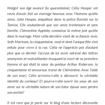
Malgré son âge avancé (la quarantaine), Célia Hooper est
ravie d’avoir fait un mariage heureux avec l’homme qu’elle
aime, John Hooper, enquêteur dans la police fluviale sur la
Tamise. Elle souhaiterait que son amie trentenaire et sans
famille, Clémentine Appleby connaisse la même joie qu’elle
dans le mariage. Mais cette dernière vient de se fiancer avec
Seth Marlowe, la cinquantaine, veuf et dont l’unique fille s’est
enfuie pour vivre à la rue. Célia ne l’apprécie pas d’autant
plus que ce dernier l’accuse de lui avoir adressé des lettres
anonymes et malveillantes évoquant la mort de sa première
femme et qui était la sœur du pasteur Arthur Roberson, la
cinquantaine et amoureux transi de Clémentine. Avec l’aide
de son mari, Célia arrivera-t-elle à découvrir la véritable
identité du corbeau? Et pourra-t-elle ouvrir les yeux de son
amie sur la véritable nature de son futur époux sans perdre
son amitié?
Il est rare que je parle sur le blog d’une lecture décevante