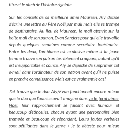
titre et le pitch de l’histoire rigolote.
Sur les conseils de sa meilleure amie Maureen, Aly décide
d’écrire une lettre au Père Noël par mail mais elle se trompe
de destinataire. Au lieu de Maureen, le mail atterrit sur la
boîte mail de son patron, Evan Sanders pour qui elle travaille
depuis quelques semaines comme secrétaire intérimaire.
Entre les deux, l’ambiance est explosive même si la jeune
femme trouve son patron terriblement craquant, autant qu’il
est insupportable et coincé. Aly se dépêche de supprimer cet
e-mail dans l’ordinateur de son patron avant qu’il ne puisse
en prendre connaissance. Mais est-ce vraiment le cas?
J’ai trouvé que le duo Aly/Evan fonctionnait encore mieux
que le duo que l’autrice avait imaginé dans
Je te ferai aimer
Noël
, leur rapprochement se faisant avec humour et
beaucoup d’étincelles, chacun ayant une personnalité bien
trempée et beaucoup de répondant. Leurs joutes verbales
sont pétillantes dans le genre « je te déteste pour mieux