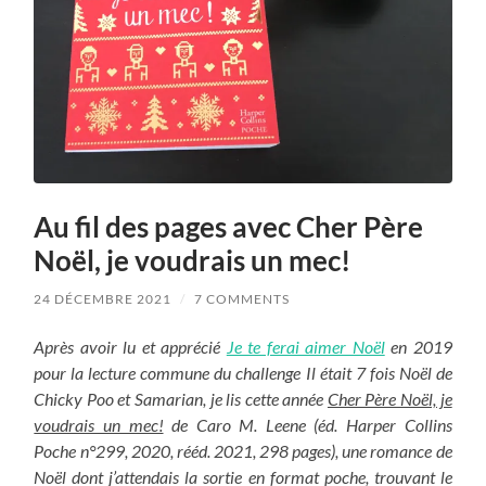
Au fil des pages avec Cher Père
Noël, je voudrais un mec!
24 DÉCEMBRE 2021
/
7 COMMENTS
Après avoir lu et apprécié
Je te ferai aimer Noël
en 2019
pour la lecture commune du challenge Il était 7 fois Noël de
Chicky Poo et Samarian, je lis cette année
Cher Père Noël, je
voudrais un mec!
de Caro M. Leene (éd. Harper Collins
Poche n°299, 2020, rééd. 2021, 298 pages), une romance de
Noël dont j’attendais la sortie en format poche, trouvant le