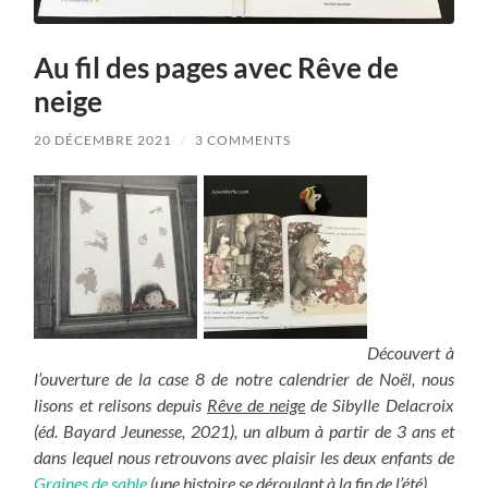
Au fil des pages avec Rêve de
neige
20 DÉCEMBRE 2021
/
3 COMMENTS
Découvert à
l’ouverture de la case 8 de notre calendrier de Noël, nous
lisons et relisons depuis
Rêve de neige
de Sibylle Delacroix
(éd. Bayard Jeunesse, 2021), un album à partir de 3 ans et
dans lequel nous retrouvons avec plaisir les deux enfants de
Graines de sable
(une histoire se déroulant à la fin de l’été).