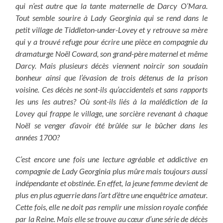
qui n’est autre que la tante maternelle de Darcy O’Mara.
Tout semble sourire à Lady Georginia qui se rend dans le
petit village de Tiddleton-under-Lovey et y retrouve sa mère
qui y a trouvé refuge pour écrire une pièce en compagnie du
dramaturge Noël Coward, son grand-père maternel et même
Darcy. Mais plusieurs décès viennent noircir son soudain
bonheur ainsi que l’évasion de trois détenus de la prison
voisine. Ces décès ne sont-ils qu’accidentels et sans rapports
les uns les autres? Où sont-ils liés à la malédiction de la
Lovey qui frappe le village, une sorcière revenant à chaque
Noël se venger d’avoir été brûlée sur le bûcher dans les
années 1700?
C’est encore une fois une lecture agréable et addictive en
compagnie de Lady Georginia plus mûre mais toujours aussi
indépendante et obstinée. En effet, la jeune femme devient de
plus en plus aguerrie dans l’art d’être une enquêtrice amateur.
Cette fois, elle ne doit pas remplir une mission royale confiée
par la Reine. Mais elle se trouve au cœur d’une série de décès