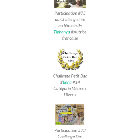
Participation #75
au Challenge Lire
au féminin de
Tiphanya
#Autrice
française
Challenge Petit Bac
d’
Enna
#14
Catégorie Météo: «
Hiver »
Participation #73
Challenge Des