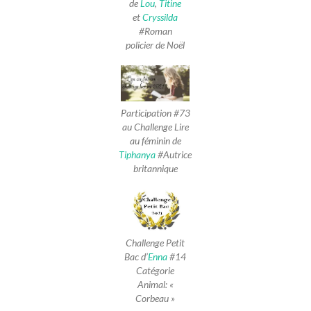
de
Lou
,
Titine
et
Cryssilda
#Roman
policier de Noël
Participation #73
au Challenge Lire
au féminin de
Tiphanya
#Autrice
britannique
Challenge Petit
Bac d’
Enna
#14
Catégorie
Animal: «
Corbeau »