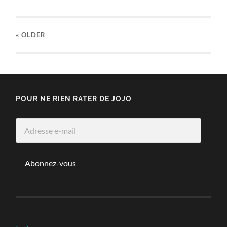
« OLDER
POUR NE RIEN RATER DE JOJO
Adresse
e-
mail
Abonnez-vous