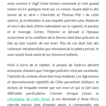
mais comme il s’agit d’une lecture commune, je vais quand
même écrire quelques mots sur ce roman. Ayant déjà lu des
tomes de la série « Charlotte et Thomas Pitt » de cette
autrice, je m’attendais à une enquête policière plus élaborée
et non à des états d’âme redondants sur le repentir, le pardon
et le mariage.
Certes, l’histoire se déroule à l’époque
victorienne et la condition de la femme était bien précaire et
liée au bon vouloir de son mari. Peu de cas était fait des
violences intrafamiliales qui relevaient de la sphère privée, le
mari ayant toute autorité sur femme et enfants.
Mais à force de le répéter, le propos de l’autrice devient
ennuyeux d’autant que l’intrigue policière n’est pas exaltante,
l’identité du corbeau étant bien trop évidente. Les digressions
et atermoiements répétitifs de Célia parasitent d’ailleurs la
lecture de l’enquête menée par son mari et qui se fait sans
difficultés particulières. Comme lorsque j’avais lu
L’étrangleur de Cater Street
, je me demande si Anne Perry
cherche encore, tant d’années après, à comprendre son