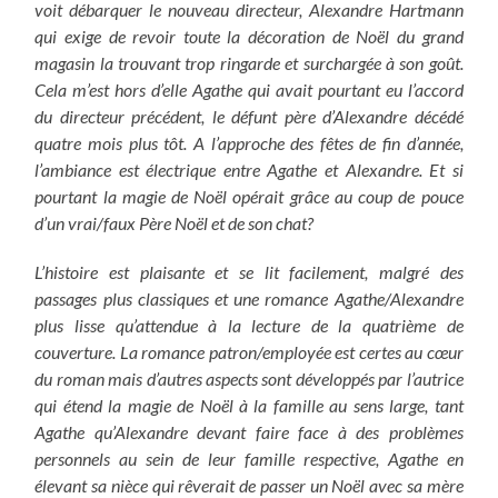
voit débarquer le nouveau directeur, Alexandre Hartmann
qui exige de revoir toute la décoration de Noël du grand
magasin la trouvant trop ringarde et surchargée à son goût.
Cela m’est hors d’elle Agathe qui avait pourtant eu l’accord
du directeur précédent, le défunt père d’Alexandre décédé
quatre mois plus tôt.
A l’approche des fêtes de fin d’année,
l’ambiance est électrique entre Agathe et Alexandre. Et si
pourtant la magie de Noël opérait grâce au coup de pouce
d’un vrai/faux Père Noël et de son chat?
L’histoire est plaisante et se lit facilement, malgré des
passages plus classiques et une romance Agathe/Alexandre
plus lisse qu’attendue à la lecture de la quatrième de
couverture. La romance patron/employée est certes au cœur
du roman mais d’autres aspects sont développés par l’autrice
qui étend la magie de Noël à la famille au sens large, tant
Agathe qu’Alexandre devant faire face à des problèmes
personnels au sein de leur famille respective, Agathe en
élevant sa nièce qui rêverait de passer un Noël avec sa mère