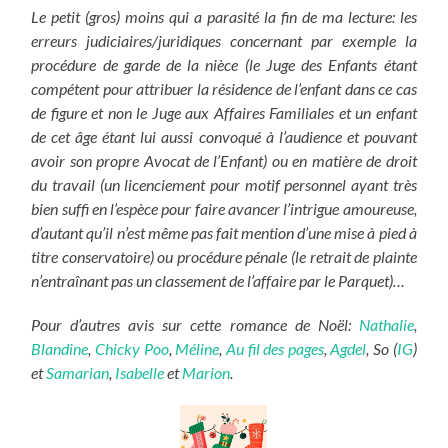
Le petit (gros) moins qui a parasité la fin de ma lecture: les
erreurs judiciaires/juridiques concernant par exemple la
procédure de garde de la nièce (le Juge des Enfants étant
compétent pour attribuer la résidence de l’enfant dans ce cas
de figure et non le Juge aux Affaires Familiales et un enfant
de cet âge étant lui aussi convoqué à l’audience et pouvant
avoir son propre Avocat de l’Enfant) ou en matière de droit
du travail (un licenciement pour motif personnel ayant très
bien suffi en l’espèce pour faire avancer l’intrigue amoureuse,
d’autant qu’il n’est même pas fait mention d’une mise à pied à
titre conservatoire) ou procédure pénale (le retrait de plainte
n’entraînant pas un classement de l’affaire par le Parquet)…
Pour d’autres avis sur cette romance de Noël:
Nathalie
,
Blandine
,
Chicky Poo
,
Méline
,
Au fil des pages
,
Agdel
, So (
IG
)
et
Samarian
,
Isabelle
et
Marion
.