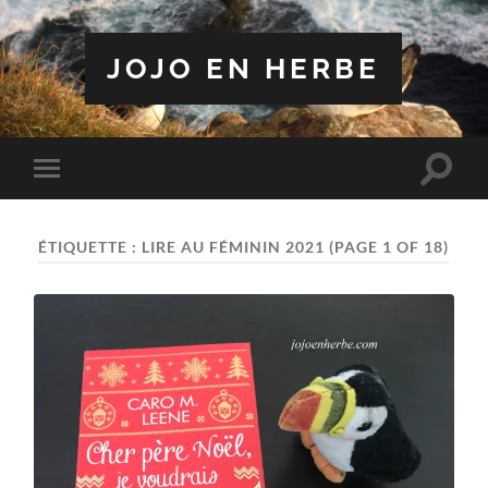
JOJO EN HERBE
Toggle
Toggle
search
mobile
field
menu
ÉTIQUETTE :
LIRE AU FÉMININ 2021
(PAGE 1 OF 18)