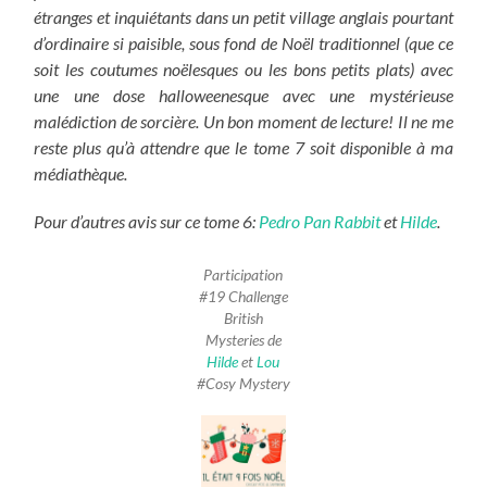
étranges et inquiétants dans un petit village anglais pourtant
d’ordinaire si paisible,
sous fond de Noël traditionnel (que ce
soit les coutumes noëlesques ou les bons petits plats) avec
une une dose halloweenesque avec une mystérieuse
malédiction de sorcière. Un bon moment de lecture!
Il ne me
reste plus qu’à attendre que le tome 7 soit disponible à ma
médiathèque.
Pour d’autres avis sur ce tome 6:
Pedro Pan Rabbit
et
Hilde
.
Participation
#19 Challenge
British
Mysteries de
Hilde
et
Lou
#Cosy Mystery