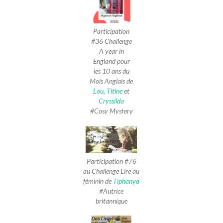
Participation
#36 Challenge
A year in
England pour
les 10 ans du
Mois Anglais de
Lou
,
Titine
et
Cryssilda
#Cosy Mystery
Participation #76
au Challenge Lire au
féminin de
Tiphanya
#Autrice
britannique