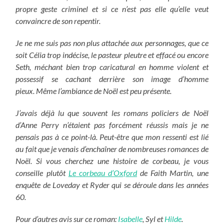
propre geste criminel et si ce n’est pas elle qu’elle veut
convaincre de son repentir.
Je ne me suis pas non plus attachée aux personnages, que ce
soit Célia trop indécise, le pasteur pleutre et effacé ou encore
Seth, méchant bien trop caricatural en homme violent et
possessif se cachant derrière son image d’homme
pieux.
Même l’ambiance de Noël est peu présente.
J’avais déjà lu que souvent les romans policiers de Noël
d’Anne Perry n’étaient pas forcément réussis mais je ne
pensais pas à ce point-là. Peut-être que mon ressenti est lié
au fait que je venais d’enchaîner de nombreuses romances de
Noël. Si vous cherchez une histoire de corbeau, je vous
conseille plutôt
Le corbeau d’Oxford
de Faith Martin, une
enquête de Loveday et Ryder qui se déroule dans les années
60.
Pour d’autres avis sur ce roman:
Isabelle
, Syl et
Hilde
.