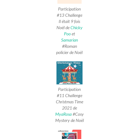
Participation
#13 Challenge
Il était 9 fois
Noël de
Chicky
Poo
et
Samarian
#Roman
policier de Noël
Participation
#11 Challenge
Christmas Time
2021 de
MyaRosa
#Cosy
Mystery de Noël