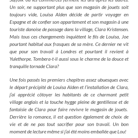
Un soir, ne supportant plus que son magasin de jouets soit
toujours vide, Louisa Alden décide de partir voyager en
Espagne et de confier son appartement et son magasin à une
touriste danoise de passage dans la village, Clara Kristensen.
Mais tous ces changements inquiètent le fils de Louisa, Joe
pourtant habitué aux frasques de sa mère. Ce dernier ne vit
que pour son travail à Londres et pourtant il revient à
Yulethorpe. Tombera-t-il aussi sous le charme de la douce et
tranquille tornade Clara?
Une fois passés les premiers chapitres assez ubuesques avec
le départ précipité de Louisa Alden et l’installation de Clara,
j’ai apprécié côtoyer les habitants de ce charmant petit
village anglais et la touche hygge pleine de gentillesse et de
fantaisie de Clara pour faire revivre le magasin de jouets.
Derrière la romance, il est question également de choix de
vie et de ne pas tout sacrifier pour son travail.
Un bon
moment de lecture même si j’ai été moins emballée que Lou!