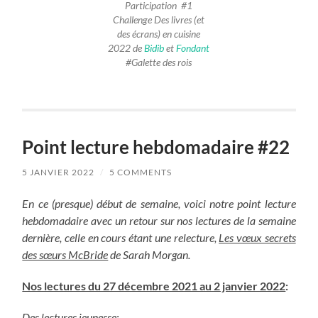
Participation #1
Challenge Des livres (et
des écrans) en cuisine
2022 de
Bidib
et
Fondant
#Galette des rois
Point lecture hebdomadaire #22
5 JANVIER 2022
/
5 COMMENTS
En ce (presque) début de semaine, voici notre point lecture
hebdomadaire avec un retour sur nos lectures de la semaine
dernière, celle en cours étant une relecture,
Les vœux secrets
des sœurs McBride
de Sarah Morgan.
Nos lectures du 27 décembre 2021 au 2 janvier 2022
:
Des lectures jeunesse
: