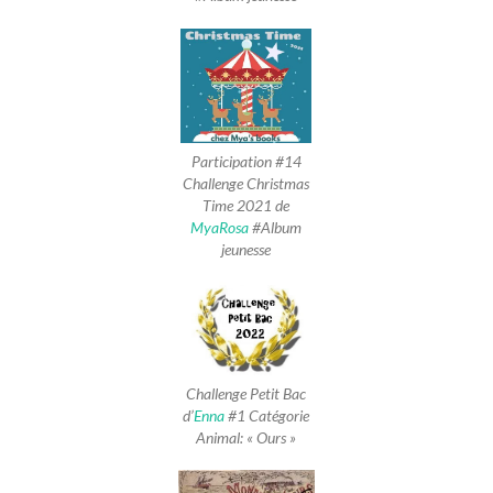
Participation #14
Challenge Christmas
Time 2021 de
MyaRosa
#Album
jeunesse
Challenge Petit Bac
d’
Enna
#1 Catégorie
Animal: « Ours »