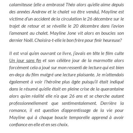
calamiteuse (elle a embrassé Théo alors qu’elle aime depuis
des années Andrew et le chalet va être vendu), Mayline est
victime d’un accident de la circulation le 26 décembre sur le
trajet de retour et se réveille le 20 décembre dans l’avion
l’amenant au chalet.
Mayline Jone vit alors en boucles son
dernier Noël. Choisira-t-elle le bon frère pour finir heureuse?
Il est vrai qu’en ouvrant ce livre, j’avais en tête le film culte
Un jour sans fin
et son célèbre jour de la marmotte alors
forcément cela a joué sur mon ressenti de lecture qui est bien
en-deça du film malgré une lecture plaisante. Je m’attendais
également à voir l’héroïne plus âgée puisqu’il était indiqué
dans le résumé qu’elle était en pleine crise de la quarantaine
alors qu’en réalité elle n’a que 26 ans et se cherche autant
professionnellement que sentimentalement. Derrière la
romance, il est question d’apprentissage de la vie pour
Mayline qui à chaque boucle temporelle apprend à avoir
confiance en elle et en ses choix.