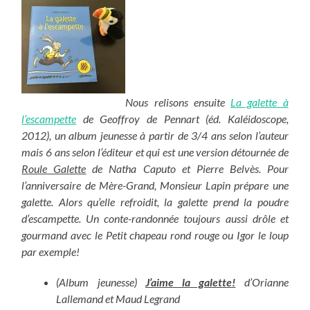
Nous relisons ensuite
La galette à
l’escampette
de Geoffroy de Pennart (éd. Kaléidoscope,
2012), un album jeunesse à partir de 3/4 ans selon l’auteur
mais 6 ans selon l’éditeur et qui est une version détournée de
Roule Galette
de Natha Caputo et Pierre Belvès. Pour
l’anniversaire de Mère-Grand, Monsieur Lapin prépare une
galette. Alors qu’elle refroidit, la galette prend la poudre
d’escampette. Un conte-randonnée toujours aussi drôle et
gourmand avec le Petit chapeau rond rouge ou Igor le loup
par exemple!
(Album jeunesse)
J’aime la galette!
d’Orianne
Lallemand et Maud Legrand