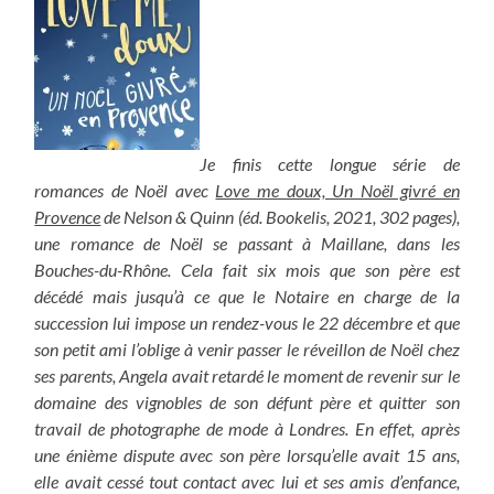
Je finis cette longue série de
romances de Noël avec
Love me doux, Un Noël givré en
Provence
de Nelson & Quinn (éd. Bookelis, 2021, 302 pages),
une romance de Noël se passant à Maillane, dans les
Bouches-du-Rhône. Cela fait six mois que son père est
décédé mais jusqu’à ce que le Notaire en charge de la
succession lui impose un rendez-vous le 22 décembre et que
son petit ami l’oblige à venir passer le réveillon de Noël chez
ses parents, Angela avait retardé le moment de revenir sur le
domaine des vignobles de son défunt père et quitter son
travail de photographe de mode à Londres. En effet, après
une énième dispute avec son père lorsqu’elle avait 15 ans,
elle avait cessé tout contact avec lui et ses amis d’enfance,