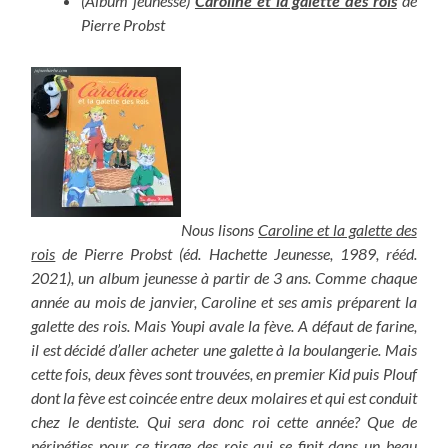
(Album jeunesse)
Caroline et la galette des rois
de
Pierre Probst
Nous lisons
Caroline et la galette des
rois
de Pierre Probst (éd. Hachette Jeunesse, 1989, rééd.
2021), un album jeunesse à partir de 3 ans. Comme chaque
année au mois de janvier, Caroline et ses amis préparent la
galette des rois. Mais Youpi avale la fève. A défaut de farine,
il est décidé d’aller acheter une galette à la boulangerie. Mais
cette fois, deux fèves sont trouvées, en premier Kid puis Plouf
dont la fève est coincée entre deux molaires et qui est conduit
chez le dentiste. Qui sera donc roi cette année? Que de
péripéties pour ce tirage des rois qui se finit dans un beau