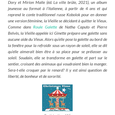
Dory et Mirion Malle (éd. La ville brûle, 2021), un album
jeunesse au format à l’italienne, à partir de 4 ans et qui
reprend le conte traditionnel russe Kobolok pour en donner
une version féminine, la Vieille se décidant à quitter le Vieux.
Comme dans
Roule Galette
de Natha Caputo et Pierre
Belvès, la Vieille appelée ici Ginette prépare une galette sans
aucune aide du Vieux. Alors qu’elle pose la galette au bord de
la fenêtre pour la refroidir sous un rayon de soleil, elle se dit
qu’elle aimerait bien être à sa place pour se prélasser au
soleil. Soudain, elle se transforme en galette et part sur le
sentier, croisant des animaux qui voudraient bien la manger.
Sera-t-elle croquer par le renard? Il y est ainsi question de
liberté, de bonheur et de sororité.