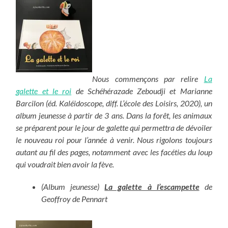
Nous commençons par relire
La
galette et le roi
de Schéhérazade Zeboudji et Marianne
Barcilon (éd. Kaléidoscope, diff. L’école des Loisirs, 2020), un
album jeunesse à partir de 3 ans. Dans la forêt, les animaux
se préparent pour le jour de galette qui permettra de dévoiler
le nouveau roi pour l’année à venir. Nous rigolons toujours
autant au fil des pages, notamment avec les facéties du loup
qui voudrait bien avoir la fève.
(Album jeunesse)
La galette à l’escampette
de
Geoffroy de Pennart