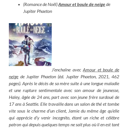
(Romance de Noël)
Amour et boule de neige
de
Jupiter Phaeton
J’enchaîne avec
Amour et boule de
neige
de Jupiter Phaeton (éd. Jupiter Phaeton, 2021, 462
pages). Après le décès de sa mère suite à une longue maladie
et une rupture sentimentale avec son amour de jeunesse,
Haley, âgée de 24 ans, part avec son jeune frère surdoué de
17 ans à Seattle. Elle travaille dans un salon de thé et tombe
vite sous le charme d’un client, Jamie du même âge qu’elle
qui apprécie d’y venir incognito, étant un riche et célèbre
patron qui depuis quelques temps ne sait plus où il en est tant