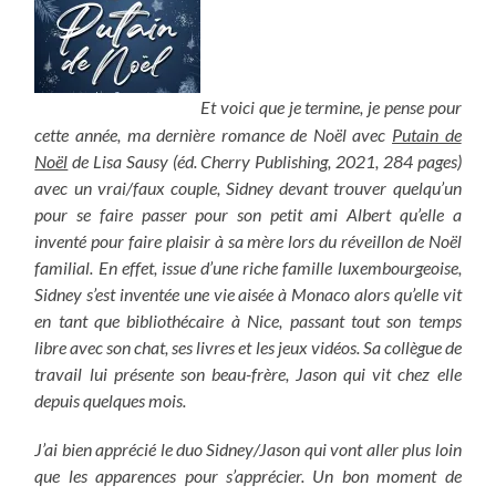
Et voici que je termine, je pense pour
cette année, ma dernière romance de Noël avec
Putain de
Noël
de Lisa Sausy (éd. Cherry Publishing, 2021, 284 pages)
avec un vrai/faux couple, Sidney devant trouver quelqu’un
pour se faire passer pour son petit ami Albert qu’elle a
inventé pour faire plaisir à sa mère lors du réveillon de Noël
familial. En effet, issue d’une riche famille luxembourgeoise,
Sidney s’est inventée une vie aisée à Monaco alors qu’elle vit
en tant que bibliothécaire à Nice, passant tout son temps
libre avec son chat, ses livres et les jeux vidéos. Sa collègue de
travail lui présente son beau-frère, Jason qui vit chez elle
depuis quelques mois.
J’ai bien apprécié le duo Sidney/Jason qui vont aller plus loin
que les apparences pour s’apprécier. Un bon moment de