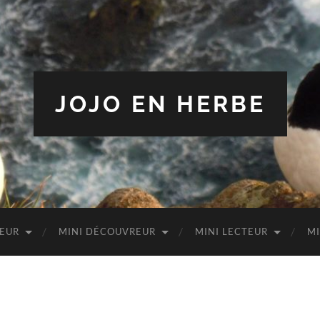
JOJO EN HERBE
TEUR
MINI DÉCOUVREUR
MINI LECTEUR
MI