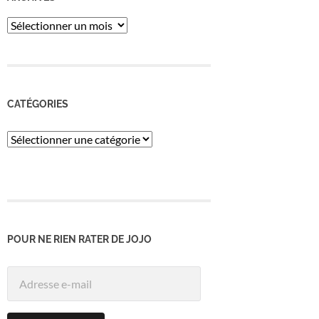
ARCHIVES
CATÉGORIES
Catégories
POUR NE RIEN RATER DE JOJO
Adresse
e-
mail