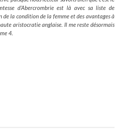
tesse d’Abercrombrie est là avec sa liste de
on de la condition de la femme et des avantages à
aute aristocratie anglaise. Il me reste désormais
ome 4.