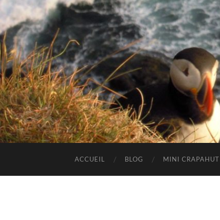
ACCUEIL
BLOG
MINI CRAPAHU