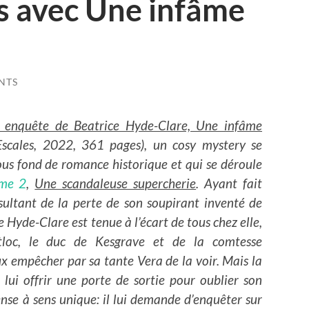
es avec Une infâme
NTS
 enquête de Beatrice Hyde-Clare, Une infâme
scales, 2022, 361 pages), un cosy mystery se
ous fond de romance historique et qui se déroule
me 2
,
Une scandaleuse supercherie
. Ayant fait
ltant de la perte de son soupirant inventé de
 Hyde-Clare est tenue à l’écart de tous chez elle,
tloc, le duc de Kesgrave et de la comtesse
x empêcher par sa tante Vera de la voir. Mais la
lui offrir une porte de sortie pour oublier son
nse à sens unique: il lui demande d’enquêter sur