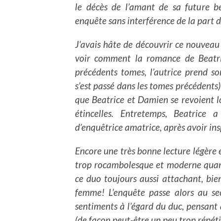
le décès de l’amant de sa future be
enquête sans interférence de la part 
J’avais hâte de découvrir ce nouveau
voir comment la romance de Beatri
précédents tomes, l’autrice prend s
s’est passé dans les tomes précédents)
que Beatrice et Damien se revoient lo
étincelles. Entretemps, Beatrice
d’enquêtrice amatrice, après avoir insp
Encore une très bonne lecture légère e
trop rocambolesque et moderne quant
ce duo toujours aussi attachant, bie
femme! L’enquête passe alors au sec
sentiments à l’égard du duc, pensant q
(de façon peut-être un peu trop répéti