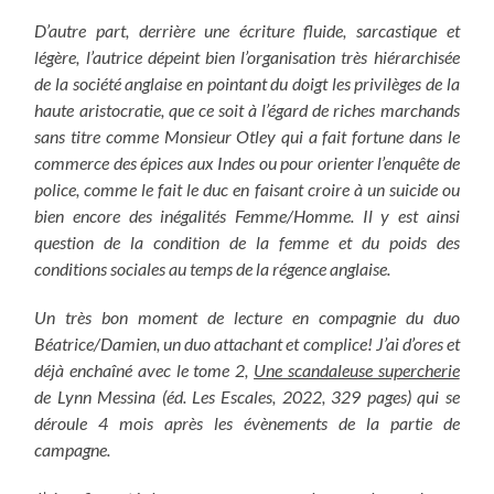
D’autre part, derrière une écriture fluide, sarcastique et
légère, l’autrice dépeint bien l’organisation très hiérarchisée
de la société anglaise en pointant du doigt les privilèges de la
haute aristocratie, que ce soit à l’égard de riches marchands
sans titre comme Monsieur Otley qui a fait fortune dans le
commerce des épices aux Indes ou pour orienter l’enquête de
police, comme le fait le duc en faisant croire à un suicide ou
bien encore des inégalités Femme/Homme. Il y est ainsi
question de la condition de la femme et du poids des
conditions sociales au temps de la régence anglaise.
Un très bon moment de lecture en compagnie du duo
Béatrice/Damien, un duo attachant et complice! J’ai d’ores et
déjà enchaîné avec le tome 2,
Une scandaleuse supercherie
de Lynn Messina (éd. Les Escales, 2022, 329 pages) qui se
déroule 4 mois après les évènements de la partie de
campagne.