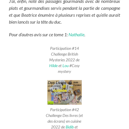
J’ai, enfin, noté des passages gourmands avec de nombreux
plats et gourmandises servis pendant la partie de campagne
et que Beatrice énumère à plusieurs reprises et qu’elle aurait
bien lancés sur la tête du duc.
Pour d’autres avis sur ce tome 1:
Nathalie
.
Participation #14
Challenge British
Mysteries 2022 de
Hilde
et
Lou
#Cosy
mystery
Participation #42
Challenge Des livres (et
des écrans) en cuisine
2022 de
Bidib
et