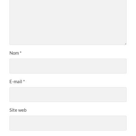
Nom
*
E-mail
*
Site web