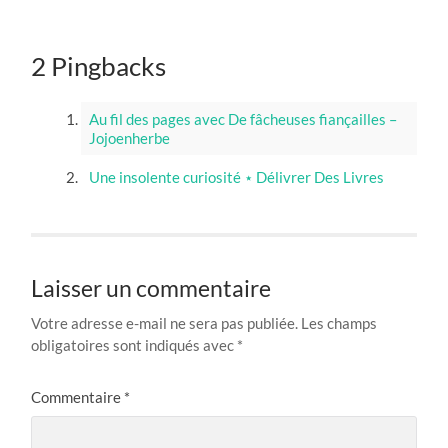
2 Pingbacks
Au fil des pages avec De fâcheuses fiançailles –
Jojoenherbe
Une insolente curiosité ⋆ Délivrer Des Livres
Laisser un commentaire
Votre adresse e-mail ne sera pas publiée.
Les champs
obligatoires sont indiqués avec
*
Commentaire
*