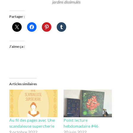
jardins dissimulés
Partager :
J’aime ça :
Articles similaires
Au fil des pages avec Une
Point lecture
scandaleuse supercherie
hebdomadaire #46
9 octobre 2022
20 juin 2022