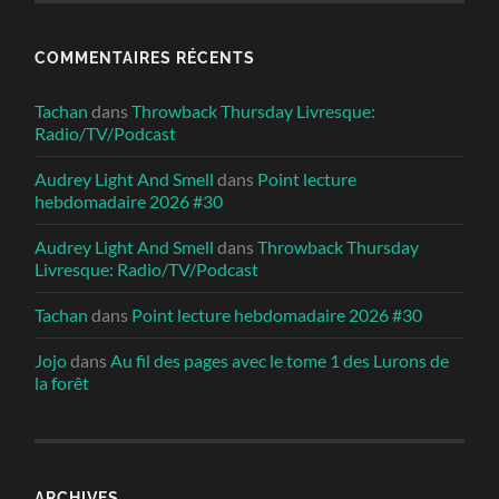
COMMENTAIRES RÉCENTS
Tachan
dans
Throwback Thursday Livresque:
Radio/TV/Podcast
Audrey Light And Smell
dans
Point lecture
hebdomadaire 2026 #30
Audrey Light And Smell
dans
Throwback Thursday
Livresque: Radio/TV/Podcast
Tachan
dans
Point lecture hebdomadaire 2026 #30
Jojo
dans
Au fil des pages avec le tome 1 des Lurons de
la forêt
ARCHIVES