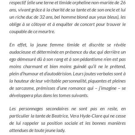
respectif (elle une terne et timide orpheline non-mariée de 26
ans, vivant grâce à la charité de sa tante et de son oncle et lui
un riche duc de 32 ans, bel homme blond aux yeux bleus), les
oblige à se côtoyer et à enquêter de concert pour trouver le
coupable de ce meurtre.
En effet, la jeune femme timide et discrète se révèle
audacieuse et déterminée en présence du duc qui derrière un
ego démesuré dû à son rang et à son pédantisme n’en est pas
moins charmant et bien moins guindé qu’il ne le prétend,
plein d’humour et d’autodérision. Leurs joutes verbales sont à
la hauteur de leur véritable personnalité, piquantes et pleines
de sarcasme, prémisses d’une romance qui – j’imagine – se
développera plus dans les tomes suivants.
Les personnages secondaires ne sont pas en reste, en
particulier la tante de Beatrice, Vera Hyde-Clare qui ne cesse
de lui rappeler sa position sociale et les bonnes manières
attendues de toute jeune lady.