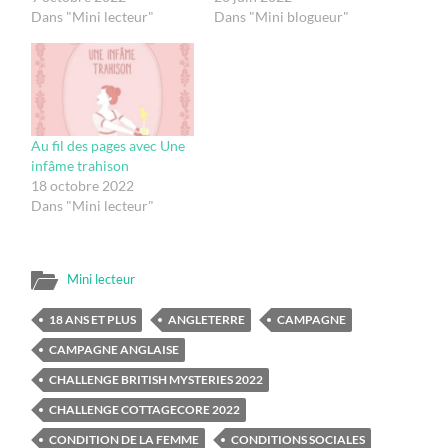
Dans "Mini lecteur"
Dans "Mini blogueur"
Au fil des pages avec Une
infâme trahison
18 octobre 2022
Dans "Mini lecteur"
Mini lecteur
18 ANS ET PLUS
ANGLETERRE
CAMPAGNE
CAMPAGNE ANGLAISE
CHALLENGE BRITISH MYSTERIES 2022
CHALLENGE COTTAGECORE 2022
CONDITION DE LA FEMME
CONDITIONS SOCIALES