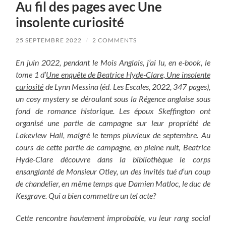
Au fil des pages avec Une
insolente curiosité
25 SEPTEMBRE 2022
/
2 COMMENTS
En juin 2022, pendant le Mois Anglais, j’ai lu, en e-book, le
tome 1 d’
Une enquête de Beatrice Hyde-Clare, Une insolente
curiosité
de Lynn Messina (éd. Les Escales, 2022, 347 pages),
un cosy mystery se déroulant sous la Régence anglaise sous
fond de romance historique.
Les époux Skeffington ont
organisé une partie de campagne sur leur propriété de
Lakeview Hall, malgré le temps pluvieux de septembre. Au
cours de cette partie de campagne, en pleine nuit, Beatrice
Hyde-Clare découvre dans la bibliothèque le corps
ensanglanté de Monsieur Otley, un des invités tué d’un coup
de chandelier, en même temps que Damien Matloc, le duc de
Kesgrave. Qui a bien commettre un tel acte?
Cette rencontre hautement improbable, vu leur rang social