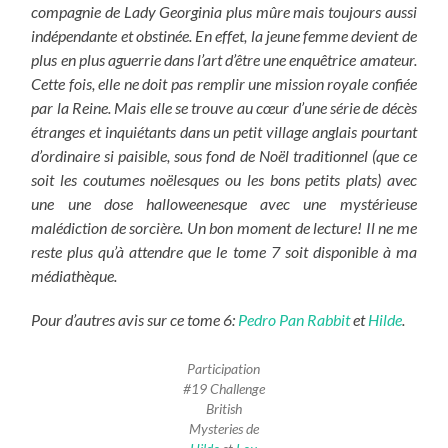
compagnie de Lady Georginia plus mûre mais toujours aussi
indépendante et obstinée. En effet, la jeune femme devient de
plus en plus aguerrie dans l’art d’être une enquêtrice amateur.
Cette fois, elle ne doit pas remplir une mission royale confiée
par la Reine. Mais elle se trouve au cœur d’une série de décès
étranges et inquiétants dans un petit village anglais pourtant
d’ordinaire si paisible,
sous fond de Noël traditionnel (que ce
soit les coutumes noëlesques ou les bons petits plats) avec
une une dose halloweenesque avec une mystérieuse
malédiction de sorcière. Un bon moment de lecture!
Il ne me
reste plus qu’à attendre que le tome 7 soit disponible à ma
médiathèque.
Pour d’autres avis sur ce tome 6:
Pedro Pan Rabbit
et
Hilde
.
Participation
#19 Challenge
British
Mysteries de