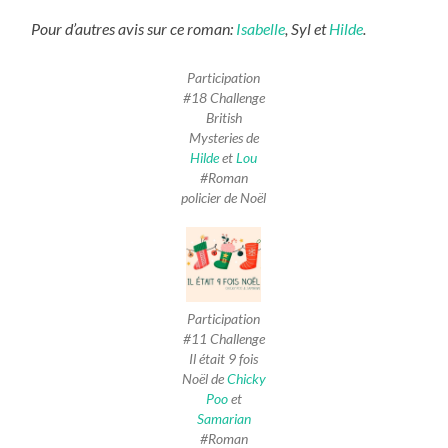
Pour d’autres avis sur ce roman:
Isabelle
, Syl et
Hilde
.
Participation
#18 Challenge
British
Mysteries de
Hilde
et
Lou
#Roman
policier de Noël
Participation
#11 Challenge
Il était 9 fois
Noël de
Chicky
Poo
et
Samarian
#Roman