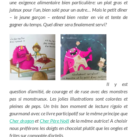
une exigence alimentaire bien particulière: un plat gras et
juteux pour l’un, bien salé pour un autre… Mais le petit dîner
– le jeune garçon – entend bien rester en vie et tente de
gagner du temps. Quel dîner sera finalement servi?
Il y est
question d’amitié, de courage et de ruse avec des monstres
pas si monstrueux. Les jolies illustrations sont colorées et
pleines de peps.
Un très bon moment de lecture rigolo et
gourmand avec ce livre participatif sur le même principe que
Cher dragon
et
Cher Père Noël
de la même autrice!
A choisir
nous préférons les doigts en chocolat plutôt que les ongles et
frites sur compotée d’orteils.