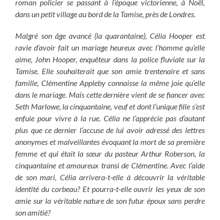
roman policier se passant à l’époque victorienne, à Noël,
dans un petit village au bord de la Tamise, près de Londres.
Malgré son âge avancé (la quarantaine), Célia Hooper est
ravie d’avoir fait un mariage heureux avec l’homme qu’elle
aime, John Hooper, enquêteur dans la police fluviale sur la
Tamise. Elle souhaiterait que son amie trentenaire et sans
famille, Clémentine Appleby connaisse la même joie qu’elle
dans le mariage. Mais cette dernière vient de se fiancer avec
Seth Marlowe, la cinquantaine, veuf et dont l’unique fille s’est
enfuie pour vivre à la rue. Célia ne l’apprécie pas d’autant
plus que ce dernier l’accuse de lui avoir adressé des lettres
anonymes et malveillantes évoquant la mort de sa première
femme et qui était la sœur du pasteur Arthur Roberson, la
cinquantaine et amoureux transi de Clémentine. Avec l’aide
de son mari, Célia arrivera-t-elle à découvrir la véritable
identité du corbeau? Et pourra-t-elle ouvrir les yeux de son
amie sur la véritable nature de son futur époux sans perdre
son amitié?