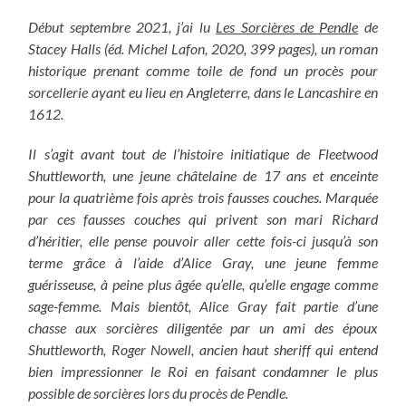
Début septembre 2021, j’ai lu
Les Sorcières de Pendle
de
Stacey Halls (éd. Michel Lafon, 2020, 399 pages), un roman
historique prenant comme toile de fond un procès pour
sorcellerie ayant eu lieu en Angleterre, dans le Lancashire en
1612.
Il s’agit avant tout de l’histoire initiatique de Fleetwood
Shuttleworth, une jeune châtelaine de 17 ans et enceinte
pour la quatrième fois après trois fausses couches. Marquée
par ces fausses couches qui privent son mari Richard
d’héritier, elle pense pouvoir aller cette fois-ci jusqu’à son
terme grâce à l’aide d’Alice Gray, une jeune femme
guérisseuse, à peine plus âgée qu’elle, qu’elle engage comme
sage-femme. Mais bientôt, Alice Gray fait partie d’une
chasse aux sorcières diligentée par un ami des époux
Shuttleworth, Roger Nowell, ancien haut sheriff qui entend
bien impressionner le Roi en faisant condamner le plus
possible de sorcières lors du procès de Pendle.