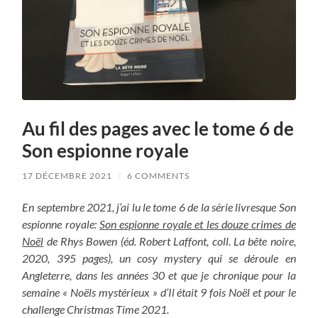
Au fil des pages avec le tome 6 de
Son espionne royale
17 DÉCEMBRE 2021
/
6 COMMENTS
En septembre 2021, j’ai lu le tome 6 de la série livresque Son
espionne royale:
Son espionne royale et les douze crimes de
Noël
de Rhys Bowen (éd. Robert Laffont, coll. La bête noire,
2020, 395 pages), un cosy mystery qui se déroule en
Angleterre, dans les années 30 et que je chronique pour la
semaine « Noëls mystérieux » d’Il était 9 fois Noël et pour le
challenge Christmas Time 2021.