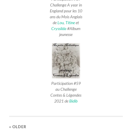
Challenge A year in
England pour les 10
ans du Mois Anglais
de
Lou
,
Titine
et
Cryssilda
#Album
jeunesse
Participation #59
au Challenge
Contes & Légendes
2021 de
Bidib
« OLDER