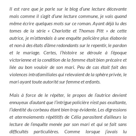
Il est rare que je parle sur le blog d’une lecture décevante
mais comme il s’agit d’une lecture commune, je vais quand
même écrire quelques mots sur ce roman. Ayant déjà lu des
tomes de la série « Charlotte et Thomas Pitt » de cette
autrice, je m’attendais à une enquête policière plus élaborée
et non à des états d’âme redondants sur le repentir, le pardon
et le mariage.
Certes, l’histoire se déroule à l’époque
victorienne et la condition de la femme était bien précaire et
liée au bon vouloir de son mari. Peu de cas était fait des
violences intrafamiliales qui relevaient de la sphère privée, le
mari ayant toute autorité sur femme et enfants.
Mais à force de le répéter, le propos de l’autrice devient
ennuyeux d’autant que l’intrigue policière n’est pas exaltante,
l’identité du corbeau étant bien trop évidente. Les digressions
et atermoiements répétitifs de Célia parasitent d’ailleurs la
lecture de l’enquête menée par son mari et qui se fait sans
difficultés particulières. Comme lorsque j’avais lu