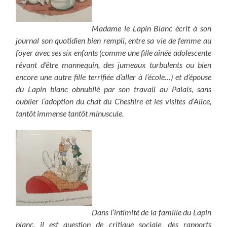
Madame le Lapin Blanc écrit à son
journal son quotidien bien rempli, entre sa vie de femme au
foyer avec ses six enfants (comme une fille aînée adolescente
rêvant d’être mannequin, des jumeaux turbulents ou bien
encore une autre fille terrifiée d’aller à l’école…) et d’épouse
du Lapin blanc obnubilé par son travail au Palais, sans
oublier l’adoption du chat du Cheshire et les visites d’Alice,
tantôt immense tantôt minuscule.
Dans l’intimité de la famille du Lapin
blanc, il est question de critique sociale, des rapports