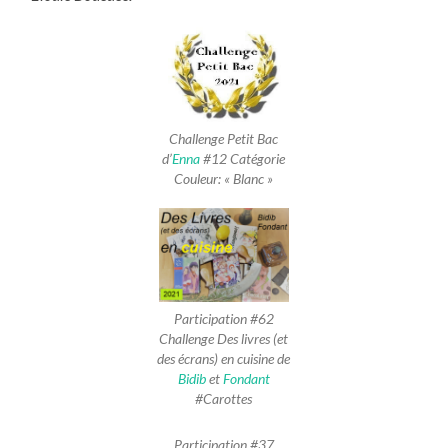
Challenge Petit Bac
d’
Enna
#12 Catégorie
Couleur: « Blanc »
Participation #62
Challenge Des livres (et
des écrans) en cuisine de
Bidib
et
Fondant
#Carottes
Participation #37