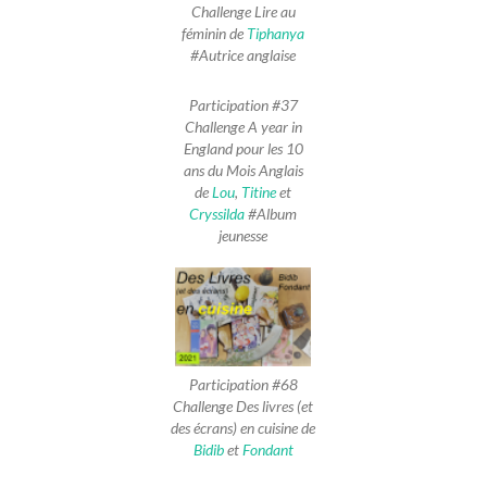
Challenge Lire au
féminin de
Tiphanya
#Autrice anglaise
Participation #37
Challenge A year in
England pour les 10
ans du Mois Anglais
de
Lou
,
Titine
et
Cryssilda
#Album
jeunesse
Participation #68
Challenge Des livres (et
des écrans) en cuisine de
Bidib
et
Fondant