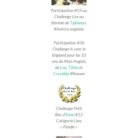
Participation #59 au
Challenge Lire au
féminin de
Tiphanya
#Autrice anglaise
Participation #36
Challenge A year in
England pour les 10
ans du Mois Anglais
de
Lou
,
Titine
et
Cryssilda
#Roman
Challenge Petit
Bac d’
Enna
#13
Catégorie Lieu:
« Pendle »