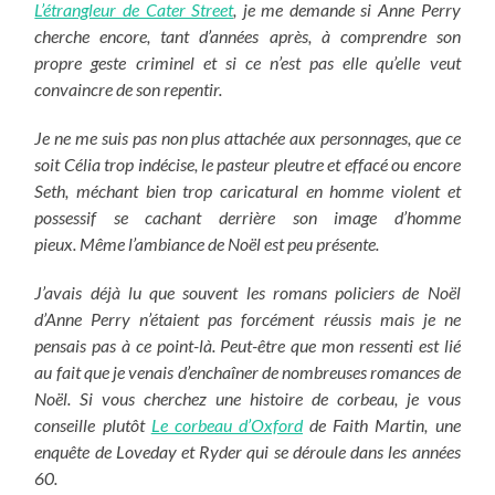
L’étrangleur de Cater Street
, je me demande si Anne Perry
cherche encore, tant d’années après, à comprendre son
propre geste criminel et si ce n’est pas elle qu’elle veut
convaincre de son repentir.
Je ne me suis pas non plus attachée aux personnages, que ce
soit Célia trop indécise, le pasteur pleutre et effacé ou encore
Seth, méchant bien trop caricatural en homme violent et
possessif se cachant derrière son image d’homme
pieux.
Même l’ambiance de Noël est peu présente.
J’avais déjà lu que souvent les romans policiers de Noël
d’Anne Perry n’étaient pas forcément réussis mais je ne
pensais pas à ce point-là. Peut-être que mon ressenti est lié
au fait que je venais d’enchaîner de nombreuses romances de
Noël. Si vous cherchez une histoire de corbeau, je vous
conseille plutôt
Le corbeau d’Oxford
de Faith Martin, une
enquête de Loveday et Ryder qui se déroule dans les années
60.