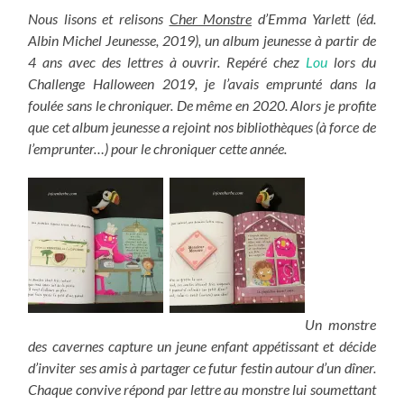
Nous lisons et relisons
Cher Monstre
d’Emma Yarlett (éd.
Albin Michel Jeunesse, 2019), un album jeunesse à partir de
4 ans avec des lettres à ouvrir. Repéré chez
Lou
lors du
Challenge Halloween 2019, je l’avais emprunté dans la
foulée sans le chroniquer. De même en 2020. Alors je profite
que cet album jeunesse a rejoint nos bibliothèques (à force de
l’emprunter…) pour le chroniquer cette année.
Un monstre
des cavernes capture un jeune enfant appétissant et décide
d’inviter ses amis à partager ce futur festin autour d’un dîner.
Chaque convive répond par lettre au monstre lui soumettant