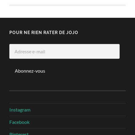
POUR NE RIEN RATER DE JOJO
Adresse
e-
mail
Abonnez-vous
Instagram
Facebook
Pinterest