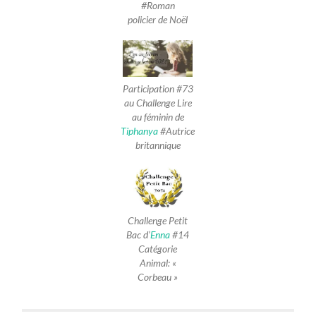
#Roman
policier de Noël
Participation #73
au Challenge Lire
au féminin de
Tiphanya
#Autrice
britannique
Challenge Petit
Bac d’
Enna
#14
Catégorie
Animal: «
Corbeau »