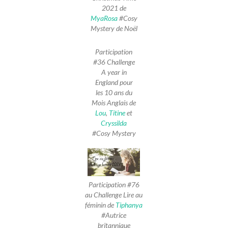
2021 de
MyaRosa
#Cosy
Mystery de Noël
Participation
#36 Challenge
A year in
England pour
les 10 ans du
Mois Anglais de
Lou
,
Titine
et
Cryssilda
#Cosy Mystery
Participation #76
au Challenge Lire au
féminin de
Tiphanya
#Autrice
britannique