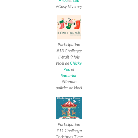
Hilde
et
Lou
#Cosy Mystery
Participation
#13 Challenge
Il était 9 fois
Noël de
Chicky
Poo
et
Samarian
#Roman
policier de Noël
Participation
#11 Challenge
Christmas Time