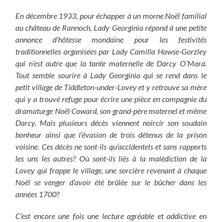
En décembre 1933, pour échapper à un morne Noël familial
au château de Rannoch, Lady Georginia répond à une petite
annonce d’hôtesse mondaine pour les festivités
traditionnelles organisées par Lady Camilla Hawse-Gorzley
qui n’est autre que la tante maternelle de Darcy O’Mara.
Tout semble sourire à Lady Georginia qui se rend dans le
petit village de Tiddleton-under-Lovey et y retrouve sa mère
qui y a trouvé refuge pour écrire une pièce en compagnie du
dramaturge Noël Coward, son grand-père maternel et même
Darcy. Mais plusieurs décès viennent noircir son soudain
bonheur ainsi que l’évasion de trois détenus de la prison
voisine. Ces décès ne sont-ils qu’accidentels et sans rapports
les uns les autres? Où sont-ils liés à la malédiction de la
Lovey qui frappe le village, une sorcière revenant à chaque
Noël se venger d’avoir été brûlée sur le bûcher dans les
années 1700?
C’est encore une fois une lecture agréable et addictive en