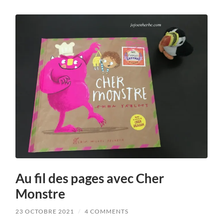
Au fil des pages avec Cher
Monstre
23 OCTOBRE 2021
/
4 COMMENTS