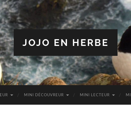
JOJO EN HERBE
TEUR
MINI DÉCOUVREUR
MINI LECTEUR
MI