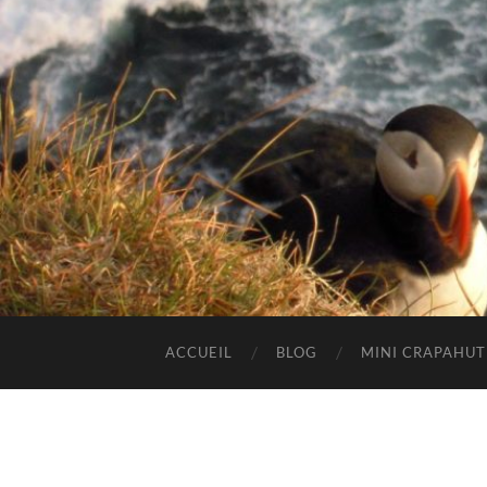
ACCUEIL
BLOG
MINI CRAPAHU