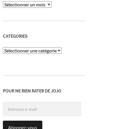
ARCHIVES
CATÉGORIES
Catégories
POUR NE RIEN RATER DE JOJO
Adresse
e-
mail
Abonnez-vous