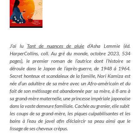
J’ai lu
Tant de nuances de pluie
d’Asha Lemmie (éd.
HarperCollins, coll. Au gré du monde, octobre 2023, 534
pages), le premier roman de l’autrice dont l’histoire se
déroule dans le Japon de l’après-guerre, de 1948 à 1964.
Secret honteux et scandaleux de la famille, Nori Kamiza est
née d’un adultère de sa mère avec un Afro-américain et du
fait de son métissage est abandonnée par sa mère, à 8 ans à
sa grand-mère maternelle, une princesse impériale japonaise
dans la vaste demeure familiale. Cachée au grenier, elle subit
les coups de sa grand-mère, les piques culpabilisantes et les
bains à l’eau de javel afin d’éclaircir sa peau ainsi que le
lissage de ses cheveux crépus.