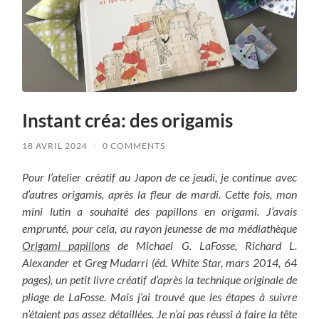
Instant créa: des origamis
18 AVRIL 2024
/
0 COMMENTS
Pour l’atelier créatif au Japon de ce jeudi, je continue avec
d’autres origamis, après la fleur de mardi. Cette fois, mon
mini lutin a souhaité des papillons en origami. J’avais
emprunté, pour cela, au rayon jeunesse de ma médiathèque
Origami papillons
de Michael G. LaFosse, Richard L.
Alexander et Greg Mudarri (éd. White Star, mars 2014, 64
pages), un petit livre créatif d’après la technique originale de
pliage de LaFosse. Mais j’ai trouvé que les étapes à suivre
n’étaient pas assez détaillées. Je n’ai pas réussi à faire la tête