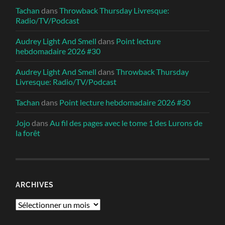
Tachan
dans
Throwback Thursday Livresque:
Radio/TV/Podcast
Audrey Light And Smell
dans
Point lecture
hebdomadaire 2026 #30
Audrey Light And Smell
dans
Throwback Thursday
Livresque: Radio/TV/Podcast
Tachan
dans
Point lecture hebdomadaire 2026 #30
Jojo
dans
Au fil des pages avec le tome 1 des Lurons de
la forêt
ARCHIVES
Archives