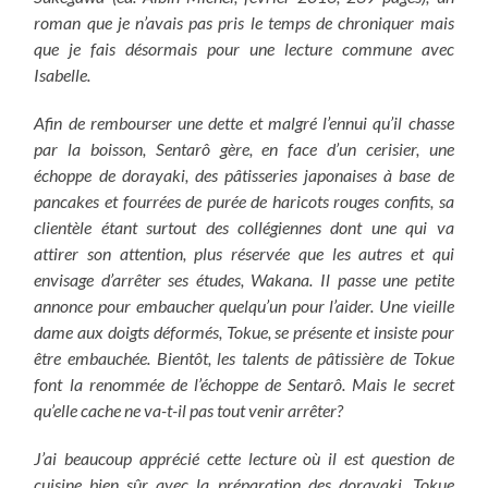
roman que je n’avais pas pris le temps de chroniquer mais
que je fais désormais pour une lecture commune avec
Isabelle.
Afin de rembourser une dette et malgré l’ennui qu’il chasse
par la boisson, Sentarô gère, en face d’un cerisier, une
échoppe de dorayaki, des pâtisseries japonaises à base de
pancakes et fourrées de purée de haricots rouges confits, sa
clientèle étant surtout des collégiennes dont une qui va
attirer son attention, plus réservée que les autres et qui
envisage d’arrêter ses études, Wakana. Il passe une petite
annonce pour embaucher quelqu’un pour l’aider. Une vieille
dame aux doigts déformés, Tokue, se présente et insiste pour
être embauchée. Bientôt, les talents de pâtissière de Tokue
font la renommée de l’échoppe de Sentarô. Mais le secret
qu’elle cache ne va-t-il pas tout venir arrêter?
J’ai beaucoup apprécié cette lecture où il est question de
cuisine bien sûr avec la préparation des dorayaki, Tokue