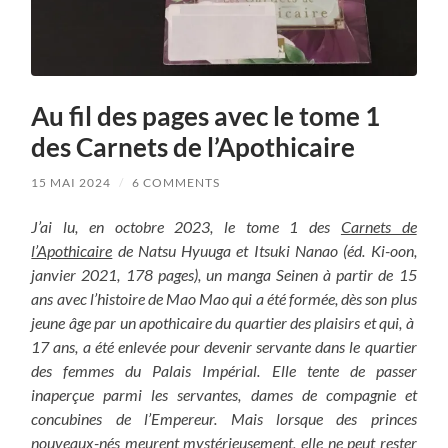
Au fil des pages avec le tome 1
des Carnets de l’Apothicaire
15 MAI 2024
/
6 COMMENTS
J’ai lu, en octobre 2023, le tome 1 des
Carnets de
l’Apothicaire
de Natsu Hyuuga et Itsuki Nanao (éd. Ki-oon,
janvier 2021, 178 pages), un manga Seinen à partir de 15
ans avec l’histoire de Mao Mao qui a été formée, dès son plus
jeune âge par un apothicaire du quartier des plaisirs et qui, à
17 ans, a été enlevée pour devenir servante dans le quartier
des femmes du Palais Impérial. Elle tente de passer
inaperçue parmi les servantes, dames de compagnie et
concubines de l’Empereur.
Mais lorsque des princes
nouveaux-nés meurent mystérieusement, elle ne peut rester