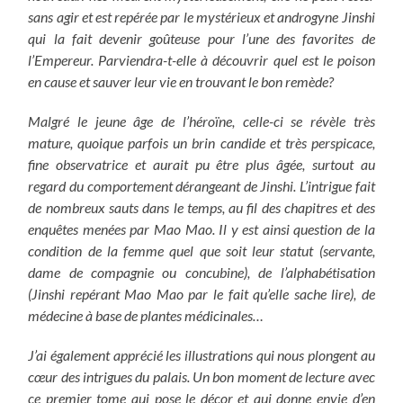
sans agir et est repérée par le mystérieux et androgyne Jinshi
qui la fait devenir goûteuse pour l’une des favorites de
l’Empereur. Parviendra-t-elle à découvrir quel est le poison
en cause et sauver leur vie en trouvant le bon remède?
Malgré le jeune âge de l’héroïne, celle-ci se révèle très
mature, quoique parfois un brin candide et très perspicace,
fine observatrice et aurait pu être plus âgée, surtout au
regard du comportement dérangeant de Jinshi. L’intrigue fait
de nombreux sauts dans le temps, au fil des chapitres et des
enquêtes menées par Mao Mao. Il y est ainsi question de la
condition de la femme quel que soit leur statut (servante,
dame de compagnie ou concubine), de l’alphabétisation
(Jinshi repérant Mao Mao par le fait qu’elle sache lire), de
médecine à base de plantes médicinales…
J’ai également apprécié les illustrations qui nous plongent au
cœur des intrigues du palais. Un bon moment de lecture avec
ce premier tome qui pose le décor et qui donne envie d’en