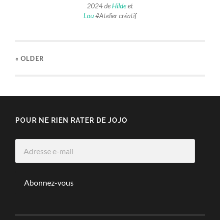
2024 de
Hilde
et
Lou
#Atelier créatif
« OLDER
POUR NE RIEN RATER DE JOJO
Adresse
e-
mail
Abonnez-vous