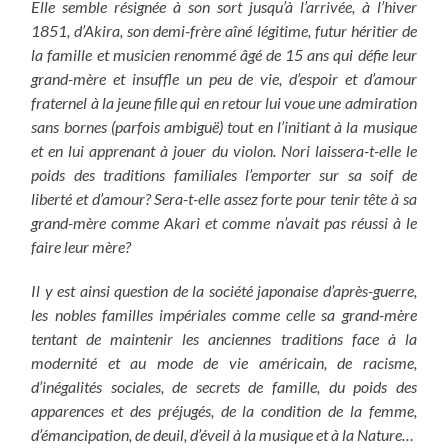
Elle semble résignée à son sort jusqu’à l’arrivée, à l’hiver
1851, d’Akira, son demi-frère aîné légitime, futur héritier de
la famille et musicien renommé âgé de 15 ans qui défie leur
grand-mère et insuffle un peu de vie, d’espoir et d’amour
fraternel à la jeune fille qui en retour lui voue une admiration
sans bornes (parfois ambiguë) tout en l’initiant à la musique
et en lui apprenant à jouer du violon. Nori laissera-t-elle le
poids des traditions familiales l’emporter sur sa soif de
liberté et d’amour? Sera-t-elle assez forte pour tenir tête à sa
grand-mère comme Akari et comme n’avait pas réussi à le
faire leur mère?
Il y est ainsi question de la société japonaise d’après-guerre,
les nobles familles impériales comme celle sa grand-mère
tentant de maintenir les anciennes traditions face à la
modernité et au mode de vie américain, de racisme,
d’inégalités sociales, de secrets de famille, du poids des
apparences et des préjugés, de la condition de la femme,
d’émancipation, de deuil, d’éveil à la musique et à la Nature…