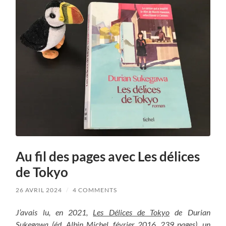
Au fil des pages avec Les délices
de Tokyo
26 AVRIL 2024
/
4 COMMENTS
J’avais lu, en 2021,
Les Délices de Tokyo
de Durian
Sukegawa (éd. Albin Michel, février 2016, 239 pages), un