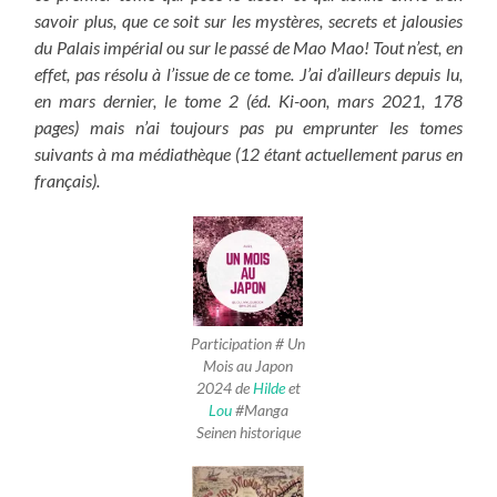
savoir plus, que ce soit sur les mystères, secrets et jalousies
du Palais impérial ou sur le passé de Mao Mao! Tout n’est, en
effet, pas résolu à l’issue de ce tome. J’ai d’ailleurs depuis lu,
en mars dernier, le tome 2 (éd. Ki-oon, mars 2021, 178
pages) mais n’ai toujours pas pu emprunter les tomes
suivants à ma médiathèque (12 étant actuellement parus en
français).
Participation # Un
Mois au Japon
2024 de
Hilde
et
Lou
#Manga
Seinen historique