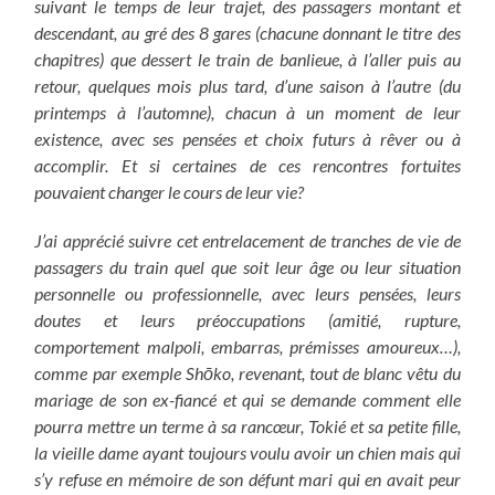
suivant le temps de leur trajet, des passagers montant et
descendant, au gré des 8 gares (chacune donnant le titre des
chapitres) que dessert le train de banlieue, à l’aller puis au
retour, quelques mois plus tard, d’une saison à l’autre (du
printemps à l’automne), chacun à un moment de leur
existence, avec ses pensées et choix futurs à rêver ou à
accomplir. Et si certaines de ces rencontres fortuites
pouvaient changer le cours de leur vie?
J’ai apprécié suivre
cet entrelacement de tranches de vie de
passagers du train
quel que soit leur âge ou leur situation
personnelle ou professionnelle, avec leurs pensées, leurs
doutes et leurs préoccupations (amitié, rupture,
comportement malpoli, embarras, prémisses amoureux…),
comme par exemple Shōko, revenant, tout de blanc vêtu du
mariage de son ex-fiancé et qui se demande comment elle
pourra mettre un terme à sa rancœur, Tokié et sa petite fille,
la vieille dame ayant toujours voulu avoir un chien mais qui
s’y refuse en mémoire de son défunt mari qui en avait peur