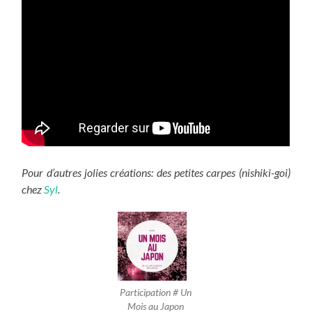
Pour d’autres jolies créations: des petites carpes (nishiki-goi)
chez
Syl
.
Participation # Un
Mois au Japon