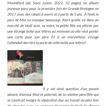
Mountford (éd. Sassi Junior, 2022, 32 pages), un album
jeunesse paru pour la première fois en Grande-Bretagne en
2017, avec des rabats à ouvrir et à partir de 5 ans . A Noël, le
père de Mia lui manque beaucoup. Alors qu’elle va dans un
marché de Noël avec sa mère, la petite fille est attirée par
une étrange boîte aux lettres au moment où elle veut poster
une carte pour son père. Et si un merveilleux voyage
l’attendait derrière la porte de cette boîte aux lettres?
Il y est ainsi question d’un parent
absent, d’amour filial et paternel, de la relation père/fille qui
se construit malgré la séparation due au travail du père loin
de chez lui avec un soupçon de magie de Noël (le Renne