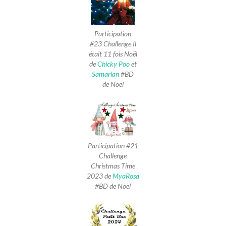
Participation
#23 Challenge Il
était 11 fois Noël
de
Chicky Poo
et
Samarian
#BD
de Noël
Participation #21
Challenge
Christmas Time
2023 de
MyaRosa
#BD de Noël