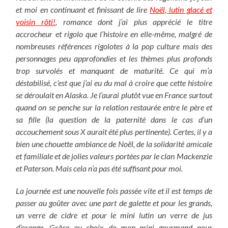
et moi en continuant et finissant de lire
Noël, lutin glacé et
voisin rôti!
, romance dont j’ai plus apprécié le titre
accrocheur et rigolo que l’histoire en elle-même, malgré de
nombreuses références rigolotes à la pop culture mais des
personnages peu approfondies et les thèmes plus profonds
trop survolés et manquant de maturité. Ce qui m’a
déstabilisé, c’est que j’ai eu du mal à croire que cette histoire
se déroulait en Alaska. Je l’aurai plutôt vue en France surtout
quand on se penche sur la relation restaurée entre le père et
sa fille (la question de la paternité dans le cas d’un
accouchement sous X aurait été plus pertinente). Certes, il y a
bien une chouette ambiance de Noël, de la solidarité amicale
et familiale et de jolies valeurs portées par le clan Mackenzie
et Paterson. Mais cela n’a pas été suffisant pour moi.
La journée est une nouvelle fois passée vite et il est temps de
passer au goûter avec une part de galette et pour les grands,
un verre de cidre et pour le mini lutin un verre de jus
d’orange. Grâce au choix de mon mini gourmand pour