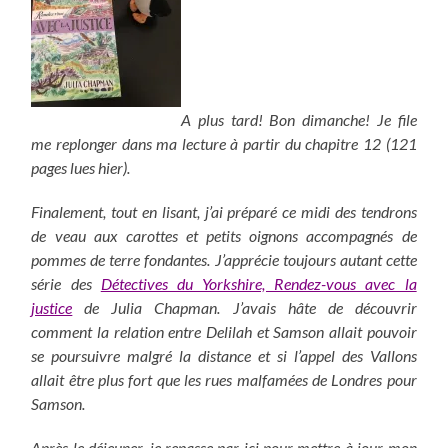
A plus tard! Bon dimanche! Je file
me replonger dans ma lecture à partir du chapitre 12 (121
pages lues hier).
Finalement, tout en lisant, j’ai préparé ce midi des tendrons
de veau aux carottes et petits oignons accompagnés de
pommes de terre fondantes. J’apprécie toujours autant cette
série des
Détectives du Yorkshire, Rendez-vous avec la
justice
de Julia Chapman. J’avais hâte de découvrir
comment la relation entre Delilah et Samson allait pouvoir
se poursuivre malgré la distance et si l’appel des Vallons
allait être plus fort que les rues malfamées de Londres pour
Samson.
Après le déjeuner, je repasse par ici pour mettre à jour mon