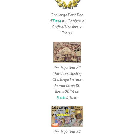
Challenge Petit Bac
d’
Enna
#1 Catégorie
Chiffre/Nombre: «
Trois »
Participation #3
(Parcours illustré)
Challenge Le tour
du monde en 80
livres 2024 de
Bidib
#Italie
Participation #2