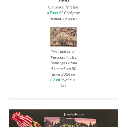
Challenge Petit Bac
d’
Enna
#2 Catégorie
Animal: « Renne »
Participation #4
(Parcours illustré)
Challenge Le tour
du monde en 80
livres 2024 de
Bidib
#Royaume-
Uni