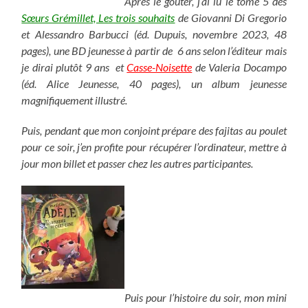
Après le goûter, j’ai lu le tome 5 des
Sœurs Grémillet, Les trois souhaits
de Giovanni Di Gregorio
et Alessandro Barbucci (éd. Dupuis, novembre 2023, 48
pages), une BD jeunesse à partir de 6 ans selon l’éditeur mais
je dirai plutôt 9 ans et
Casse-Noisette
de Valeria Docampo
(éd. Alice Jeunesse, 40 pages), un album jeunesse
magnifiquement illustré.
Puis, pendant que mon conjoint prépare des fajitas au poulet
pour ce soir, j’en profite pour récupérer l’ordinateur, mettre à
jour mon billet et passer chez les autres participantes.
Puis pour l’histoire du soir, mon mini