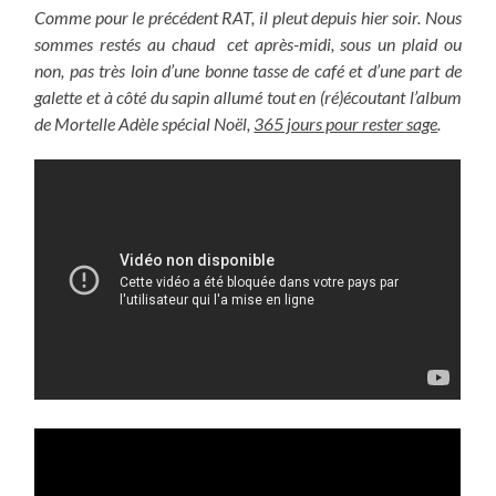
Comme pour le précédent RAT, il pleut depuis hier soir. Nous
sommes restés au chaud cet après-midi, sous un plaid ou
non, pas très loin d’une bonne tasse de café et d’une part de
galette et à côté du sapin allumé tout en (ré)écoutant l’album
de Mortelle Adèle spécial Noël,
365 jours pour rester sage
.