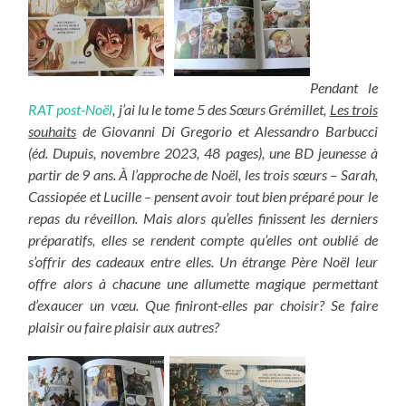
Pendant le
RAT post-Noël
, j’ai lu le tome 5 des Sœurs Grémillet,
Les trois
souhaits
de Giovanni Di Gregorio et Alessandro Barbucci
(éd. Dupuis, novembre 2023, 48 pages), une BD jeunesse à
partir de 9 ans. À l’approche de Noël, les trois sœurs – Sarah,
Cassiopée et Lucille – pensent avoir tout bien préparé pour le
repas du réveillon. Mais alors qu’elles finissent les derniers
préparatifs, elles se rendent compte qu’elles ont oublié de
s’offrir des cadeaux entre elles. Un étrange Père Noël leur
offre alors à chacune une allumette magique permettant
d’exaucer un vœu. Que finiront-elles par choisir? Se faire
plaisir ou faire plaisir aux autres?