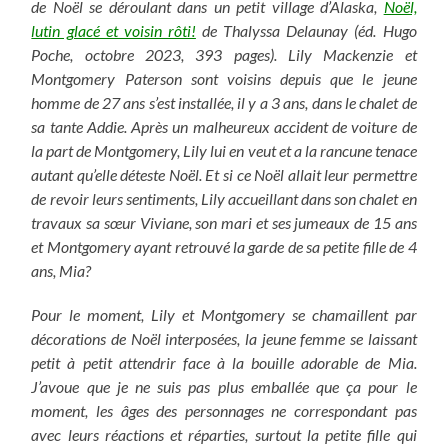
de Noël se déroulant dans un petit village d’Alaska,
Noël,
lutin glacé et voisin rôti!
de Thalyssa Delaunay (éd. Hugo
Poche, octobre 2023, 393 pages). Lily Mackenzie et
Montgomery Paterson sont voisins depuis que le jeune
homme de 27 ans s’est installée, il y a 3 ans, dans le chalet de
sa tante Addie. Après un malheureux accident de voiture de
la part de Montgomery, Lily lui en veut et a la rancune tenace
autant qu’elle déteste Noël. Et si ce Noël allait leur permettre
de revoir leurs sentiments, Lily accueillant dans son chalet en
travaux sa sœur Viviane, son mari et ses jumeaux de 15 ans
et Montgomery ayant retrouvé la garde de sa petite fille de 4
ans, Mia?
Pour le moment, Lily et Montgomery se chamaillent par
décorations de Noël interposées, la jeune femme se laissant
petit à petit attendrir face à la bouille adorable de Mia.
J’avoue que je ne suis pas plus emballée que ça pour le
moment, les âges des personnages ne correspondant pas
avec leurs réactions et réparties, surtout la petite fille qui