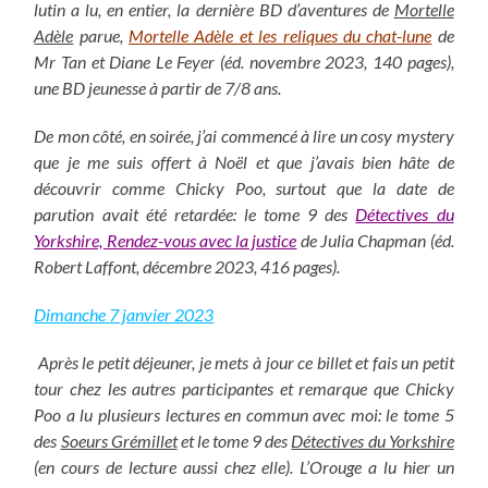
lutin a lu, en entier, la dernière BD d’aventures de
Mortelle
Adèle
parue,
Mortelle Adèle et les reliques du chat-lune
de
Mr Tan et Diane Le Feyer (éd. novembre 2023, 140 pages),
une BD jeunesse à partir de 7/8 ans.
De mon côté, en soirée, j’ai commencé à lire un cosy mystery
que je me suis offert à Noël et que j’avais bien hâte de
découvrir comme Chicky Poo, surtout que la date de
parution avait été retardée: le tome 9 des
Détectives du
Yorkshire, Rendez-vous avec la justice
de Julia Chapman (éd.
Robert Laffont, décembre 2023, 416 pages).
Dimanche 7 janvier 2023
Après le petit déjeuner, je mets à jour ce billet et fais un petit
tour chez les autres participantes et remarque que Chicky
Poo a lu plusieurs lectures en commun avec moi: le tome 5
des
Soeurs Grémillet
et le tome 9 des
Détectives du Yorkshire
(en cours de lecture aussi chez elle). L’Orouge a lu hier un