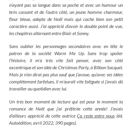
n’ayant pas sa langue dans sa poche et avec un humour un
brin cassant et de l’autre côté, un jeune homme charmeur,
fleur bleue, adepte de Noël mais qui cache bien son petit
caractère aussi. J’ai apprécié d’avoir le double point de vue,
les chapitres alternant entre Blair et Sonny.
Sans oublier les personnages secondaires avec en tête le
patron de la société Warm Me Up. Sans trop spoiler
l’histoire, il m’a très vite fait penser, avec son côté
excentrique et son idée de Christmas Party, à Bilbon Sacquet.
Mais je n’en dirai pas plus sauf que j’avoue, qu’avec ses idées
complètement farfelues, il m’aurait vite fatiguée si j’avais dû
travailler au quotidien avec lui.
Un très bon moment de lecture qui est pour le moment la
romance de Noël que j’ai préférée cette année! J’avais
d’ailleurs apprécié de cette autrice
Ça reste entre nous
(éd.
Autoédition, avril 2022, 390 pages).