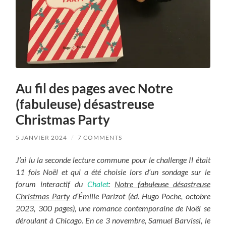
Au fil des pages avec Notre
(fabuleuse) désastreuse
Christmas Party
5 JANVIER 2024
/
7 COMMENTS
J’ai lu la seconde lecture commune pour le challenge Il était
11 fois Noël et qui a été choisie lors d’un sondage sur le
forum interactif du
Chalet
:
Notre
fabuleuse
désastreuse
Christmas Party
d’Émilie Parizot (éd. Hugo Poche, octobre
2023, 300 pages), une romance contemporaine de Noël se
déroulant à Chicago. En ce 3 novembre, Samuel Barvissi, le