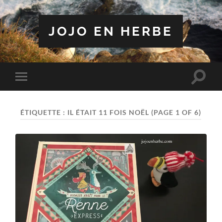
JOJO EN HERBE
Toggle
Toggle
search
mobile
field
menu
ÉTIQUETTE :
IL ÉTAIT 11 FOIS NOËL
(PAGE 1 OF 6)