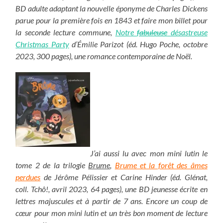
BD adulte adaptant la nouvelle éponyme de Charles Dickens
parue pour la première fois en 1843 et faire mon billet pour
la seconde lecture commune,
Notre
fabuleuse
désastreuse
Christmas Party
d’Émilie Parizot (éd. Hugo Poche, octobre
2023, 300 pages), une romance contemporaine de Noël.
J’ai aussi lu avec mon mini lutin le
tome 2 de la trilogie
Brume
,
Brume et la forêt des âmes
perdues
de Jérôme Pélissier et Carine Hinder (éd. Glénat,
coll. Tchô!, avril 2023, 64 pages), une BD jeunesse écrite en
lettres majuscules et à partir de 7 ans. Encore un coup de
cœur pour mon mini lutin et un très bon moment de lecture