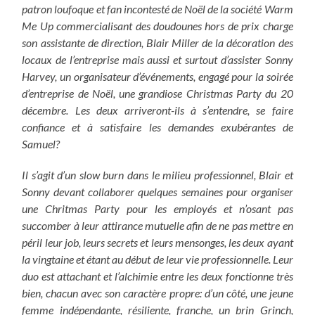
patron loufoque et fan incontesté de Noël de la société Warm
Me Up commercialisant des doudounes hors de prix charge
son assistante de direction, Blair Miller de la décoration des
locaux de l’entreprise mais aussi et surtout d’assister Sonny
Harvey, un organisateur d’événements, engagé pour la soirée
d’entreprise de Noël, une grandiose Christmas Party du 20
décembre. Les deux arriveront-ils à s’entendre, se faire
confiance et à satisfaire les demandes exubérantes de
Samuel?
Il s’agit d’un slow burn dans le milieu professionnel, Blair et
Sonny devant collaborer quelques semaines pour organiser
une Chritmas Party pour les employés et n’osant pas
succomber à leur attirance mutuelle afin de ne pas mettre en
péril leur job, leurs secrets et leurs mensonges, les deux ayant
la vingtaine et étant au début de leur vie professionnelle. Leur
duo est attachant et l’alchimie entre les deux fonctionne très
bien, chacun avec son caractère propre: d’un côté, une jeune
femme indépendante, résiliente, franche, un brin Grinch,