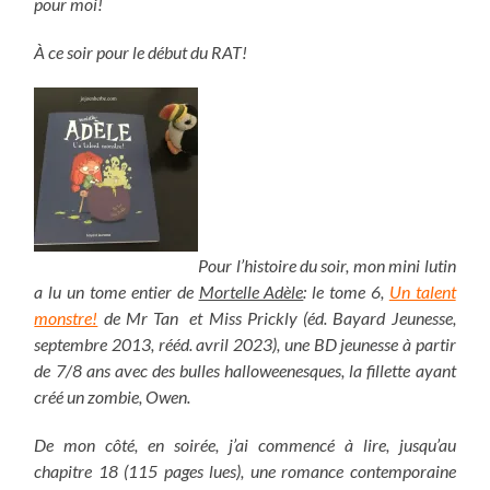
pour moi!
À ce soir pour le début du RAT!
Pour l’histoire du soir, mon mini lutin
a lu un tome entier de
Mortelle Adèle
: le tome 6,
Un talent
monstre!
de Mr Tan et Miss Prickly (éd. Bayard Jeunesse,
septembre 2013, rééd. avril 2023), une BD jeunesse à partir
de 7/8 ans avec des bulles halloweenesques, la fillette ayant
créé un zombie, Owen.
De mon côté, en soirée, j’ai commencé à lire, jusqu’au
chapitre 18 (115 pages lues), une romance contemporaine