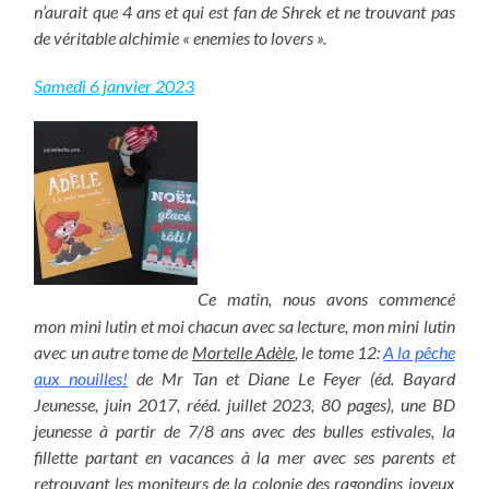
n’aurait que 4 ans et qui est fan de Shrek et ne trouvant pas
de véritable alchimie « enemies to lovers ».
Samedi 6 janvier 2023
Ce matin, nous avons commencé
mon mini lutin et moi chacun avec sa lecture, mon mini lutin
avec un autre tome de
Mortelle Adèle
, le tome 12:
A la pêche
aux nouilles!
de Mr Tan et Diane Le Feyer (éd. Bayard
Jeunesse, juin 2017, rééd. juillet 2023, 80 pages), une BD
jeunesse à partir de 7/8 ans avec des bulles estivales, la
fillette partant en vacances à la mer avec ses parents et
retrouvant les moniteurs de la colonie des ragondins joyeux