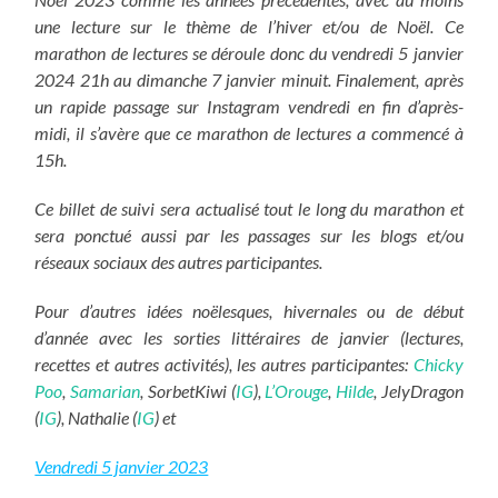
une lecture sur le thème de l’hiver et/ou de Noël. Ce
marathon de lectures se déroule donc du vendredi 5 janvier
2024 21h au dimanche 7 janvier minuit. Finalement, après
un rapide passage sur Instagram vendredi en fin d’après-
midi, il s’avère que ce marathon de lectures a commencé à
15h.
Ce billet de suivi sera actualisé tout le long du marathon et
sera ponctué aussi par les passages sur les blogs et/ou
réseaux sociaux des autres participantes.
Pour d’autres idées noëlesques, hivernales ou de début
d’année avec les sorties littéraires de janvier (lectures,
recettes et autres activités), les autres participantes:
Chicky
Poo
,
Samarian
, SorbetKiwi (
IG
),
L’Orouge
,
Hilde
, JelyDragon
(
IG
), Nathalie (
IG
) et
Ve
n
dredi 5 janvier 2023