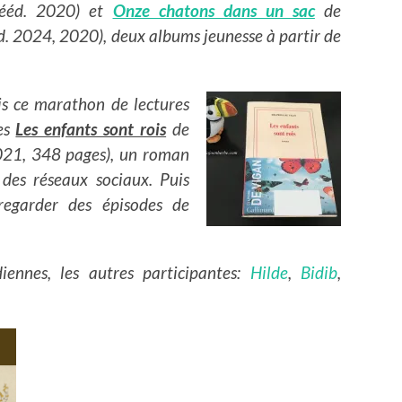
 rééd. 2020) et
Onze chatons dans un sac
de
. 2024, 2020), deux albums jeunesse à partir de
nis ce marathon de lectures
es
Les enfants sont rois
de
021, 348 pages), un roman
 des réseaux sociaux. Puis
regarder des épisodes de
iennes, les autres participantes:
Hilde
,
Bidib
,