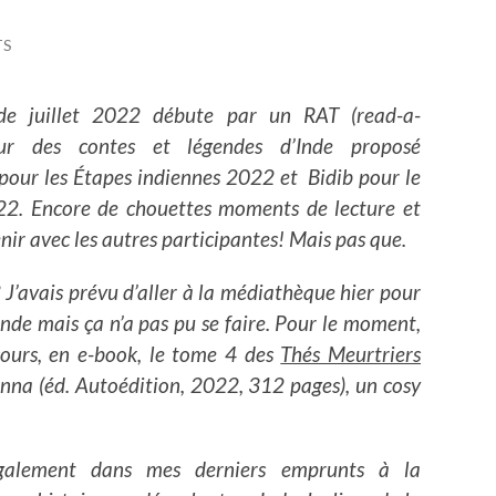
TS
de juillet 2022 débute par un RAT (read-a-
ur des contes et légendes d’Inde proposé
pour les Étapes indiennes 2022 et Bidib pour le
22. Encore de chouettes moments de lecture et
nir avec les autres participantes! Mais pas que.
 J’avais prévu d’aller à la médiathèque hier pour
’Inde mais ça n’a pas pu se faire. Pour le moment,
 cours, en e-book, le tome 4 des
Thés Meurtriers
nna (éd. Autoédition, 2022, 312 pages), un cosy
galement dans mes derniers emprunts à la