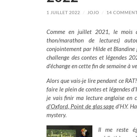
1 JUILLET 2022
/
JOJO
/
14 COMMEN
Comme en juillet 2021, le mois 
thon/marathon de lectures) auto
conjointement par Hilde et Blandine 
challenge des contes et légendes 20
d’échange en cette fin de semaine à ve
Alors que vais-je lire pendant ce RAT?
faire le plein de contes et légendes d
je vais finir ma lecture anglaise en
d’Oxford, Point de glas sage
d’H.Y. Ha
mystery.
Il me reste é