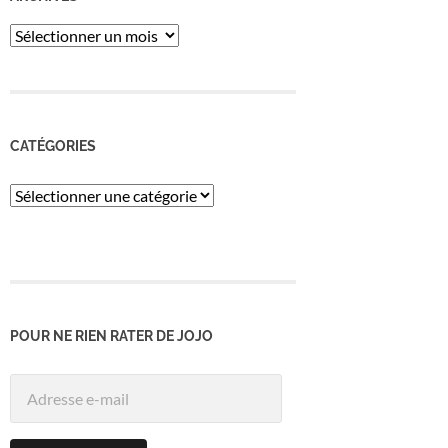
ARCHIVES
CATÉGORIES
Catégories
POUR NE RIEN RATER DE JOJO
Adresse
e-
mail