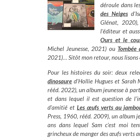
déroule dans le
des Neiges
d’Is
Glénat, 2020),
l’éditeur et au
Ours et le cou
Michel Jeunesse, 2021) ou
Tombée d
2021)… Sitôt mon retour, nous lisons c
Pour les histoires du soir: deux rel
dinosaure
d’Hollie Hugues et Sarah 
rééd. 2022), un album jeunesse à parti
et dans lequel il est question de l’
d’amitié et
Les œufs verts au jambo
Press, 1960, rééd. 2009), un album je
ans dans lequel Sam c’est moi ten
grincheux de manger des œufs verts 