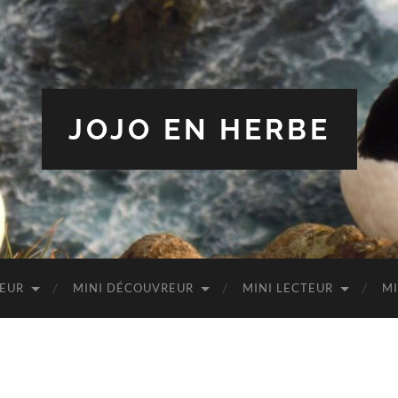
JOJO EN HERBE
TEUR
MINI DÉCOUVREUR
MINI LECTEUR
MI