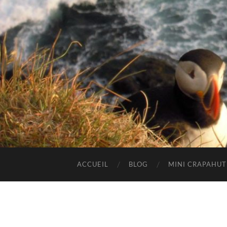
ACCUEIL
BLOG
MINI CRAPAHU