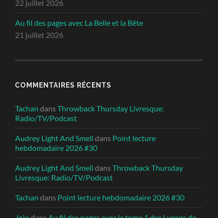
22 juillet 2026
Au fil des pages avec La Belle et la Bête
21 juillet 2026
COMMENTAIRES RÉCENTS
Tachan
dans
Throwback Thursday Livresque:
Radio/TV/Podcast
Audrey Light And Smell
dans
Point lecture
hebdomadaire 2026 #30
Audrey Light And Smell
dans
Throwback Thursday
Livresque: Radio/TV/Podcast
Tachan
dans
Point lecture hebdomadaire 2026 #30
Jojo
dans
Au fil des pages avec le tome 1 des Lurons de