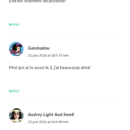
Elle est vraiment attachante!
REPLY
Gambadou
21 juin 2026 at 18 h 57 min
Moi qui ai lu aussi le 2, j’ai beaucoup aimé
REPLY
Audrey Light And Smell
25 juin 2026 at 16 h 08 min