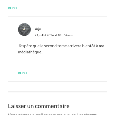
REPLY
Jojo
21 juillet 2026 at 18 h 54 min
J’espère que le second tome arrivera bientôt à ma
médiathèque…
REPLY
Laisser un commentaire
Votre adresse e-mail ne sera pas publiée.
Les champs