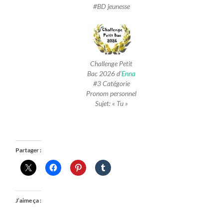
#BD jeunesse
Challenge Petit
Bac 2026 d’
Enna
#3 Catégorie
Pronom personnel
Sujet: « Tu »
Partager :
J’aime ça :