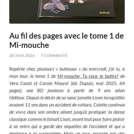
Au fil des pages avec le tome 1 de
Mi-mouche
20 JUIN 2026
/
7 COMMENTS
Repérée chez plusieurs « bulleuses » du mercredi, j’ai lu, à
mon tour, le tome 1 de
Mi-mouche, Tu veux te battre?
de
Vero Cazot et Carole Maurel (éd. Dupuis, mai 2025, 64
pages), une BD jeunesse à partir de 9 ans selon
l’éditeur.
Depuis le décès de sa sœur jumelle Lison lorsqu’elles
avaient 11 ans dans un accident de voiture, Colette continue
de vivre dans son ombre allant jusqu’à pratiquer la danse
classique comme le faisait Lison, avant tout pour faire plaisir
à sa mère qui a gardé des séquelles de l’accident et qui a
tendance à la surprotéger. Mais un jour, poussée par des