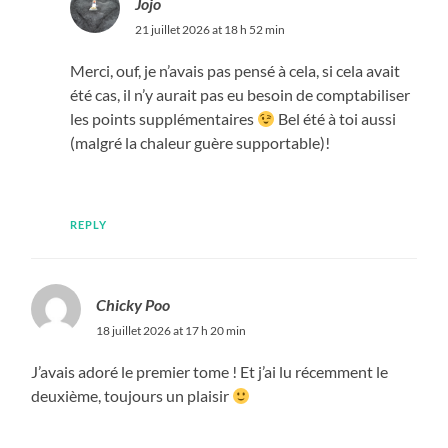
Jojo
21 juillet 2026 at 18 h 52 min
Merci, ouf, je n’avais pas pensé à cela, si cela avait
été cas, il n’y aurait pas eu besoin de comptabiliser
les points supplémentaires
Bel été à toi aussi
(malgré la chaleur guère supportable)!
REPLY
Chicky Poo
18 juillet 2026 at 17 h 20 min
J’avais adoré le premier tome ! Et j’ai lu récemment le
deuxième, toujours un plaisir