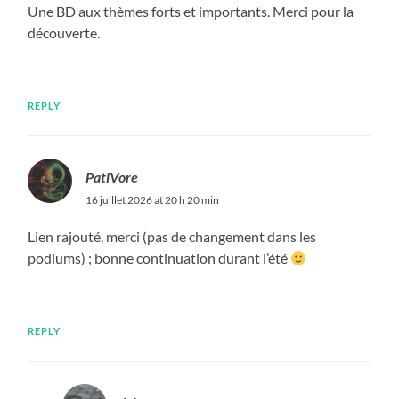
Une BD aux thèmes forts et importants. Merci pour la
découverte.
REPLY
PatiVore
16 juillet 2026 at 20 h 20 min
Lien rajouté, merci (pas de changement dans les
podiums) ; bonne continuation durant l’été
REPLY