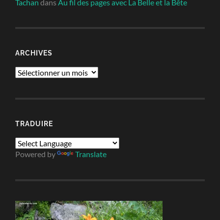
Tachan
dans
Au fil des pages avec La Belle et la Bête
ARCHIVES
Archives
TRADUIRE
Powered by
Translate