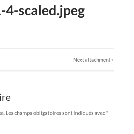
4-scaled.jpeg
Next
attachment
»
ire
ée.
Les champs obligatoires sont indiqués avec
*