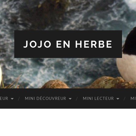
JOJO EN HERBE
TEUR
MINI DÉCOUVREUR
MINI LECTEUR
MI