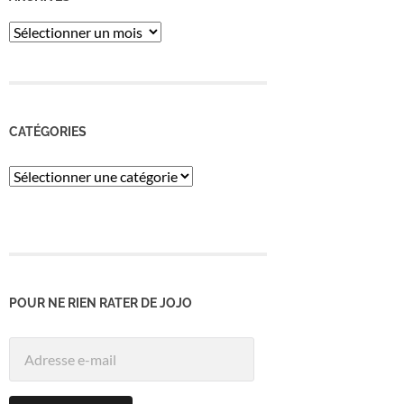
ARCHIVES
CATÉGORIES
Catégories
POUR NE RIEN RATER DE JOJO
Adresse
e-
mail