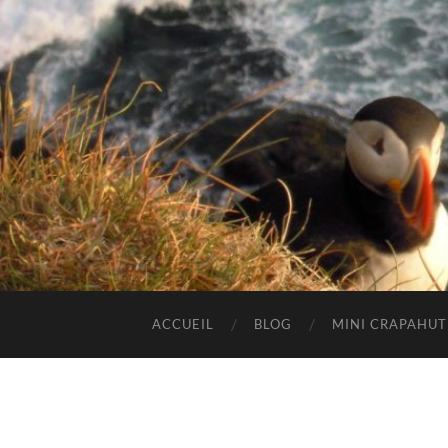
ACCUEIL
BLOG
MINI CRAPAHU