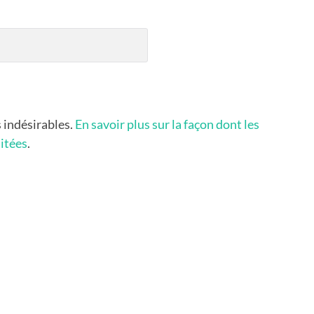
s indésirables.
En savoir plus sur la façon dont les
itées
.