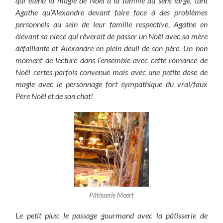
qui étend la magie de Noël à la famille au sens large, tant
Agathe qu’Alexandre devant faire face à des problèmes
personnels au sein de leur famille respective, Agathe en
élevant sa nièce qui rêverait de passer un Noël avec sa mère
défaillante et Alexandre en plein deuil de son père. Un bon
moment de lecture dans l’ensemble avec cette romance de
Noël certes parfois convenue mais avec une petite dose de
magie avec le personnage fort sympathique du vrai/faux
Père Noël et de son chat!
Pâtisserie Meert
Le petit plus: le passage gourmand avec la pâtisserie de