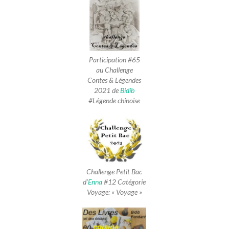
Participation #65
au Challenge
Contes & Légendes
2021 de
Bidib
#Légende chinoise
Challenge Petit Bac
d’
Enna
#12 Catégorie
Voyage: « Voyage »