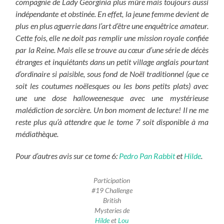
compagnie de Lady Georginia plus mûre mais toujours aussi
indépendante et obstinée. En effet, la jeune femme devient de
plus en plus aguerrie dans l’art d’être une enquêtrice amateur.
Cette fois, elle ne doit pas remplir une mission royale confiée
par la Reine. Mais elle se trouve au cœur d’une série de décès
étranges et inquiétants dans un petit village anglais pourtant
d’ordinaire si paisible,
sous fond de Noël traditionnel (que ce
soit les coutumes noëlesques ou les bons petits plats) avec
une une dose halloweenesque avec une mystérieuse
malédiction de sorcière. Un bon moment de lecture!
Il ne me
reste plus qu’à attendre que le tome 7 soit disponible à ma
médiathèque.
Pour d’autres avis sur ce tome 6:
Pedro Pan Rabbit
et
Hilde
.
Participation
#19 Challenge
British
Mysteries de
Hilde
et
Lou