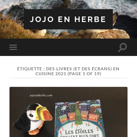
JOJO EN HERBE
Toggle
Toggle
search
mobile
field
menu
ÉTIQUETTE :
DES LIVRES (ET DES ÉCRANS) EN
CUISINE 2021
(PAGE 1 OF 19)