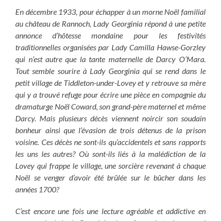
En décembre 1933, pour échapper à un morne Noël familial
au château de Rannoch, Lady Georginia répond à une petite
annonce d’hôtesse mondaine pour les festivités
traditionnelles organisées par Lady Camilla Hawse-Gorzley
qui n’est autre que la tante maternelle de Darcy O’Mara.
Tout semble sourire à Lady Georginia qui se rend dans le
petit village de Tiddleton-under-Lovey et y retrouve sa mère
qui y a trouvé refuge pour écrire une pièce en compagnie du
dramaturge Noël Coward, son grand-père maternel et même
Darcy. Mais plusieurs décès viennent noircir son soudain
bonheur ainsi que l’évasion de trois détenus de la prison
voisine. Ces décès ne sont-ils qu’accidentels et sans rapports
les uns les autres? Où sont-ils liés à la malédiction de la
Lovey qui frappe le village, une sorcière revenant à chaque
Noël se venger d’avoir été brûlée sur le bûcher dans les
années 1700?
C’est encore une fois une lecture agréable et addictive en