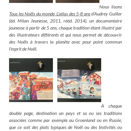
Nous lisons
Tous les Noëls du monde, L’atlas des 5-8 ans
d’Audrey Guiller
(éd. Milan Jeunesse, 2011, rééd. 2014), un documentaire
jeunesse à partir de 5 ans, chaque tradition étant illustré par
des illustrateurs différents et qui nous permet de découvrir
des Noëls à travers la planète avec pour point commun
l’esprit de Noël.
A chaque
double page, destination un pays et sa ou ses traditions
associées comme par exemple au Groenland ou en Russie,
que ce soit des plats typiques de Noël ou des festivités ou