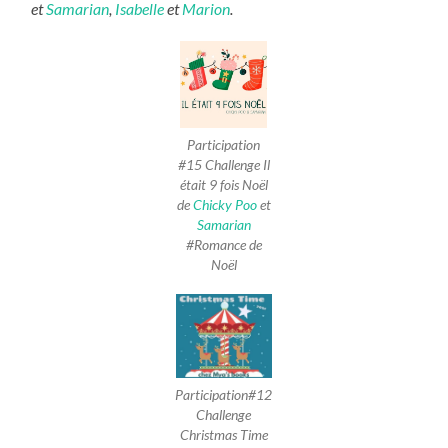
et
Samarian
,
Isabelle
et
Marion
.
Participation
#15 Challenge Il
était 9 fois Noël
de
Chicky Poo
et
Samarian
#Romance de
Noël
Participation#12
Challenge
Christmas Time