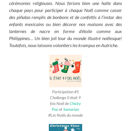
cérémonies religieuses. Nous ferions bien une halte dans
chaque pays pour participer à chaque Noël comme casser
des piñatas remplis de bonbons et de confettis à l’instar des
enfants mexicains ou bien décorer nos maisons avec des
lanternes de nacre en forme d’étoile comme aux
Philippines… Un bien joli tour du monde illustré noëlesque!
Toutefois, nous laissons volontiers les krampus en Autriche.
Participation #5
Challenge Il était 9
fois Noël de
Chicky
Poo
et
Samarian
#Les Noëls du monde