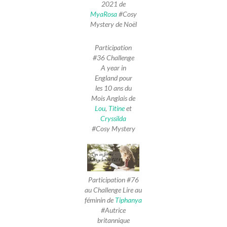
2021 de
MyaRosa
#Cosy
Mystery de Noël
Participation
#36 Challenge
A year in
England pour
les 10 ans du
Mois Anglais de
Lou
,
Titine
et
Cryssilda
#Cosy Mystery
Participation #76
au Challenge Lire au
féminin de
Tiphanya
#Autrice
britannique