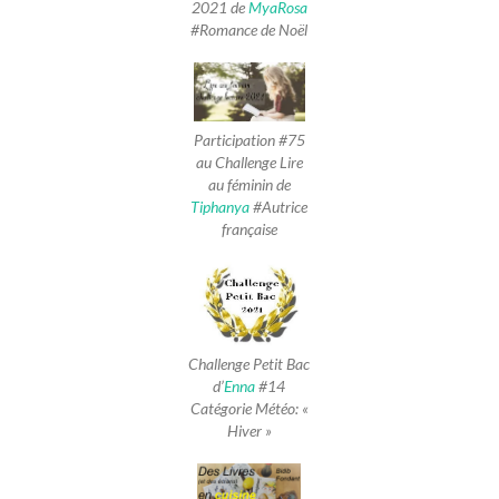
2021 de
MyaRosa
#Romance de Noël
Participation #75
au Challenge Lire
au féminin de
Tiphanya
#Autrice
française
Challenge Petit Bac
d’
Enna
#14
Catégorie Météo: «
Hiver »