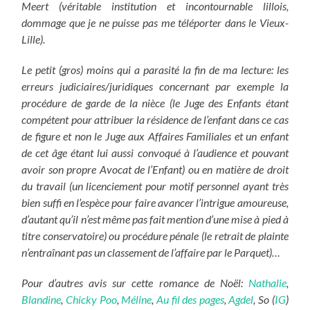
Meert (véritable institution et incontournable lillois,
dommage que je ne puisse pas me téléporter dans le Vieux-
Lille).
Le petit (gros) moins qui a parasité la fin de ma lecture: les
erreurs judiciaires/juridiques concernant par exemple la
procédure de garde de la nièce (le Juge des Enfants étant
compétent pour attribuer la résidence de l’enfant dans ce cas
de figure et non le Juge aux Affaires Familiales et un enfant
de cet âge étant lui aussi convoqué à l’audience et pouvant
avoir son propre Avocat de l’Enfant) ou en matière de droit
du travail (un licenciement pour motif personnel ayant très
bien suffi en l’espèce pour faire avancer l’intrigue amoureuse,
d’autant qu’il n’est même pas fait mention d’une mise à pied à
titre conservatoire) ou procédure pénale (le retrait de plainte
n’entraînant pas un classement de l’affaire par le Parquet)…
Pour d’autres avis sur cette romance de Noël:
Nathalie
,
Blandine
,
Chicky Poo
,
Méline
,
Au fil des pages
,
Agdel
, So (
IG
)