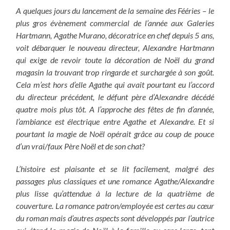
A quelques jours du lancement de la semaine des Fééries – le
plus gros évènement commercial de l’année aux Galeries
Hartmann, Agathe Murano, décoratrice en chef depuis 5 ans,
voit débarquer le nouveau directeur, Alexandre Hartmann
qui exige de revoir toute la décoration de Noël du grand
magasin la trouvant trop ringarde et surchargée à son goût.
Cela m’est hors d’elle Agathe qui avait pourtant eu l’accord
du directeur précédent, le défunt père d’Alexandre décédé
quatre mois plus tôt.
A l’approche des fêtes de fin d’année,
l’ambiance est électrique entre Agathe et Alexandre. Et si
pourtant la magie de Noël opérait grâce au coup de pouce
d’un vrai/faux Père Noël et de son chat?
L’histoire est plaisante et se lit facilement, malgré des
passages plus classiques et une romance Agathe/Alexandre
plus lisse qu’attendue à la lecture de la quatrième de
couverture. La romance patron/employée est certes au cœur
du roman mais d’autres aspects sont développés par l’autrice