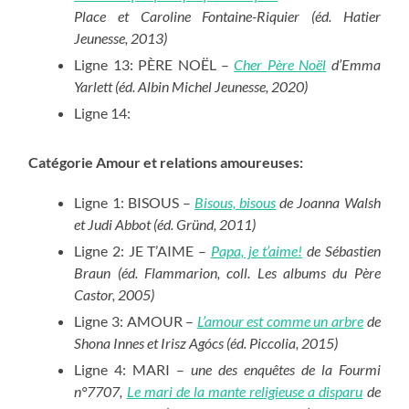
Place et Caroline Fontaine-Riquier (éd. Hatier
Jeunesse, 2013)
Ligne 13: PÈRE NOËL –
Cher Père Noël
d’Emma
Yarlett (éd. Albin Michel Jeunesse, 2020)
Ligne 14:
Catégorie Amour et relations amoureuses:
Ligne 1: BISOUS –
Bisous, bisous
de Joanna Walsh
et Judi Abbot (éd. Gründ, 2011)
Ligne 2: JE T’AIME –
Papa, je t’aime!
de Sébastien
Braun (éd. Flammarion, coll. Les albums du Père
Castor, 2005)
Ligne 3: AMOUR –
L’amour est comme un arbre
de
Shona Innes et Irisz Agócs (éd. Piccolia, 2015)
Ligne 4: MARI –
une des enquêtes de la Fourmi
n°7707,
Le mari de la mante religieuse a disparu
de