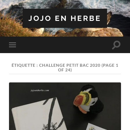
JOJO EN HERBE
Toggle
Toggle
search
mobile
field
menu
ÉTIQUETTE :
CHALLENGE PETIT BAC 2020
(PAGE 1
OF 24)