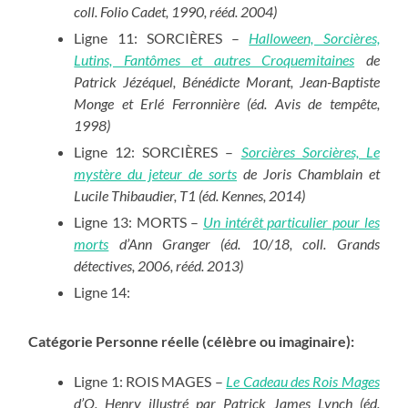
coll. Folio Cadet, 1990, rééd. 2004)
Ligne 11: SORCIÈRES –
Halloween, Sorcières,
Lutins, Fantômes et autres Croquemitaines
de
Patrick Jézéquel, Bénédicte Morant, Jean-Baptiste
Monge et Erlé Ferronnière (éd. Avis de tempête,
1998)
Ligne 12: SORCIÈRES –
Sorcières Sorcières, Le
mystère du jeteur de sorts
de Joris Chamblain et
Lucile Thibaudier, T1 (éd. Kennes, 2014)
Ligne 13: MORTS –
Un intérêt particulier pour les
morts
d’Ann Granger (éd. 10/18, coll. Grands
détectives, 2006, rééd. 2013)
Ligne 14:
Catégorie Personne réelle (célèbre ou imaginaire):
Ligne 1: ROIS MAGES –
Le Cadeau des Rois Mages
d’O. Henry illustré par Patrick James Lynch (éd.