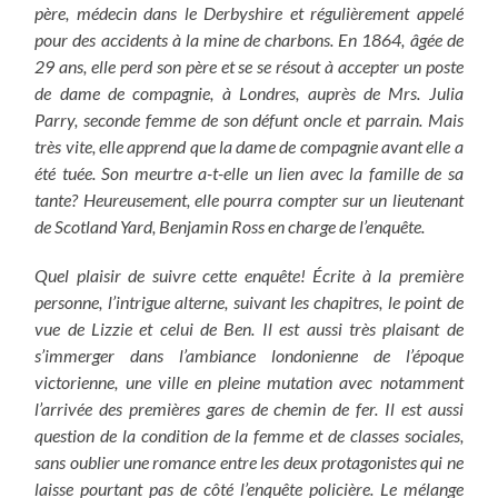
père, médecin dans le Derbyshire et régulièrement appelé
pour des accidents à la mine de charbons. En 1864, âgée de
29 ans, elle perd son père et se se résout à accepter un poste
de dame de compagnie, à Londres, auprès de Mrs. Julia
Parry, seconde femme de son défunt oncle et parrain. Mais
très vite, elle apprend que la dame de compagnie avant elle a
été tuée. Son meurtre a-t-elle un lien avec la famille de sa
tante? Heureusement, elle pourra compter sur un lieutenant
de Scotland Yard, Benjamin Ross en charge de l’enquête.
Quel plaisir de suivre cette enquête! Écrite à la première
personne, l’intrigue alterne, suivant les chapitres, le point de
vue de Lizzie et celui de Ben. Il est aussi très plaisant de
s’immerger dans l’ambiance londonienne de l’époque
victorienne, une ville en pleine mutation avec notamment
l’arrivée des premières gares de chemin de fer. Il est aussi
question de la condition de la femme et de classes sociales,
sans oublier une romance entre les deux protagonistes qui ne
laisse pourtant pas de côté l’enquête policière. Le mélange