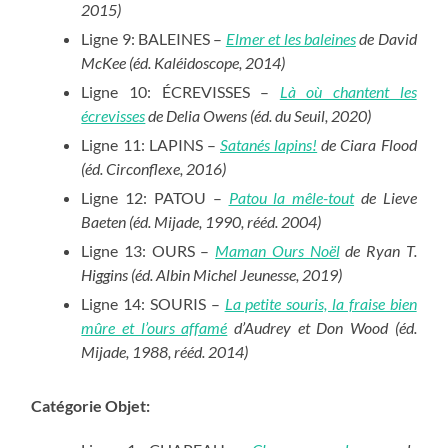
2015)
Ligne 9: BALEINES –
Elmer et les baleines
de David
McKee (éd. Kaléidoscope, 2014)
Ligne 10: ÉCREVISSES –
Là où chantent les
écrevisses
de Delia Owens (éd. du Seuil, 2020)
Ligne 11: LAPINS –
Satanés lapins!
de Ciara Flood
(éd. Circonflexe, 2016)
Ligne 12: PATOU –
Patou la mêle-tout
de Lieve
Baeten (éd. Mijade, 1990, rééd. 2004)
Ligne 13: OURS –
Maman Ours Noël
de Ryan T.
Higgins (éd. Albin Michel Jeunesse, 2019)
Ligne 14: SOURIS –
La petite souris, la fraise bien
mûre et l’ours affamé
d’Audrey et Don Wood (éd.
Mijade, 1988, rééd. 2014)
Catégorie Objet: