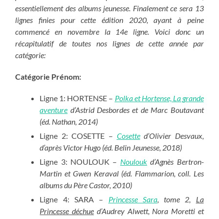
essentiellement des albums jeunesse. Finalement ce sera 13
lignes finies pour cette édition 2020, ayant à peine
commencé en novembre la 14e ligne.
Voici donc un
récapitulatif de toutes nos lignes de cette année par
catégorie:
Catégorie Prénom:
Ligne 1: HORTENSE –
Polka et Hortense, La grande
aventure
d’Astrid Desbordes et de Marc Boutavant
(éd. Nathan, 2014)
Ligne 2: COSETTE –
Cosette
d’Olivier Desvaux,
d’après Victor Hugo (éd. Belin Jeunesse, 2018)
Ligne 3: NOULOUK –
Noulouk
d’Agnès Bertron-
Martin et Gwen Keraval (éd. Flammarion, coll. Les
albums du Père Castor, 2010)
Ligne 4: SARA –
Princesse Sara
, tome 2,
La
Princesse déchue
d’Audrey Alwett, Nora Moretti et