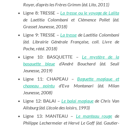
Royer, d’après les Frères Grimm (éd. Lito, 2011)
Ligne 8: TRESSE –
La tresse ou le voyage de Lalita
de Laetitia Colombani et Clémence Pollet (éd.
Grasset Jeunesse, 2018)
Ligne 9: TRESSE –
La tresse
de Laetitia Colombani
(éd. Librairie Générale Française, coll. Livre de
Poche, rééd. 2018)
Ligne 10: BASQUETTE –
Le mystère de la
basquette bleue
d’André Bouchard (éd. Seuil
Jeunesse, 2019)
Ligne 11: CHAPEAU –
Baguette magique et
chapeau pointu
d’Eva Montanari (éd. Milan
Jeunesse, 2008)
Ligne 12: BALAI –
Le balai magique
de Chris Van
Allsburg (éd. L’école des loisirs, 1993)
Ligne 13: MANTEAU –
Le manteau rouge
de
Philippe Lechermeier et Hervé Le Goff (éd. Gautier-