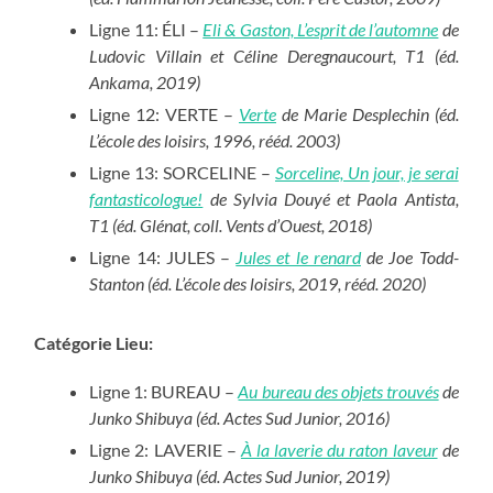
Ligne 11: ÉLI –
Eli & Gaston, L’esprit de l’automne
de
Ludovic Villain et Céline Deregnaucourt, T1 (éd.
Ankama, 2019)
Ligne 12: VERTE –
Verte
de Marie Desplechin (éd.
L’école des loisirs, 1996, rééd. 2003)
Ligne 13: SORCELINE –
Sorceline, Un jour, je serai
fantasticologue!
de Sylvia Douyé et Paola Antista,
T1 (éd. Glénat, coll. Vents d’Ouest, 2018)
Ligne 14: JULES –
Jules et le renard
de Joe Todd-
Stanton (éd. L’école des loisirs, 2019, rééd. 2020)
Catégorie Lieu:
Ligne 1: BUREAU –
Au bureau des objets trouvés
de
Junko Shibuya (éd. Actes Sud Junior, 2016)
Ligne 2: LAVERIE –
À la laverie du raton laveur
de
Junko Shibuya (éd. Actes Sud Junior, 2019)