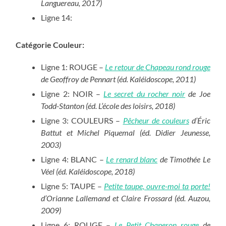
Languereau, 2017)
Ligne 14:
Catégorie Couleur:
Ligne 1: ROUGE –
Le retour de Chapeau rond rouge
de Geoffroy de Pennart (éd. Kaléidoscope, 2011)
Ligne 2: NOIR –
Le secret du rocher noir
de Joe
Todd-Stanton (éd. L’école des loisirs, 2018)
Ligne 3: COULEURS –
Pêcheur de couleurs
d’Éric
Battut et Michel Piquemal (éd. Didier Jeunesse,
2003)
Ligne 4: BLANC –
Le renard blanc
de Timothée Le
Véel (éd. Kaléidoscope, 2018)
Ligne 5: TAUPE –
Petite taupe, ouvre-moi ta porte!
d’Orianne Lallemand et Claire Frossard (éd. Auzou,
2009)
Ligne 6: ROUGE –
Le Petit Chaperon rouge
de