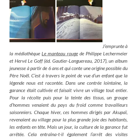
J’emprunte à
la médiathèque
Le manteau rouge
de Philippe Lechermeier
et Hervé Le Goff (éd. Gautier-Languereau, 2017), un album
jeunesse à partir de 6 ans et qui conte une origine possible du
Père Noël. C’est à travers le point de vue d’un enfant que la
légende nous est racontée. Dans une contrée lointaine, la
garance était cultivée et faisait vivre un village tout entier.
Pour la récolte puis pour la teinte des tissus, un groupe
d’hommes venaient du pays du froid comme travailleurs
saisonniers. Chaque hiver, ces hommes dirigés par Akupaï,
revenaient au village pour la plus grande joie des habitants,
les enfants en tête. Mais un jour, la culture de la garance fut
arrêtée. Cela entraîna-t-il également l’arrêt des visites