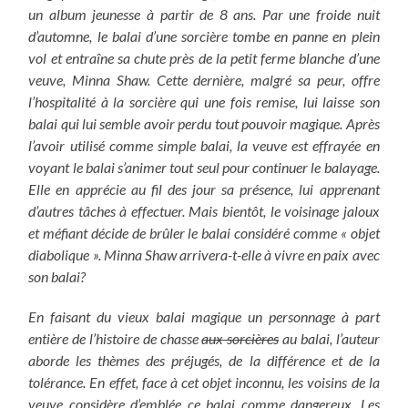
un album jeunesse à partir de 8 ans. Par une froide nuit
d’automne, le balai d’une sorcière tombe en panne en plein
vol et entraîne sa chute près de la petit ferme blanche d’une
veuve, Minna Shaw. Cette dernière, malgré sa peur, offre
l’hospitalité à la sorcière qui une fois remise, lui laisse son
balai qui lui semble avoir perdu tout pouvoir magique. Après
l’avoir utilisé comme simple balai, la veuve est effrayée en
voyant le balai s’animer tout seul pour continuer le balayage.
Elle en apprécie au fil des jour sa présence, lui apprenant
d’autres tâches à effectuer. Mais bientôt, le voisinage jaloux
et méfiant décide de brûler le balai considéré comme « objet
diabolique ». Minna Shaw arrivera-t-elle à vivre en paix avec
son balai?
En faisant du vieux balai magique un personnage à part
entière de l’histoire de chasse
aux sorcières
au balai, l’auteur
aborde les thèmes des préjugés, de la différence et de la
tolérance. En effet, face à cet objet inconnu, les voisins de la
veuve considère d’emblée ce balai comme dangereux. Les