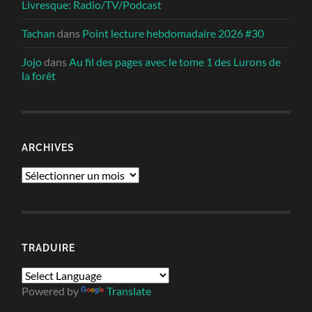
Livresque: Radio/TV/Podcast
Tachan
dans
Point lecture hebdomadaire 2026 #30
Jojo
dans
Au fil des pages avec le tome 1 des Lurons de
la forêt
ARCHIVES
Archives
TRADUIRE
Powered by
Translate