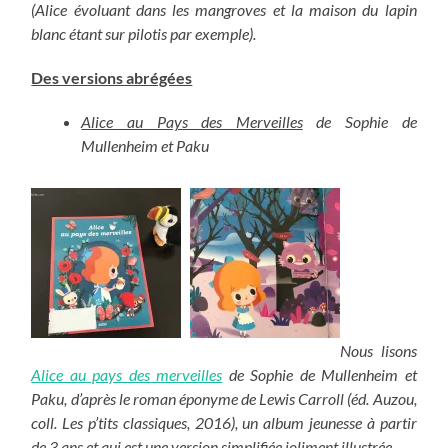
(Alice évoluant dans les mangroves et la maison du lapin
blanc étant sur pilotis par exemple).
Des versions abrégées
Alice au Pays des Merveilles
de Sophie de
Mullenheim et Paku
Nous lisons
Alice au pays des merveilles
de Sophie de Mullenheim et
Paku, d’après le roman éponyme de Lewis Carroll (éd. Auzou,
coll. Les p’tits classiques, 2016), un album jeunesse à partir
de 3 ans et qui est une version simplifiée joliment illustrée.