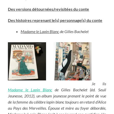
Des versions détournées/revisitées du conte
Des histoires reprenant le(s) personnage(s) du conte
Madame le Lapin Blanc
de Gilles Bachelet
Je lis
Madame le Lapin Blanc
de Gilles Bachelet (éd. Seuil
Jeunesse, 2012), un album jeunesse prenant le point de vue
de la femme du célèbre lapin blanc toujours en retard d’Alice
au Pays des Merveilles. Épouse et mère au foyer débordée,