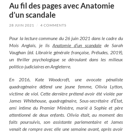
Au fil des pages avec Anatomie
d’un scandale
28 JUIN 2021
/
4 COMMENTS
Pour la lecture commune du 26 juin 2021 dans le cadre du
Mois Anglais, je lis
Anatomie d’un scandale
de Sarah
Vaughan (éd. Librairie générale française, Préludes, 2019),
un thriller psychologique se déroulant dans les milieux
politico-judiciaires en Angleterre.
En 2016, Kate Woodcroft, une avocate pénaliste
quadragénaire défend une jeune femme, Olivia Lytton,
victime de viol. Cette dernière prétend avoir été violée par
James Whitehouse, quadragénaire, Sous-secrétaire d’État,
ami intime du Premier Ministre, marié à Sophie et père
attentionné de deux enfants. Olivia était, au moment des
faits poursuivis, son assistante parlementaire et James
venait de rompre avec elle une semaine avant, après avoir