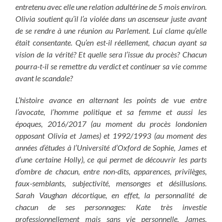
entretenu avec elle une relation adultérine de 5 mois environ.
Olivia soutient qu’il l’a violée dans un ascenseur juste avant
de se rendre à une réunion au Parlement. Lui clame qu’elle
était consentante.
Qu’en est-il réellement, chacun ayant sa
vision de la vérité? Et quelle sera l’issue du procès? Chacun
pourra-t-il se remettre du verdict et continuer sa vie comme
avant le scandale?
L’histoire avance en alternant les points de vue entre
l’avocate, l’homme politique et sa femme et aussi les
époques, 2016/2017 (au moment du procès londonien
opposant Olivia et James) et 1992/1993 (au moment des
années d’études à l’Université d’Oxford de Sophie, James et
d’une certaine Holly), ce qui permet de découvrir les parts
d’ombre de chacun, entre non-dits, apparences, privilèges,
faux-semblants, subjectivité, mensonges et désillusions.
Sarah Vaughan décortique, en effet, la personnalité de
chacun de ses personnages: Kate très investie
professionnellement mais sans vie personnelle, James,