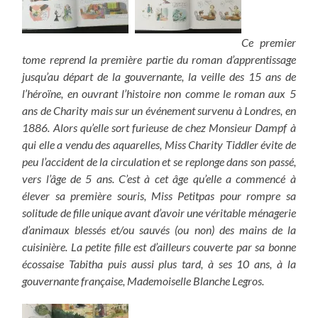
Ce premier
tome reprend la première partie du roman d’apprentissage
jusqu’au départ de la gouvernante, la veille des 15 ans de
l’héroïne, en ouvrant l’histoire non comme le roman aux 5
ans de Charity mais sur un événement survenu à Londres, en
1886. Alors qu’elle sort furieuse de chez Monsieur Dampf à
qui elle a vendu des aquarelles, Miss Charity Tiddler évite de
peu l’accident de la circulation et se replonge dans son passé,
vers l’âge de 5 ans. C’est à cet âge qu’elle a commencé à
élever sa première souris, Miss Petitpas pour rompre sa
solitude de fille unique avant d’avoir une véritable ménagerie
d’animaux blessés et/ou sauvés (ou non) des mains de la
cuisinière. La petite fille est d’ailleurs couverte par sa bonne
écossaise Tabitha puis aussi plus tard,
à ses 10 ans, à la
gouvernante française, Mademoiselle Blanche Legros.