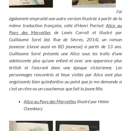
J’ai
également emprunté une autre version illustrée à partir de la
même traduction française, celle d’Henri Parisot:
Alice au
Pays des Merveilles
de Lewis Carroll et illustré par
Guillaume Sorel (éd. Rue de Sèvres, 2014), un roman
jeunesse (classé aussi en BD jeunesse) à partir de 13 ans.
Guillaume Sorel présente une Alice sous les traits d’une
adolescente plus qu’une enfant et avec une apparence plus
british et l’ancrant dans une époque victorienne. Les
personnages rencontrés et lieux visités par Alice sont plus
angoissants bien qu’enfantins au point que je me demande si
c’est un rêve ou un cauchemar que fait la jeune fille.
Alice au Pays des Merveilles
illustré par Helen
Oxenbury