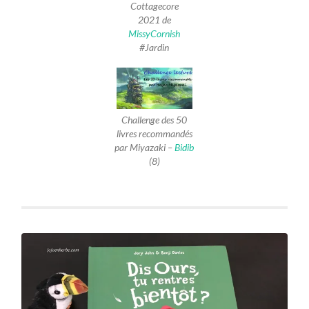
Cottagecore
2021 de
MissyCornish
#Jardin
Challenge des 50
livres recommandés
par Miyazaki –
Bidib
(8)