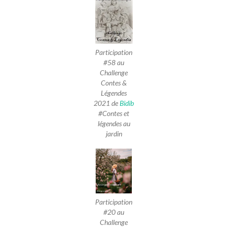
Participation
#58 au
Challenge
Contes &
Légendes
2021 de
Bidib
#Contes et
légendes au
jardin
Participation
#20 au
Challenge