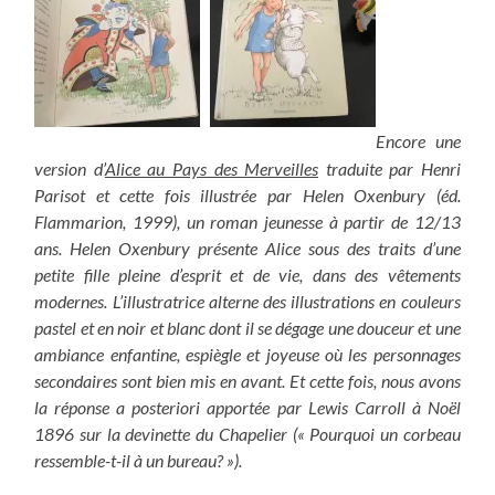
Encore une
version d’
Alice au Pays des Merveilles
traduite par Henri
Parisot et cette fois illustrée par Helen Oxenbury (éd.
Flammarion, 1999), un roman jeunesse à partir de 12/13
ans. Helen Oxenbury présente Alice sous des traits d’une
petite fille pleine d’esprit et de vie, dans des vêtements
modernes. L’illustratrice alterne des illustrations en couleurs
pastel et en noir et blanc dont il se dégage une douceur et une
ambiance enfantine, espiègle et joyeuse où les personnages
secondaires sont bien mis en avant. Et cette fois, nous avons
la réponse a posteriori apportée par Lewis Carroll à Noël
1896 sur la devinette du Chapelier (« Pourquoi un corbeau
ressemble-t-il à un bureau? »).