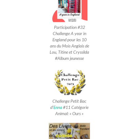
Participation #32
Challenge A year in
England pour les 10
ans du Mois Anglais de
Lou, Titine et Cryssilda
#Album jeunesse
Challenge Petit Bac
d’
Enna
#11 Catégorie
Animal: « Ours »