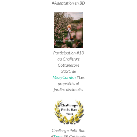
#Adaptation en BD
Participation #13
au Challenge
Cottagecore
2021 de
MissyCornish
#Les
propriétés et
jardins dissimulés
Challenge Petit Bac
d’
Enna
#9 Catégorie