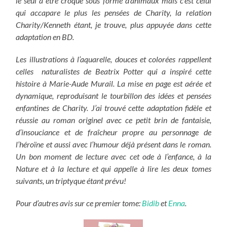
le seul à être croqué sous forme d’animaux mais c’est celui
qui accapare le plus les pensées de Charity, la relation
Charity/Kenneth étant, je trouve, plus appuyée dans cette
adaptation en BD.
Les illustrations à l’aquarelle, douces et colorées rappellent
celles naturalistes de Beatrix Potter qui a inspiré cette
histoire à Marie-Aude Murail. La mise en page est aérée et
dynamique, reproduisant le tourbillon des idées et pensées
enfantines de Charity. J’ai trouvé cette adaptation fidèle et
réussie au roman originel avec ce petit brin de fantaisie,
d’insouciance et de fraîcheur propre au personnage de
l’héroïne et aussi avec l’humour déjà présent dans le roman.
Un bon moment de lecture avec cet ode à l’enfance, à la
Nature et à la lecture et qui appelle à lire les deux tomes
suivants, un triptyque étant prévu!
Pour d’autres avis sur ce premier tome:
Bidib
et
Enna
.