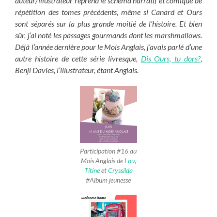
auteur/illustrateur reprend le schéma narratif et comique de
répétition des tomes précédents, même si Canard et Ours
sont séparés sur la plus grande moitié de l’histoire.
Et bien
sûr, j’ai noté les passages gourmands dont les marshmallows.
Déjà l’année dernière pour le Mois Anglais, j’avais parlé d’une
autre histoire de cette série livresque,
Dis Ours, tu dors?
,
Benji Davies, l’illustrateur, étant Anglais.
Participation #16 au
Mois Anglais de
Lou
,
Titine
et
Cryssilda
#Album jeunesse