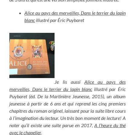
Alice au pays des merveilles, Dans le terrier du lapin
blanc
illustré par Éric Puybaret
Je lis aussi
Alice au pays des
merveilles, Dans le terrier du lapin blanc
illustré par Éric
Puybaret (éd. De la Martinière Jeunesse, 2015), un album
jeunesse à partir de 6 ans et qui reprend les cinq premiers
chapitres du roman originel, laissant pour la suite libre cours
à l’imagination du lecteur. Un très bon moment de lecture! A
noter qu’il existe une suite parue en 2017,
A l’heure du thé
avec le chapelier
.