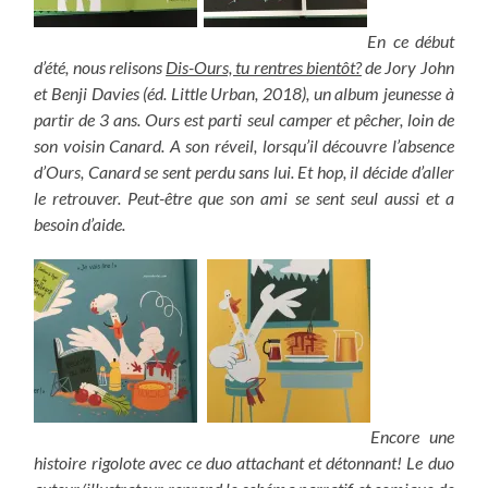
En ce début
d’été, nous relisons
Dis-Ours, tu rentres bientôt?
de Jory John
et Benji Davies (éd. Little Urban, 2018), un album jeunesse à
partir de 3 ans. Ours est parti seul camper et pêcher, loin de
son voisin Canard. A son réveil, lorsqu’il découvre l’absence
d’Ours, Canard se sent perdu sans lui. Et hop, il décide d’aller
le retrouver. Peut-être que son ami se sent seul aussi et a
besoin d’aide.
Encore une
histoire rigolote avec ce duo attachant et détonnant! Le duo