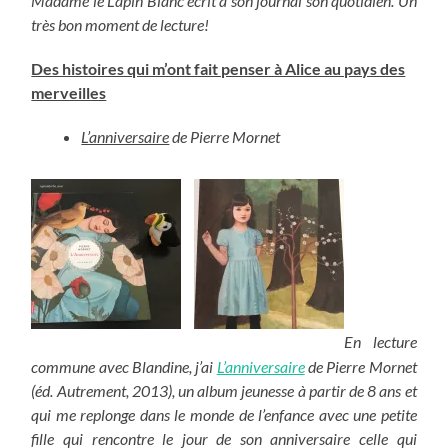
Madame le Lapin Blanc
écrit à son journal son quotidien. Un
très bon moment de lecture!
Des histoires qui m’ont fait penser à Alice au pays des
merveilles
L’anniversaire
de Pierre Mornet
En lecture
commune avec Blandine, j’ai
L’anniversaire
de Pierre Mornet
(éd. Autrement, 2013), un album jeunesse à partir de 8 ans et
qui me replonge dans le monde de l’enfance avec une petite
fille qui rencontre le jour de son anniversaire celle qui