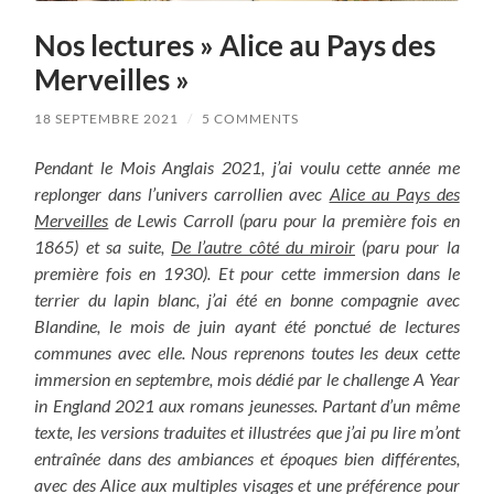
Nos lectures » Alice au Pays des
Merveilles »
18 SEPTEMBRE 2021
/
5 COMMENTS
Pendant le Mois Anglais 2021, j’ai voulu cette année me
replonger dans l’univers carrollien avec
Alice au Pays des
Merveilles
de Lewis Carroll (paru pour la première fois en
1865) et sa suite,
De l’autre côté du miroir
(paru pour la
première fois en 1930). Et pour cette immersion dans
le
terrier du lapin blanc, j’ai été en bonne compagnie avec
Blandine, le mois de juin ayant été ponctué de lectures
communes avec elle. Nous reprenons toutes les deux cette
immersion en septembre, mois dédié par le challenge A Year
in England 2021 aux romans jeunesses. Partant d’un même
texte, les versions traduites et illustrées que j’ai pu lire m’ont
entraînée dans des ambiances et époques bien différentes,
avec des Alice aux multiples visages et une préférence pour