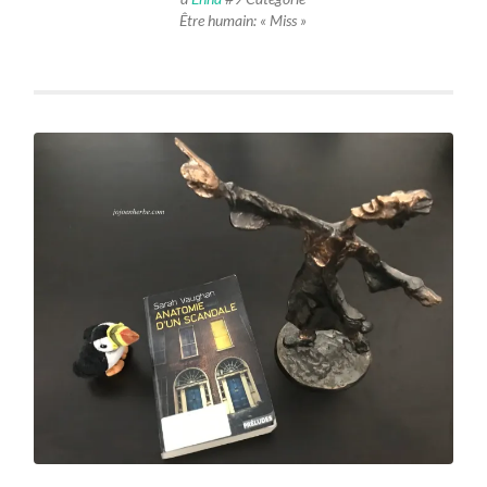
Être humain: « Miss »