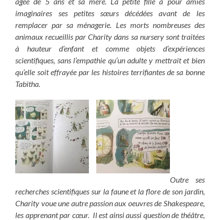
âgée de 5 ans et sa mère. La petite fille a pour amies
imaginaires ses petites sœurs décédées avant de les
remplacer par sa ménagerie.
Les morts nombreuses des
animaux recueillis par Charity dans sa nursery sont traitées
à hauteur d’enfant et comme objets d’expériences
scientifiques, sans l’empathie qu’un adulte y mettrait et bien
qu’elle soit effrayée par les histoires terrifiantes de sa bonne
Tabitha.
Outre ses
recherches scientifiques sur la faune et la flore de son jardin,
Charity voue une autre passion aux oeuvres de Shakespeare,
les apprenant par cœur. Il est ainsi aussi question de théâtre,