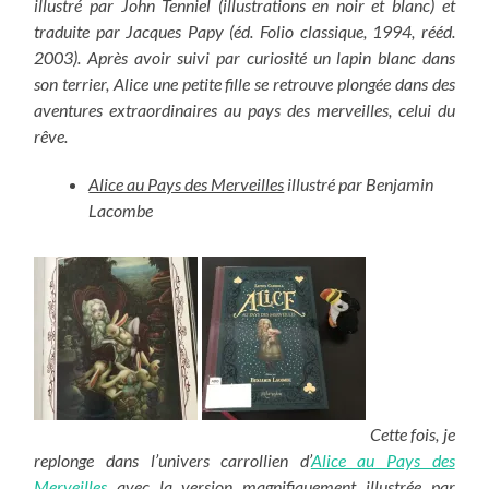
illustré par John Tenniel (illustrations en noir et blanc) et
traduite par Jacques Papy (éd. Folio classique, 1994, rééd.
2003). Après avoir suivi par curiosité un lapin blanc dans
son terrier, Alice une petite fille se retrouve plongée dans des
aventures extraordinaires au pays des merveilles, celui du
rêve.
Alice au Pays des Merveilles
illustré par Benjamin
Lacombe
Cette fois, je
replonge dans l’univers carrollien d’
Alice au Pays des
Merveilles
avec la version magnifiquement illustrée par