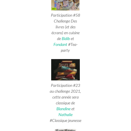
Participation #58
Challenge Des
livres (et des
écrans) en cuisine
de
Bidib
et
Fondant
#Tea-
party
Participation #23
au challenge 2021,
cette année sera
classique de
Blandine
et
Nathalie
#Classique jeunesse