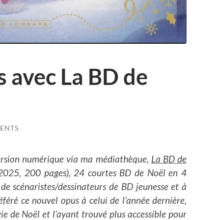
es avec La BD de
ENTS
 version numérique via ma médiathèque,
La BD de
2025, 200 pages), 24 courtes BD de Noël en 4
f de scénaristes/dessinateurs de BD jeunesse et à
préféré ce nouvel opus à celui de l’année dernière,
ie de Noël et l’ayant trouvé plus accessible pour