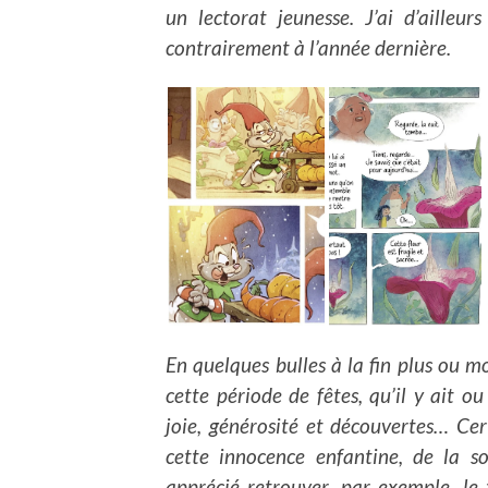
un lectorat jeunesse. J’ai d’ailleu
contrairement à l’année dernière.
En quelques bulles à la fin plus ou m
cette période de fêtes, qu’il y ait ou
joie, générosité et découvertes… Ce
cette innocence enfantine, de la s
apprécié retrouver, par exemple, le