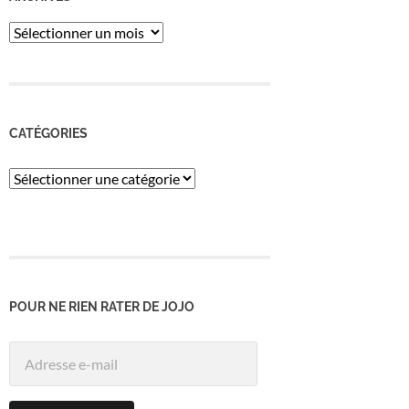
ARCHIVES
CATÉGORIES
Catégories
POUR NE RIEN RATER DE JOJO
Adresse
e-
mail