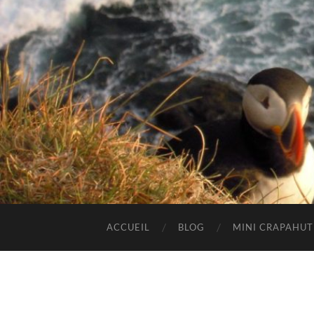
ACCUEIL
BLOG
MINI CRAPAHU