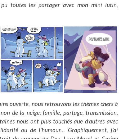
rs pu toutes les partager avec mon mini lutin,
oins ouverte, nous retrouvons les thèmes chers à
 non de la neige: famille, partage, transmission,
rtaines nous ont plus touchés que d’autres avec
olidarité ou de l’humour… Graphiquement, j’ai
 trait de crayons de Dav, Lucy Mazel et Carine