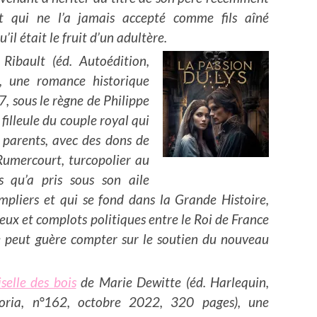
t qui ne l’a jamais accepté comme fils aîné
’il était le fruit d’un adultère.
ibault (éd. Autoédition,
, une romance historique
, sous le règne de Philippe
 filleule du couple royal qui
s parents, avec des dons de
Rumercourt
, turcopolier au
s qu’a pris sous son aile
empliers et qui se fond dans la Grande Histoire,
gieux et complots politiques entre le Roi de France
ne peut guère compter sur le soutien du nouveau
elle des bois
de Marie Dewitte (éd. Harlequin,
ctoria, n°162, octobre 2022, 320 pages), une