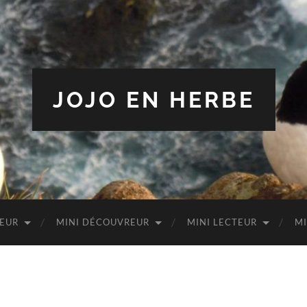
JOJO EN HERBE
TEUR
MINI DÉCOUVREUR
MINI LECTEUR
MI