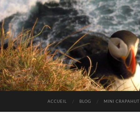
ACCUEIL
BLOG
MINI CRAPAHU