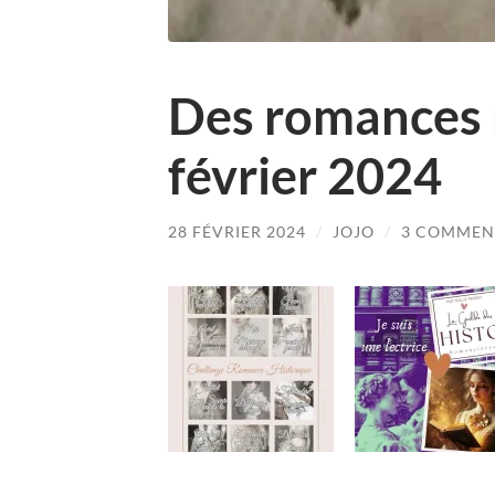
Des romances 
février 2024
28 FÉVRIER 2024
/
JOJO
/
3 COMMEN