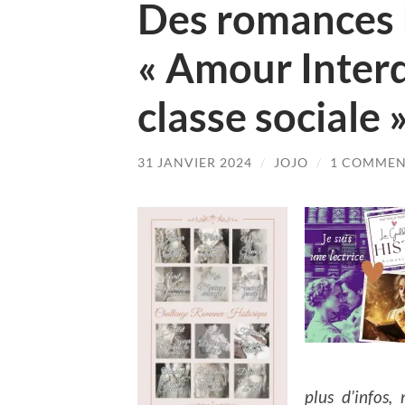
Des romances 
« Amour Interd
classe sociale 
31 JANVIER 2024
/
JOJO
/
1 COMME
plus d’infos,