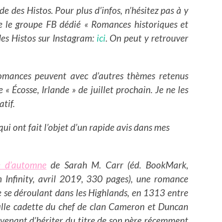
e des Histos. Pour plus d’infos, n’hésitez pas à y
re le groupe FB dédié « Romances historiques et
es Histos sur Instagram:
ici
. On peut y retrouver
omances peuvent avec d’autres thèmes retenus
 « Écosse, Irlande » de juillet prochain. Je ne les
tif.
 qui ont fait l’objet d’un rapide avis dans mes
e d’automne
de Sarah M. Carr (éd. BookMark,
n Infinity, avril 2019, 330 pages), une romance
e se déroulant dans les Highlands, en 1313 entre
 fille cadette du chef de clan Cameron et Duncan
venant d’hériter du titre de son père récemment