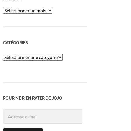
ARCHIVES
CATÉGORIES
Catégories
POUR NE RIEN RATER DE JOJO
Adresse
e-
mail