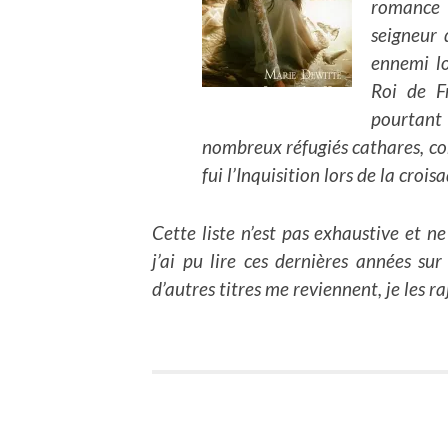
romance 
seigneur
ennemi l
Roi de F
pourtant
nombreux réfugiés cathares, co
fui l’Inquisition lors de la crois
Cette liste n’est pas exhaustive et n
j’ai pu lire ces dernières années sur
d’autres titres me reviennent, je les ra