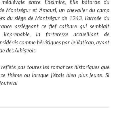
médiévale entre Edelmire, fille bâtarde du
 de Montségur et Amauri, un chevalier du camp
ors du siège de Montségur de 1243, l’armée du
rance assiégeant ce fief cathare qui semblait
 imprenable, la forteresse accueillant de
nsidérés comme hérétiques par le Vatican, ayant
ade des Albigeois.
e reflète pas toutes les romances historiques que
 ce thème ou lorsque j’étais bien plus jeune. Si
jouterai.