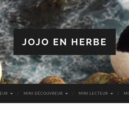
JOJO EN HERBE
TEUR
MINI DÉCOUVREUR
MINI LECTEUR
MI