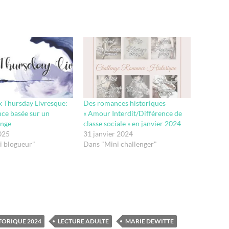
 Thursday Livresque:
Des romances historiques
ce basée sur un
« Amour Interdit/Différence de
enge
classe sociale » en janvier 2024
025
31 janvier 2024
i blogueur"
Dans "Mini challenger"
TORIQUE 2024
LECTURE ADULTE
MARIE DEWITTE