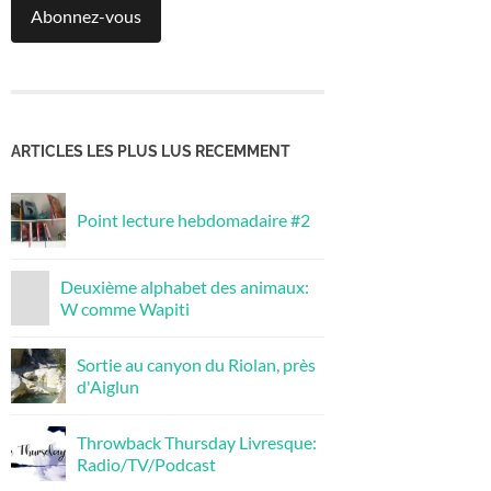
Abonnez-vous
ARTICLES LES PLUS LUS RECEMMENT
Point lecture hebdomadaire #2
Deuxième alphabet des animaux:
W comme Wapiti
Sortie au canyon du Riolan, près
d'Aiglun
Throwback Thursday Livresque:
Radio/TV/Podcast