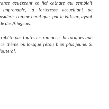
rance assiégeant ce fief cathare qui semblait
 imprenable, la forteresse accueillant de
nsidérés comme hérétiques par le Vatican, ayant
ade des Albigeois.
e reflète pas toutes les romances historiques que
 ce thème ou lorsque j’étais bien plus jeune. Si
jouterai.