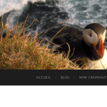
ACCUEIL
BLOG
MINI CRAPAHU