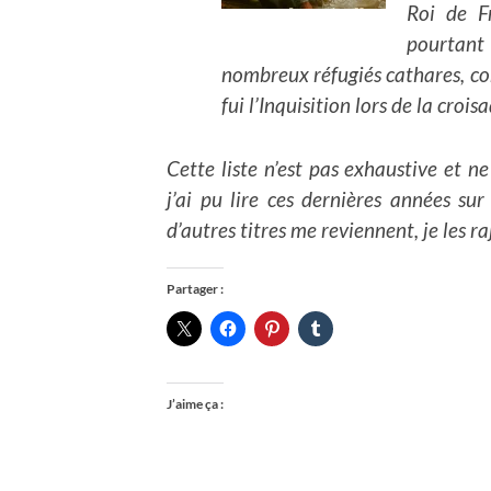
Roi de F
pourtant
nombreux réfugiés cathares, co
fui l’Inquisition lors de la crois
Cette liste n’est pas exhaustive et n
j’ai pu lire ces dernières années sur
d’autres titres me reviennent, je les ra
Partager :
J’aime ça :