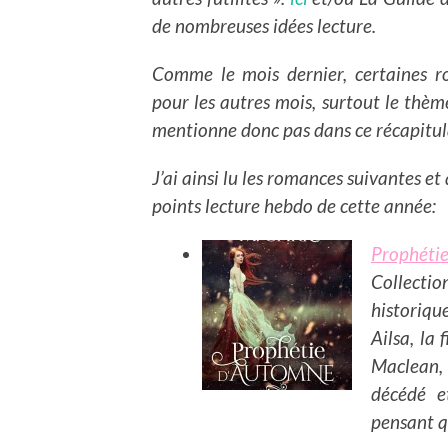
de nombreuses idées lecture.
Comme le mois dernier, certaines r
pour les autres mois, surtout le thème
mentionne donc pas dans ce récapitula
J’ai ainsi lu les romances suivantes et
points lecture hebdo de cette année:
Prophéti
Collectio
historiqu
Ailsa, la
Maclean, 
décédé e
pensant qu