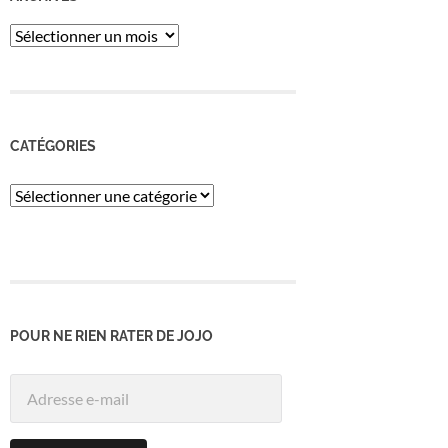
ARCHIVES
CATÉGORIES
Catégories
POUR NE RIEN RATER DE JOJO
Adresse
e-
mail