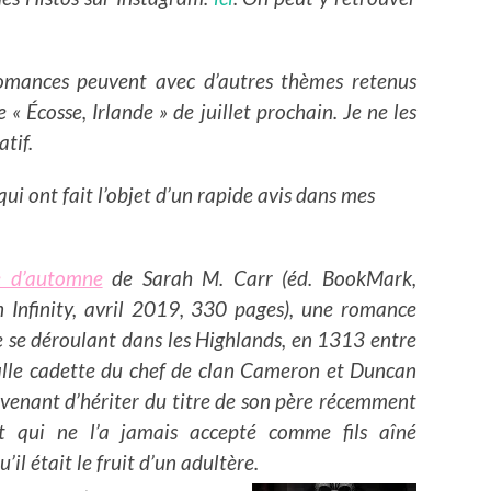
omances peuvent avec d’autres thèmes retenus
 « Écosse, Irlande » de juillet prochain. Je ne les
tif.
 qui ont fait l’objet d’un rapide avis dans mes
e d’automne
de Sarah M. Carr (éd. BookMark,
n Infinity, avril 2019, 330 pages), une romance
e se déroulant dans les Highlands, en 1313 entre
 fille cadette du chef de clan Cameron et Duncan
venant d’hériter du titre de son père récemment
t qui ne l’a jamais accepté comme fils aîné
’il était le fruit d’un adultère.