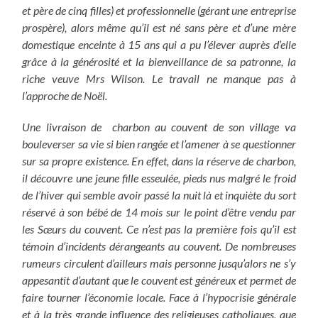
et père de cinq filles) et professionnelle (gérant une entreprise
prospère), alors même qu’il est né sans père et d’une mère
domestique enceinte à 15 ans qui a pu l’élever auprès d’elle
grâce à la générosité et la bienveillance de sa patronne, la
riche veuve Mrs Wilson. Le travail ne manque pas à
l’approche de Noël.
Une livraison de charbon au couvent de son village va
bouleverser sa vie si bien rangée et l’amener à se questionner
sur sa propre existence. En effet, dans la réserve de charbon,
il découvre une jeune fille esseulée, pieds nus malgré le froid
de l’hiver qui semble avoir passé la nuit là et inquiète du sort
réservé à son bébé de 14 mois sur le point d’être vendu par
les Sœurs du couvent. Ce n’est pas la première fois qu’il est
témoin d’incidents dérangeants au couvent. De nombreuses
rumeurs circulent d’ailleurs mais personne jusqu’alors ne s’y
appesantit d’autant que le couvent est généreux et permet de
faire tourner l’économie locale. Face à l’hypocrisie générale
et à la très grande influence des religieuses catholiques, que