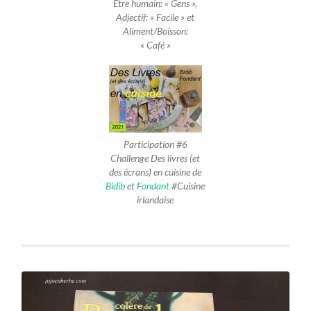
Être humain: « Gens »,
Adjectif: « Facile » et
Aliment/Boisson:
« Café »
Participation #6
Challenge Des livres (et
des écrans) en cuisine de
Bidib
et
Fondant
#Cuisine
irlandaise