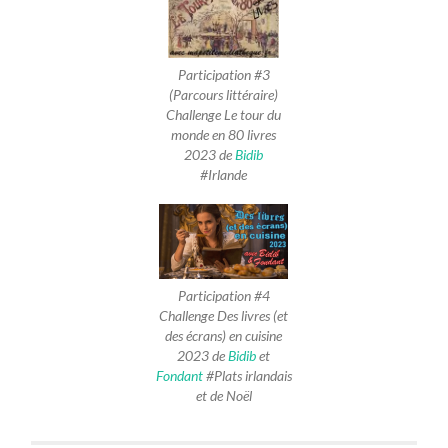
Participation #3
(Parcours littéraire)
Challenge Le tour du
monde en 80 livres
2023 de
Bidib
#Irlande
Participation #4
Challenge Des livres (et
des écrans) en cuisine
2023 de
Bidib
et
Fondant
#Plats irlandais
et de Noël