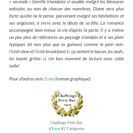
« seconde » famille irlandaise si soudée malgré les blessures
enfouies ou non de chacun des membres, Diane sera plus
forte qu’elle ne le pense, parvenant malgré ses hésitations et
ses angoisses, à vivre avec le décès de sa fille. La romance
accompagne bien mieux la vie d’après la perte. Il y a même
un peu plus de références au paysage irlandais et à ses plats
typiques (et non plus que la guiness) comme le pain noir,
l’irish stew et l’irish breakfeast (« ça sentait le bacon, les œufs,
les toasts grillés »). Un bon moment de lecture avec cette
suite!
Pour d’autres avis:
Enna
(roman graphique).
Challenge Petit Bac
d’
Enna
#2 Catégories