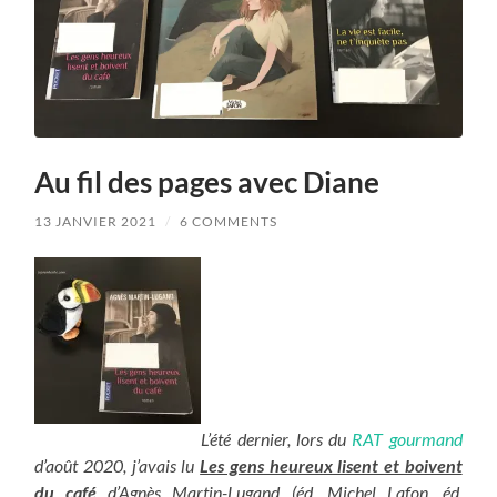
Au fil des pages avec Diane
13 JANVIER 2021
/
6 COMMENTS
L’été dernier, lors du
RAT gourmand
d’août 2020, j’avais lu
Les gens heureux lisent et boivent
du café
d’Agnès Martin-Lugand (éd. Michel Lafon, éd.