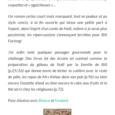
coquettes et « aguicheuses »…
Un roman certes court mais marquant, tout en pudeur et au
style concis, à la fin ouverte qui laisse une petite part à
l’espoir, dans l’esprit d’un conte de Noël, même si je serai plus
pessimiste, les répercussions s’annonçant terribles pour Bill
Furlong!
J’ai enfin noté quelques passages gourmands pour le
challenge Des livres (et des écrans en cuisine) comme la
préparation du gâteau de Noël par la famille de Bill
(p.25/26) qui donne envie de lécher la cuillère avec le reste
de pâte, les repas de Mrs Kehoe dans son pub (p.96) ou bien
encore l’assiette d’œuf ou bien encore le cake aux fruits et le
thé servi chez les religieuses (p.72).
Pour d’autres avis:
Bianca
et
Fondant
.