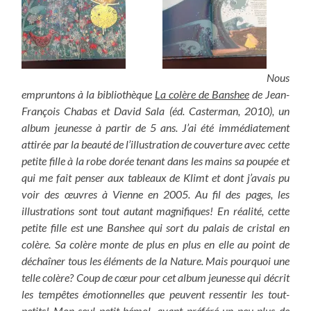
Nous
empruntons à la bibliothèque
La colère de Banshee
de Jean-
François Chabas et David Sala (éd. Casterman, 2010), un
album jeunesse à partir de 5 ans. J’ai été immédiatement
attirée par la beauté de l’illustration de couverture avec cette
petite fille à la robe dorée tenant dans les mains sa poupée et
qui me fait penser aux tableaux de Klimt et dont j’avais pu
voir des œuvres à Vienne en 2005. Au fil des pages, les
illustrations sont tout autant magnifiques! En réalité, cette
petite fille est une Banshee qui sort du palais de cristal en
colère. Sa colère monte de plus en plus en elle au point de
déchaîner tous les éléments de la Nature. Mais pourquoi une
telle colère? Coup de cœur pour cet album jeunesse qui décrit
les tempêtes émotionnelles que peuvent ressentir les tout-
petits! Mon seul petit bémol, ayant préféré un peu plus de