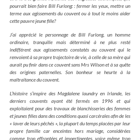
pourrait bien faire Bill Furlong: : fermer les yeux, mettre un
terme aux agissements du couvent ou à tout le moins aider
cette pauvre jeune fille?
J’ai apprécié le personnage de Bill Furlong, un homme
ordinaire, tranquille mais déterminé à ne plus resté
indifférent aux agissements constatés au couvent qui le
renvoient à sa propre trajectoire de vie, à celle de sa mère qui
aurait pu finir dans ce couvent sans Mrs Wilson et à sa quête
des origines paternelles. Son bonheur se heurte à la
maltraitance du couvent.
L’histoire s’inspire des Magdalene laundry en Irlande, les
derniers couvents ayant été fermés en 1996 et qui
exploitaient pour des travaux de blanchisseries des femmes
et jeunes filles dans des conditions quasi carcérales afin de les
« laver de leurs pêchés », la plupart du temps placées par leur
propre famille car enceintes hors mariage, considérées
comme trop effrontées et impertinentes, voire même trop