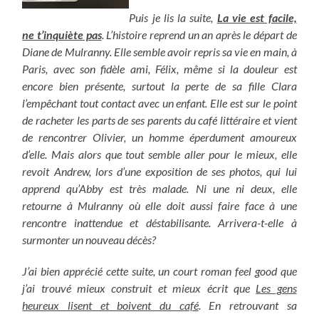
Puis je lis la suite,
La vie est facile,
ne t’inquiète pas
. L’histoire reprend un an après le départ de
Diane de Mulranny. Elle semble avoir repris sa vie en main, à
Paris, avec son fidèle ami, Félix, même si la douleur est
encore bien présente, surtout la perte de sa fille Clara
l’empêchant tout contact avec un enfant. Elle est sur le point
de racheter les parts de ses parents du café littéraire et vient
de rencontrer Olivier, un homme éperdument amoureux
d’elle. Mais alors que tout semble aller pour le mieux, elle
revoit Andrew, lors d’une exposition de ses photos, qui lui
apprend qu’Abby est très malade. Ni une ni deux, elle
retourne à Mulranny où elle doit aussi faire face à une
rencontre inattendue et déstabilisante. Arrivera-t-elle à
surmonter un nouveau décès?
J’ai bien apprécié cette suite, un court roman feel good que
j’ai trouvé mieux construit et mieux écrit que
Les gens
heureux lisent et boivent du café
. En retrouvant sa