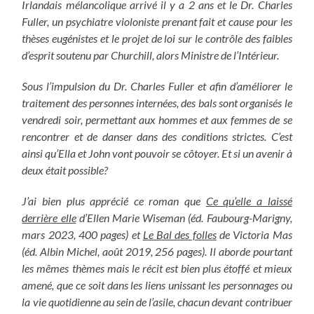
Irlandais mélancolique arrivé il y a 2 ans et le Dr. Charles
Fuller, un psychiatre violoniste prenant fait et cause pour les
thèses eugénistes et le projet de loi sur le contrôle des faibles
d’esprit soutenu par Churchill, alors Ministre de l’Intérieur.
Sous l’impulsion du Dr. Charles Fuller et afin d’améliorer le
traitement des personnes internées, des bals sont organisés le
vendredi soir, permettant aux hommes et aux femmes de se
rencontrer et de danser dans des conditions strictes. C’est
ainsi qu’Ella et John vont pouvoir se côtoyer. Et si un avenir à
deux était possible?
J’ai bien plus apprécié ce roman que
Ce qu’elle a laissé
derrière elle
d’Ellen Marie Wiseman (éd. Faubourg-Marigny,
mars 2023, 400 pages) et
Le Bal des folles
de Victoria Mas
(éd. Albin Michel, août 2019, 256 pages). Il aborde pourtant
les mêmes thèmes mais le récit est bien plus étoffé et mieux
amené, que ce soit dans les liens unissant les personnages ou
la vie quotidienne au sein de l’asile, chacun devant contribuer