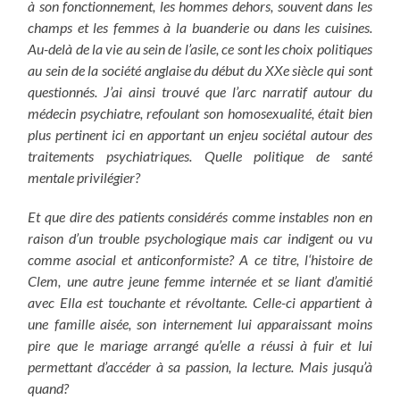
à son fonctionnement, les hommes dehors, souvent dans les
champs et les femmes à la buanderie ou dans les cuisines.
Au-delà de la vie au sein de l’asile, ce sont les choix politiques
au sein de la société anglaise du début du XXe siècle qui sont
questionnés. J’ai ainsi trouvé
que l’arc narratif autour du
médecin psychiatre, refoulant son homosexualité, était bien
plus pertinent ici en apportant un enjeu sociétal autour des
traitements psychiatriques. Quelle politique de santé
mentale privilégier?
Et que dire des patients considérés comme instables non en
raison d’un trouble psychologique mais car indigent ou vu
comme asocial et anticonformiste? A ce titre, l
‘histoire de
Clem, une autre jeune femme internée et se liant d’amitié
avec Ella est touchante et révoltante. Celle-ci appartient à
une famille aisée, son internement lui apparaissant moins
pire que le mariage arrangé qu’elle a réussi à fuir et lui
permettant d’accéder à sa passion, la lecture. Mais jusqu’à
quand?