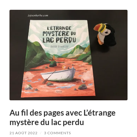
Au fil des pages avec L’étrange
mystère du lac perdu
21 AOÛT 2022
/
3 COMMENTS