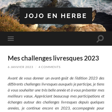
JOJO EN HERBE
Toggle
Toggle
search
mobile
field
menu
Mes challenges livresques 2023
6 JANVIER 2023
/
4 COMMENTS
Avant de vous donner un avant-goût de l’édition 2023 des
différents challenges livresques auxquels je participe, je tiens
à vous souhaiter une très belle année et à vous présenter mes
meilleurs vœux. Appréciant beaucoup mes participations et
échanges autour des challenges livresques depuis quelques
années, je continue encore en 2023, accompagnée pour