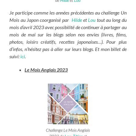
de
Hilde
et
Lou
Je participe comme les années précédentes au challenge Un
Mois au Japon coorganisé par
Hilde
et
Lou
tout au long du
mois d’avril 2023 avec possibilité de continuer à partager au
mois de mai sur les blogs selon nos envies (livres, films,
photos, loisirs créatifs, recettes japonaises…). Pour plus
d’infos, n’hésitez pas à aller sur leurs blogs. Et mon billet de
suivi:
ici
.
Le Mois Anglais 2023
Challenge Le Mois Anglais