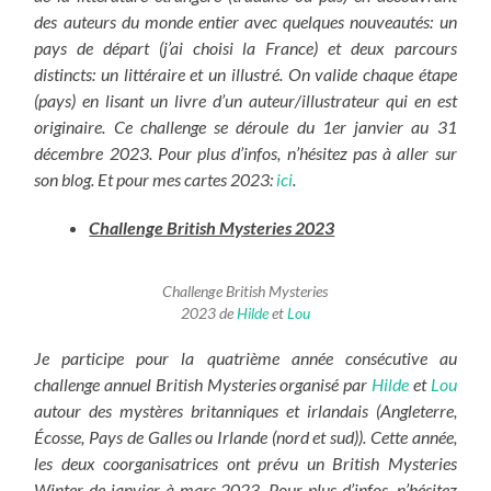
des auteurs du monde entier avec quelques nouveautés: un
pays de départ (j’ai choisi la France) et deux parcours
distincts: un littéraire et un illustré. On valide chaque étape
(pays) en lisant un livre d’un auteur/illustrateur qui en est
originaire. Ce challenge se déroule du 1er janvier au 31
décembre 2023. Pour plus d’infos, n’hésitez pas à aller sur
son blog. Et pour mes cartes 2023:
ici
.
Challenge British Mysteries 2023
Challenge British Mysteries
2023 de
Hilde
et
Lou
Je participe pour la quatrième année consécutive au
challenge annuel British Mysteries organisé par
Hilde
et
Lou
autour des mystères britanniques et irlandais (Angleterre,
Écosse, Pays de Galles ou Irlande (nord et sud)). Cette année,
les deux coorganisatrices ont prévu un British Mysteries
Winter de janvier à mars 2023. Pour plus d’infos, n’hésitez