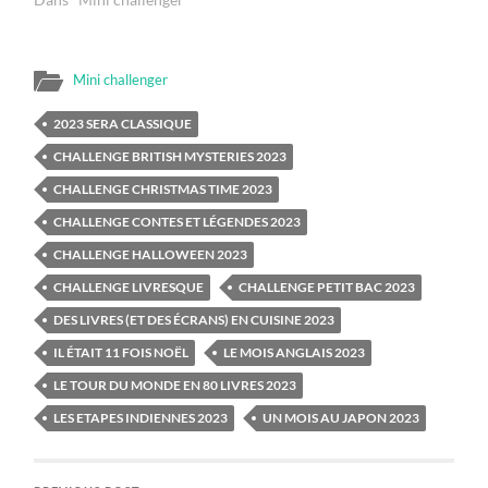
Mini challenger
2023 SERA CLASSIQUE
CHALLENGE BRITISH MYSTERIES 2023
CHALLENGE CHRISTMAS TIME 2023
CHALLENGE CONTES ET LÉGENDES 2023
CHALLENGE HALLOWEEN 2023
CHALLENGE LIVRESQUE
CHALLENGE PETIT BAC 2023
DES LIVRES (ET DES ÉCRANS) EN CUISINE 2023
IL ÉTAIT 11 FOIS NOËL
LE MOIS ANGLAIS 2023
LE TOUR DU MONDE EN 80 LIVRES 2023
LES ETAPES INDIENNES 2023
UN MOIS AU JAPON 2023