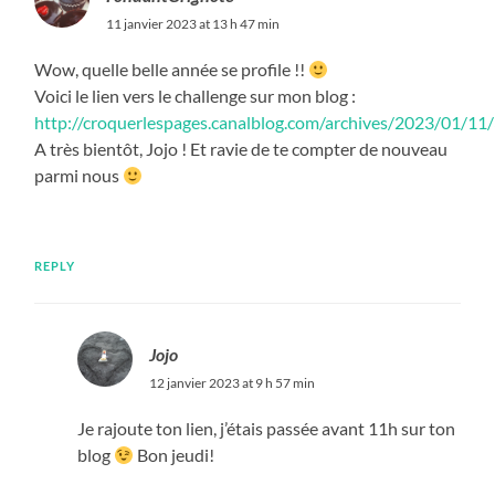
11 janvier 2023 at 13 h 47 min
Wow, quelle belle année se profile !!
Voici le lien vers le challenge sur mon blog :
http://croquerlespages.canalblog.com/archives/2023/01/1
A très bientôt, Jojo ! Et ravie de te compter de nouveau
parmi nous
REPLY
Jojo
12 janvier 2023 at 9 h 57 min
Je rajoute ton lien, j’étais passée avant 11h sur ton
blog
Bon jeudi!