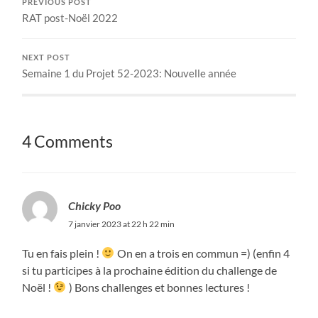
PREVIOUS POST
RAT post-Noël 2022
NEXT POST
Semaine 1 du Projet 52-2023: Nouvelle année
4 Comments
Chicky Poo
7 janvier 2023 at 22 h 22 min
Tu en fais plein !
On en a trois en commun =) (enfin 4
si tu participes à la prochaine édition du challenge de
Noël !
) Bons challenges et bonnes lectures !