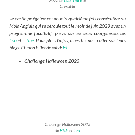
2023 de
Lou
,
Titine
et
Cryssilda
Je participe également pour la quatrième fois consécutive au
Mois Anglais qui se déroule tout le mois de juin 2023 avec un
programme facultatif prévu par les deux coorganisatrices
Lou
et
Titine
. Pour plus d’infos, n’hésitez pas à aller sur leurs
blogs. Et mon billet de suivi:
ici
.
Challenge Halloween 2023
Challenge Halloween 2023
de
Hilde
et
Lou