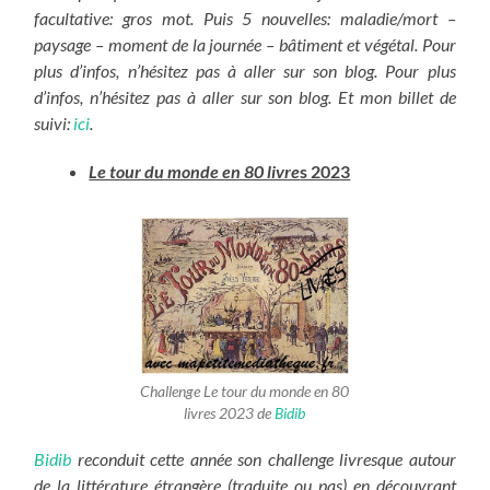
facultative: gros mot. Puis 5 nouvelles: maladie/mort –
paysage – moment de la journée – bâtiment et végétal.
Pour
plus d’infos, n’hésitez pas à aller sur son blog. Pour plus
d’infos, n’hésitez pas à aller sur son blog. Et mon billet de
suivi:
ici
.
Le tour du monde en 80 livre
s 2023
Challenge Le tour du monde en 80
livres 2023 de
Bidib
Bidib
reconduit cette année son challenge livresque autour
de la littérature étrangère (traduite ou pas) en découvrant