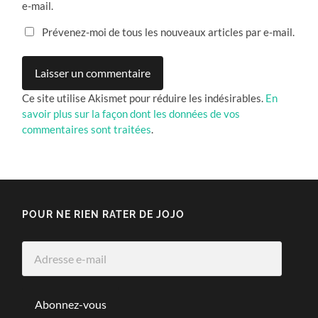
e-mail.
Prévenez-moi de tous les nouveaux articles par e-mail.
Ce site utilise Akismet pour réduire les indésirables.
En
savoir plus sur la façon dont les données de vos
commentaires sont traitées
.
POUR NE RIEN RATER DE JOJO
Adresse
e-
mail
Abonnez-vous