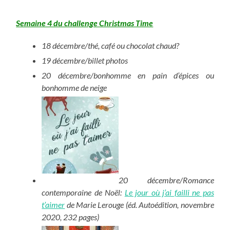
Semaine 4 du challenge Christmas Time
18 décembre/thé, café ou chocolat chaud?
19 décembre/billet photos
20 décembre/bonhomme en pain d’épices ou
bonhomme de neige
20 décembre/Romance
contemporaine de Noël:
Le jour où j’ai failli ne pas
t’aimer
de Marie Lerouge (éd. Autoédition, novembre
2020, 232 pages)