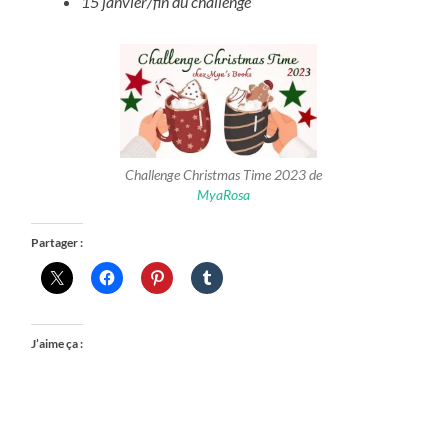
15 janvier/fin du challenge
Challenge Christmas Time 2023 de
MyaRosa
Partager :
J’aime ça :