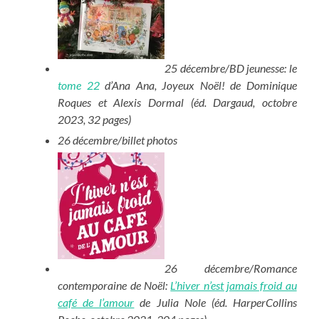
25 décembre/BD jeunesse: le
tome 22
d’Ana Ana, Joyeux Noël! de Dominique
Roques et Alexis Dormal (éd. Dargaud, octobre
2023, 32 pages)
26 décembre/billet photos
26 décembre/Romance
contemporaine de Noël:
L’hiver n’est jamais froid au
café de l’amour
de Julia Nole (éd. HarperCollins