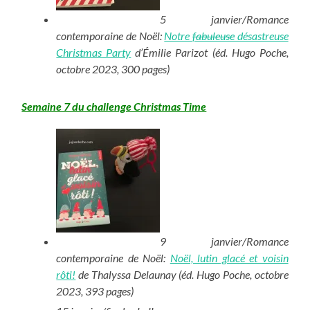
5 janvier/Romance
contemporaine de Noël:
Notre
fabuleuse
désastreuse
Christmas Party
d’Émilie Parizot (éd. Hugo Poche,
octobre 2023, 300 pages)
Semaine 7 du challenge Christmas Time
9 janvier/Romance
contemporaine de Noël:
Noël, lutin glacé et voisin
rôti!
de Thalyssa Delaunay (éd. Hugo Poche, octobre
2023, 393 pages)