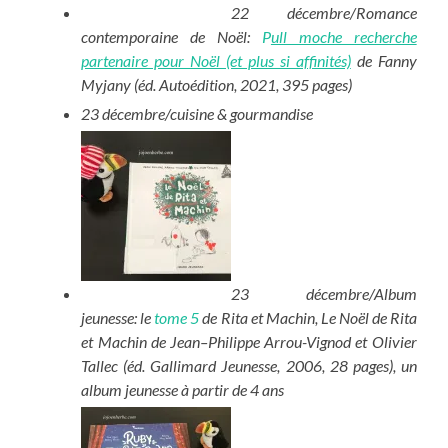
22 décembre/Romance
contemporaine de Noël:
P
ull moche recherche
partenaire pour Noël (et plus si affinités)
de Fanny
Myjany (éd. Autoédition, 2021, 395 pages)
23 décembre/cuisine & gourmandise
23 décembre/Album
jeunesse: le
tome 5
de Rita et Machin, Le Noël de Rita
et Machin de Jean–Philippe Arrou-Vignod et Olivier
Tallec (éd. Gallimard Jeunesse, 2006, 28 pages), un
album jeunesse à partir de 4 ans