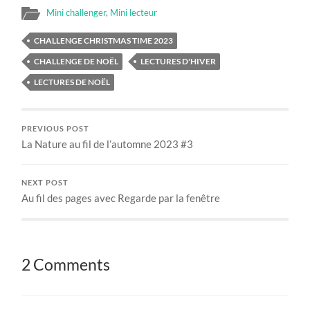
Mini challenger
,
Mini lecteur
CHALLENGE CHRISTMAS TIME 2023
CHALLENGE DE NOËL
LECTURES D'HIVER
LECTURES DE NOËL
PREVIOUS POST
La Nature au fil de l’automne 2023 #3
NEXT POST
Au fil des pages avec Regarde par la fenêtre
2 Comments