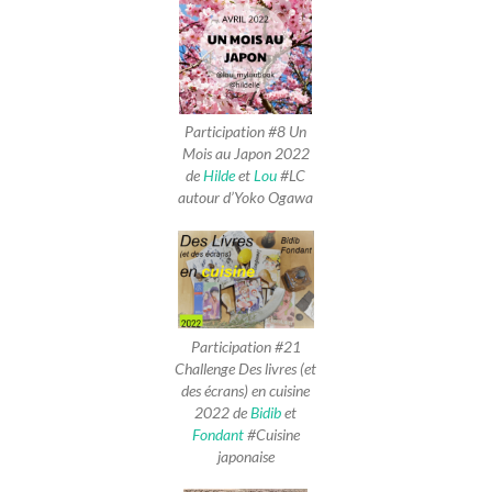
Participation #8 Un
Mois au Japon 2022
de
Hilde
et
Lou
#LC
autour d’Yoko Ogawa
Participation #21
Challenge Des livres (et
des écrans) en cuisine
2022 de
Bidib
et
Fondant
#Cuisine
japonaise