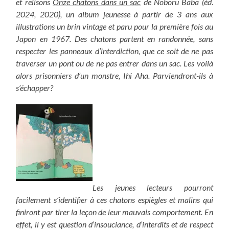
et relisons
Onze chatons dans un sac
de Noboru Baba (éd.
2024, 2020), un album jeunesse à partir de 3 ans aux
illustrations un brin vintage et paru pour la première fois au
Japon en 1967. Des chatons partent en randonnée, sans
respecter les panneaux d’interdiction, que ce soit de ne pas
traverser un pont ou de ne pas entrer dans un sac. Les voilà
alors prisonniers d’un monstre, Ihi Aha. Parviendront-ils à
s’échapper?
Les jeunes lecteurs pourront
facilement s’identifier à ces chatons espiègles et malins qui
finiront par tirer la leçon de leur mauvais comportement. En
effet, il y est question d’insouciance, d’interdits et de respect