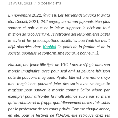
13 AVRIL 2022
/
3 COMMENTS
En novembre 2021, j’avais lu
Les Terriens
de Sayaka Murata
(éd. Denoël, 2021, 242 pages), un roman japonais bien plus
sombre et noir que ne le laisse supposer le hérisson tout
mignon de la couverture. Je retrouve dès les premières pages
le style et les préoccupations sociétales que l’autrice avait
déjà abordées dans
Konbini
(le poids de la famille et de la
société japonaise, le conformisme social, le bonheur…).
Natsuki, une jeune fille âgée de 10/11 ans se réfugie dans son
monde imaginaire, avec pour seul ami sa peluche hérisson
doté de pouvoirs magiques, Pyûto. Elle est une mahô shôjo
(une magicienne pouvant jeter des sorts avec sa baguette
magique pour sauver le monde comme Sailor Moon par
exemple) pour affronter la maltraitance subie par sa mère
qui la rabaisse et la frappe quotidiennement ou les viols subis
par le professeur de ses cours privés. Comme chaque année,
en été, pour le festival de l’O-Bon, elle retrouve chez ses