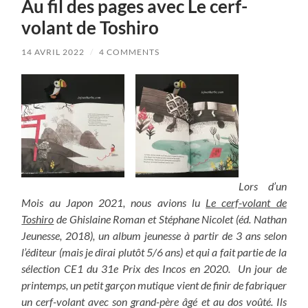
Au fil des pages avec Le cerf-
volant de Toshiro
14 AVRIL 2022
/
4 COMMENTS
Lors d’un
Mois au Japon 2021, nous avions lu
Le cerf-volant de
Toshiro
de Ghislaine Roman et Stéphane Nicolet (éd. Nathan
Jeunesse, 2018), un album jeunesse à partir de 3 ans selon
l’éditeur (mais je dirai plutôt 5/6 ans) et qui a fait partie de la
sélection CE1 du 31e Prix des Incos en 2020. Un jour de
printemps, un petit garçon mutique vient de finir de fabriquer
un cerf-volant avec son grand-père âgé et au dos voûté. Ils