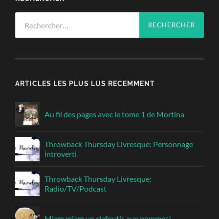
Rechercher :
ARTICLES LES PLUS LUS RECEMMENT
Au fil des pages avec le tome 1 de Mortina
Throwback Thursday Livresque: Personnage
introverti
Throwback Thursday Livresque:
Radio/TV/Podcast
Miam miam un clafoutis aux pommes!