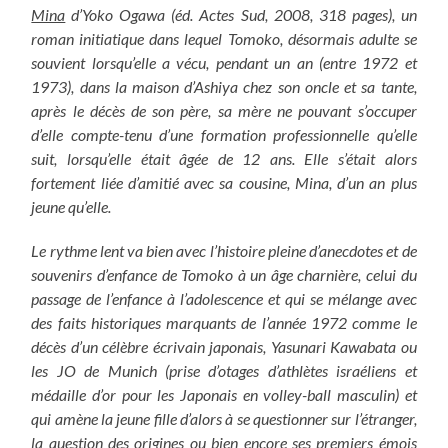
Mina
d’Yoko Ogawa (éd. Actes Sud, 2008, 318 pages), un
roman initiatique dans lequel Tomoko, désormais adulte se
souvient lorsqu’elle a vécu, pendant un an (entre 1972 et
1973), dans la maison d’Ashiya chez son oncle et sa tante,
après le décès de son père, sa mère ne pouvant s’occuper
d’elle compte-tenu d’une formation professionnelle qu’elle
suit, lorsqu’elle était âgée de 12 ans. Elle s’était alors
fortement liée d’amitié avec sa cousine, Mina, d’un an plus
jeune qu’elle.
Le rythme lent va bien avec l’histoire pleine d’anecdotes et de
souvenirs d’enfance de Tomoko à un âge charnière, celui du
passage de l’enfance à l’adolescence et qui se mélange avec
des faits historiques marquants de l’année 1972 comme le
décès d’un célèbre écrivain japonais, Yasunari Kawabata ou
les JO de Munich (prise d’otages d’athlètes israéliens et
médaille d’or pour les Japonais en volley-ball masculin) et
qui amène la jeune fille d’alors à se questionner sur l’étranger,
la question des origines ou bien encore ses premiers émois