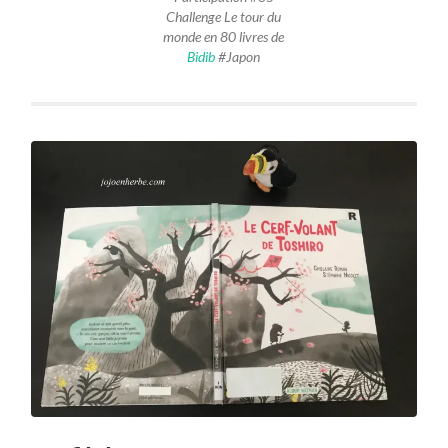
Challenge Le tour du
monde en 80 livres de
Bidib
#Japon