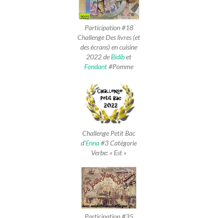
Participation #18
Challenge Des livres (et
des écrans) en cuisine
2022 de
Bidib
et
Fondant
#Pomme
Challenge Petit Bac
d’
Enna
#3 Catégorie
Verbe: « Est »
Participation #35