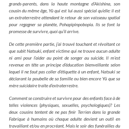
grands-parents, dans la haute montagne d’Akishina, son
cousin du même âge, Yû qui est lui aussi spécial qu’elle: il est
un extraterrestre attendant le retour de son vaisseau spatial
pour regagner sa planète, Pohapipinpobopia. Ils se font la
promesse de survivre, quoi qu’il arrive.
De cette première partie, j’ai trouvé touchant et révoltant ce
que subit Natsuki, enfant victime qui ne trouve aucun adulte
ni ami pour l’aider au point de songer au suicide. Il m’est
revenue en tête un principe d’éducation bienveillante selon
lequel il ne faut pas coller d’étiquette à un enfant, Natsuki se
déclarant la poubelle de sa famille ou bien encore Yû que sa
mère suicidaire traite d’extraterrestre.
Comment se construire et survivre pour des enfants face à de
telles violences (physiques, sexuelles, psychologiques)? Les
deux cousins tentent de ne pas finir Terrien dans la grande
Fabrique à humains où chaque adulte devient un outil en
travaillant et/ou en procréant. Mais le soir des funérailles du