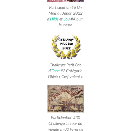
Participation #6 Un
Mois au Japon 2022
d’
Hilde
et
Lou
#Album
jeunesse
Challenge Petit Bac
d’
Enna
#2 Catégorie
Objet: « Cerf-volant »
Participation #30
Challenge Le tour du
monde en 80 livres de