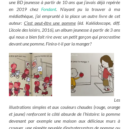
une BD jeunesse à partir de 10 ans que j’avais déjà repérée
en 2019 chez
Fondant
. N’ayant pu la trouver à ma
médiathèque, j’ai emprunté à la place un autre livre de cet
auteur:
C’est peut-être une pomme
(éd. Kaléidoscope, diff.
L’école des loisirs, 2016), un album jeunesse à partir de 3 ans
qui nous a bien fait rire avec un petit garçon qui procrastine
devant une pomme. Finira-t-il par la manger?
Les
illustrations simples et aux couleurs chaudes (rouge, orange
et jaune) renforcent le côté absurde de l’histoire: la pomme
devenant par exemple une maison aux délicieux murs à
croquer, une planète peuplée d’extraterrestres de pomme ou