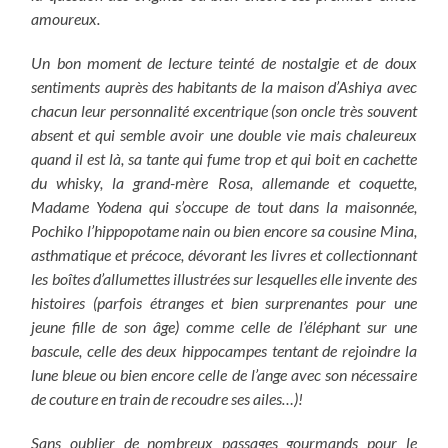
amoureux.
Un bon moment de lecture teinté de nostalgie et de doux
sentiments auprès des habitants de la maison d’Ashiya avec
chacun leur personnalité excentrique (son oncle très souvent
absent et qui semble avoir une double vie mais chaleureux
quand il est là, sa tante qui fume trop et qui boit en cachette
du whisky, la grand-mère Rosa, allemande et coquette,
Madame Yodena qui s’occupe de tout dans la maisonnée,
Pochiko l’hippopotame nain ou bien encore sa cousine Mina,
asthmatique et précoce, dévorant les livres et collectionnant
les boîtes d’allumettes illustrées sur lesquelles elle invente des
histoires (parfois étranges et bien surprenantes pour une
jeune fille de son âge) comme celle de l’éléphant sur une
bascule, celle des deux hippocampes tentant de rejoindre la
lune bleue ou bien encore celle de l’ange avec son nécessaire
de couture en train de recoudre ses ailes…)!
Sans oublier de nombreux passages gourmands pour le