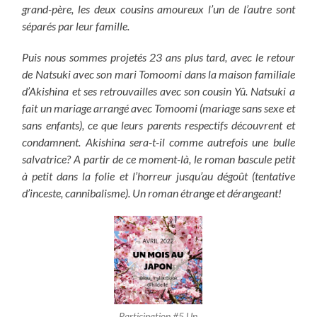
grand-père, les deux cousins amoureux l’un de l’autre sont
séparés par leur famille.
Puis nous sommes projetés 23 ans plus tard, avec le retour
de Natsuki avec son mari Tomoomi dans la maison familiale
d’Akishina et ses retrouvailles avec son cousin Yû. Natsuki a
fait un mariage arrangé avec Tomoomi (mariage sans sexe et
sans enfants), ce que leurs parents respectifs découvrent et
condamnent. Akishina sera-t-il comme autrefois une bulle
salvatrice? A partir de ce moment-là, le roman bascule petit
à petit dans la folie et l’horreur jusqu’au dégoût (tentative
d’inceste, cannibalisme). Un roman étrange et dérangeant!
Participation #5 Un