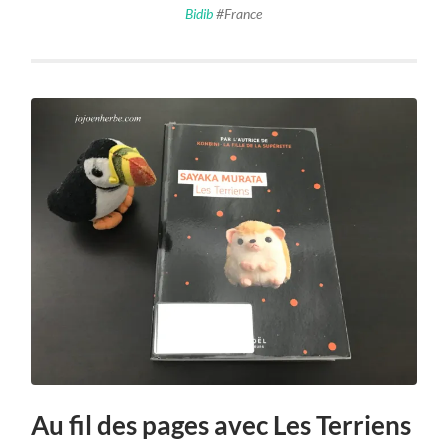
Bidib
#France
Au fil des pages avec Les Terriens