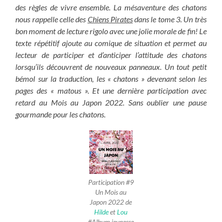
des règles de vivre ensemble. La mésaventure des chatons
nous rappelle celle des
Chiens Pirates
dans le tome 3. Un très
bon moment de lecture rigolo avec une jolie morale de fin! Le
texte répétitif ajoute au comique de situation et permet au
lecteur de participer et d’anticiper l’attitude des chatons
lorsqu’ils découvrent de nouveaux panneaux. Un tout petit
bémol sur la traduction, les « chatons » devenant selon les
pages des « matous ». Et une dernière participation avec
retard au Mois au Japon 2022. Sans oublier une pause
gourmande pour les chatons.
Participation #9
Un Mois au
Japon 2022 de
Hilde
et
Lou
#Album jeunesse