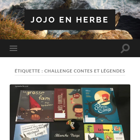
JOJO EN HERBE
Toggle
Toggle
search
mobile
field
menu
ÉTIQUETTE :
CHALLENGE CONTES ET LÉGENDES