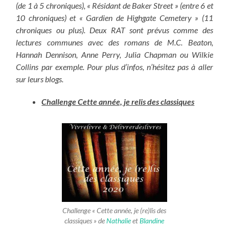
(de 1 à 5 chroniques), « Résidant de Baker Street » (entre 6 et
10 chroniques) et « Gardien de Highgate Cemetery » (11
chroniques ou plus). Deux RAT sont prévus comme des
lectures communes avec des romans de M.C. Beaton,
Hannah Dennison, Anne Perry, Julia Chapman ou Wilkie
Collins par exemple. Pour plus d’infos, n’hésitez pas à aller
sur leurs blogs.
Challenge Cette année, je relis des classiques
Challenge « Cette année, je (re)lis des
classiques » de
Nathalie
et
Blandine