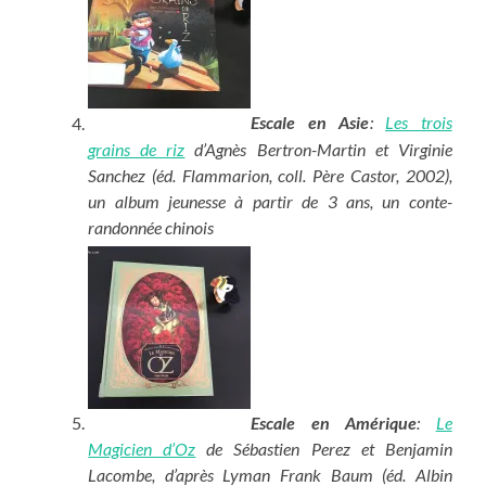
Escale en Asie
:
Les trois
grains de riz
d’Agnès Bertron-Martin et Virginie
Sanchez (éd. Flammarion, coll. Père Castor, 2002),
un album jeunesse à partir de 3 ans, un conte-
randonnée chinois
Escale en Amérique
:
Le
Magicien d’Oz
de Sébastien Perez et Benjamin
Lacombe, d’après Lyman Frank Baum (éd. Albin