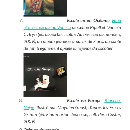
Escale en en Océanie
:
Hina
et le prince du lac Vahiria
de Céline Ripoll et Daniela
Cytryn (éd. du Sorbier, coll. « Au berceau du monde »,
2009), un album jeunesse à partir de 7 ans: un conte
de Tahiti également appelé la légende du cocotier
Escale en Europe
:
Blanche-
Neige
illustré par Mayalen Goust, d’après les Frères
Grimm (éd. Flammarion Jeunesse, coll. Père Castor,
2009)
Origine du monde