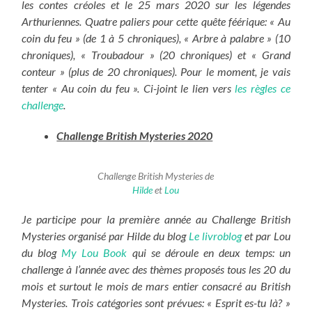
les contes créoles et le 25 mars 2020 sur les légendes
Arthuriennes. Quatre paliers pour cette quête féérique: « Au
coin du feu » (de 1 à 5 chroniques), « Arbre à palabre » (10
chroniques), « Troubadour » (20 chroniques) et « Grand
conteur » (plus de 20 chroniques). Pour le moment, je vais
tenter « Au coin du feu ». Ci-joint le lien vers
les règles ce
challenge
.
Challenge British Mysteries 2020
Challenge British Mysteries de
Hilde
et
Lou
Je participe pour la première année au Challenge British
Mysteries organisé par Hilde du blog
Le livroblog
et par Lou
du blog
My Lou Book
qui se déroule en deux temps: un
challenge à l’année avec des thèmes proposés tous les 20 du
mois et surtout le mois de mars entier consacré au British
Mysteries. Trois catégories sont prévues: « Esprit es-tu là? »