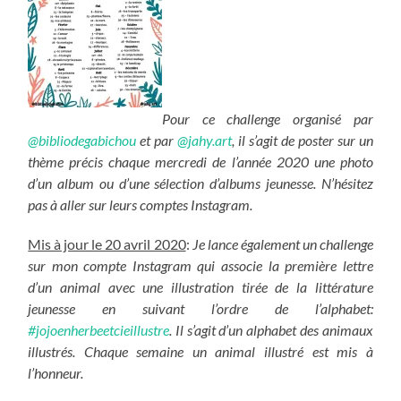
Pour ce challenge organisé par
@bibliodegabichou
et par
@jahy.art
, il s’agit de poster sur un
thème précis chaque mercredi de l’année 2020 une photo
d’un album ou d’une sélection d’albums jeunesse. N’hésitez
pas à aller sur leurs comptes Instagram.
Mis à jour le 20 avril 2020
:
Je lance également un challenge
sur mon compte Instagram qui associe la première lettre
d’un animal avec une illustration tirée de la littérature
jeunesse en suivant l’ordre de l’alphabet:
#jojoenherbeetcieillustre
. Il s’agit d’un alphabet des animaux
illustrés. Chaque semaine un animal illustré est mis à
l’honneur.