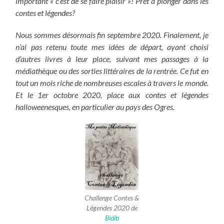
important « c’est de se faire plaisir »! Prêt à plonger dans les
contes et légendes?
Nous sommes désormais fin septembre 2020. Finalement, je
n’ai pas retenu toute mes idées de départ, ayant choisi
d’autres livres à leur place, suivant mes passages à la
médiathèque ou des sorties littéraires de la rentrée. Ce fut en
tout un mois riche de nombreuses escales à travers le monde.
Et le 1er octobre 2020, place aux contes et légendes
halloweenesques, en particulier au pays des Ogres.
Challenge Contes &
Légendes 2020 de
Bidib