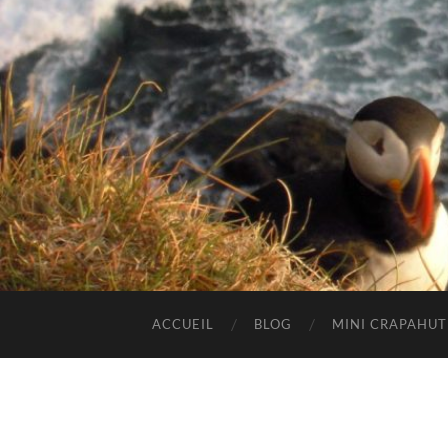
ACCUEIL
BLOG
MINI CRAPAHU