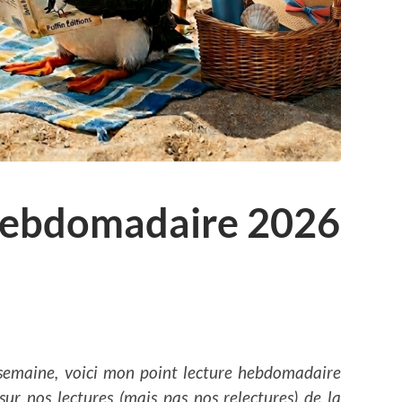
 hebdomadaire 2026
 semaine, voici mon point lecture hebdomadaire
sur nos lectures (mais pas nos relectures) de la