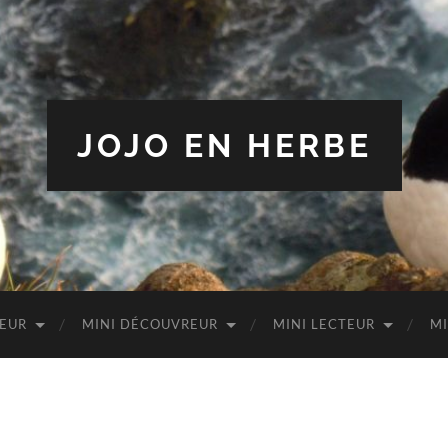
JOJO EN HERBE
TEUR
MINI DÉCOUVREUR
MINI LECTEUR
MI