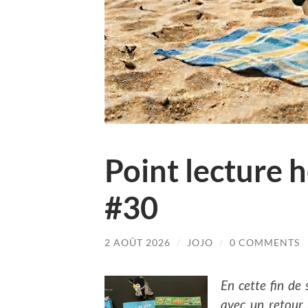
Point lecture
#30
2 AOÛT 2026
/
JOJO
/
0 COMMENTS
En cette fin de
avec un retour 