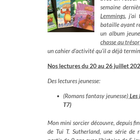
semaine derniè
Lemmings
, j’a
bataille ayant r
un album jeune
chasse au trésor
un cahier d’activité qu’il a déjà termi
Nos lectures du 20 au 26 juillet 20
Des lectures jeunesse:
(Romans fantasy jeunesse)
Les 
T7)
Mon mini sorcier découvre, depuis fin
de Tui T. Sutherland, une série de 