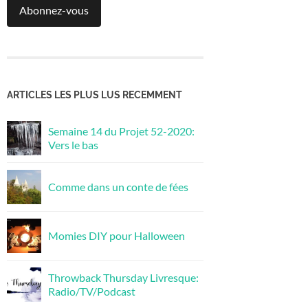
Abonnez-vous
ARTICLES LES PLUS LUS RECEMMENT
Semaine 14 du Projet 52-2020:
Vers le bas
Comme dans un conte de fées
Momies DIY pour Halloween
Throwback Thursday Livresque:
Radio/TV/Podcast