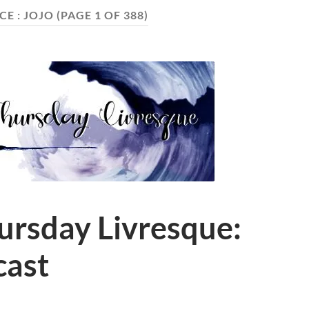
CE :
JOJO
(PAGE 1 OF 388)
rsday Livresque:
cast