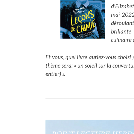
d’Elizabe
mai 2022,
déroulant
brillant
culinaire 
Et vous, quel livre auriez-vous chois
thème sera: « un soleil sur la couvertu
entier) ».