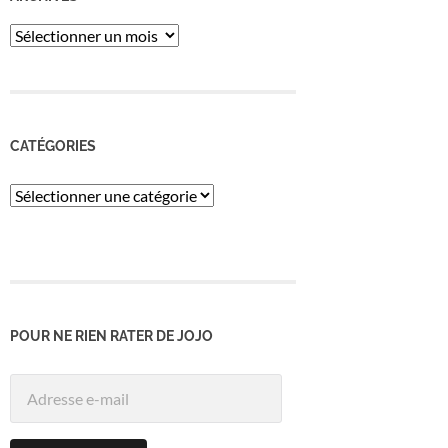
ARCHIVES
CATÉGORIES
Catégories
POUR NE RIEN RATER DE JOJO
Adresse
e-
mail