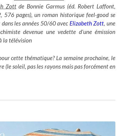
th Zott
de Bonnie Garmus (éd. Robert Laffont,
 576 pages), un roman historique feel-good se
 dans les années 50/60 avec
Elizabeth Zott
, une
e chimiste devenue une vedette d’une émission
à la télévision
i pour cette thématique? La semaine prochaine, le
re (le soleil, pas les rayons mais pas forcément en