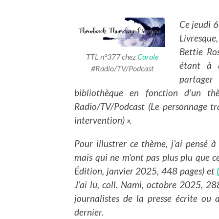
Ce jeudi 
Livresque
Bettie Ro
TTL n°377 chez
Carole
étant à 
#Radio/TV/Podcast
partager
bibliothèque en fonction d’un t
Radio/TV/Podcast (Le personnage tra
intervention) ».
Pour illustrer ce thème, j’ai pensé
mais qui ne m’ont pas plus plu que c
Édition, janvier 2025, 448 pages) et
J’ai lu, coll. Nami, octobre 2025, 28
journalistes de la presse écrite ou 
dernier.