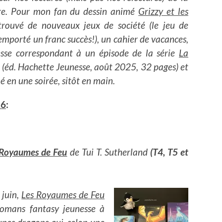
re. Pour mon fan du dessin animé
Grizzy et les
i trouvé de nouveaux jeux de société (le jeu de
emporté un franc succès!), un cahier de vacances,
sse correspondant à un épisode de la série
La
(éd. Hachette Jeunesse, août 2025, 32 pages) et
né en une soirée, sitôt en main.
26
:
Royaumes de Feu
de Tui T. Sutherland
(T4, T5 et
 juin,
Les Royaumes de Feu
romans fantasy jeunesse à