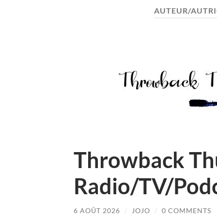
AUTEUR/AUTRI
Throwback Thu
Radio/TV/Pod
6 AOÛT 2026
/
JOJO
/
0 COMMENTS