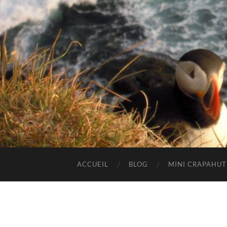
ACCUEIL
BLOG
MINI CRAPAHU