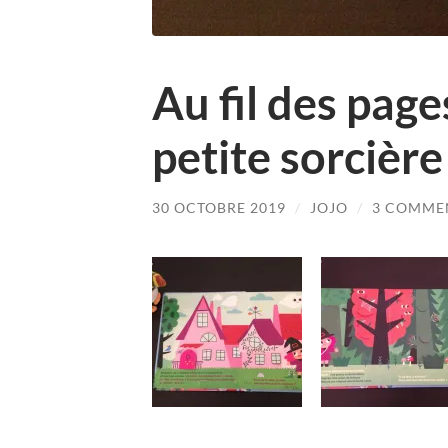
Au fil des page
petite sorcière
30 OCTOBRE 2019
/
JOJO
/
3 COMME