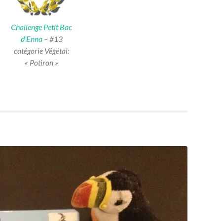
Challenge Petit Bac
d’Enna
– #13
catégorie Végétal:
« Potiron »