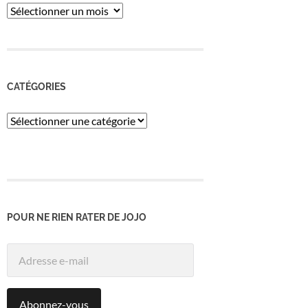
ARCHIVES
CATÉGORIES
Catégories
POUR NE RIEN RATER DE JOJO
Adresse
e-
mail
Abonnez-vous