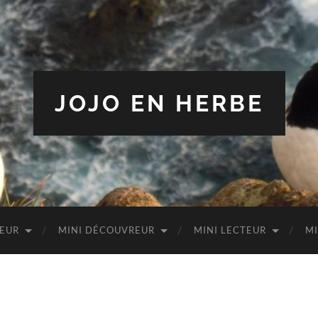
JOJO EN HERBE
TEUR
MINI DÉCOUVREUR
MINI LECTEUR
MI