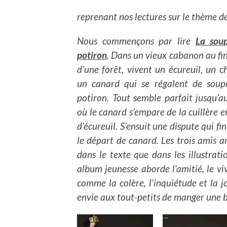
reprenant nos lectures sur le thème d
Nous commençons par lire
La sou
potiron
. Dans un vieux cabanon au fi
d’une forêt, vivent un écureuil, un c
un canard qui se régalent de soup
potiron. Tout semble parfait jusqu’a
où le canard s’empare de la cuillère e
d’écureuil. S’ensuit une dispute qui fin
le départ de canard. Les trois amis arr
dans le texte que dans les illustrat
album jeunesse aborde l’amitié, le vi
comme la colère, l’inquiétude et la
envie aux tout-petits de manger une 