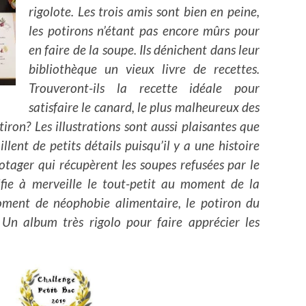
rigolote. Les trois amis sont bien en peine,
les potirons n’étant pas encore mûrs pour
en faire de la soupe. Ils dénichent dans leur
bibliothèque un vieux livre de recettes.
Trouveront-ils la recette idéale pour
satisfaire le canard, le plus malheureux des
iron? Les illustrations sont aussi plaisantes que
lent de petits détails puisqu’il y a une histoire
potager qui récupèrent les soupes refusées par le
ifie à merveille le tout-petit au moment de la
oment de néophobie alimentaire, le potiron du
Un album très rigolo pour faire apprécier les