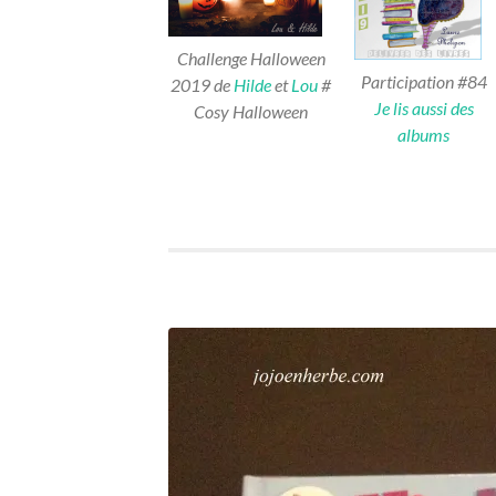
Challenge Halloween
Participation #84
2019 de
Hilde
et
Lou
#
Je lis aussi des
Cosy Halloween
albums