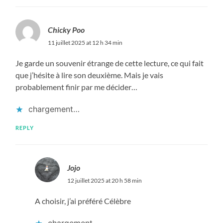
Chicky Poo
11 juillet 2025 at 12 h 34 min
Je garde un souvenir étrange de cette lecture, ce qui fait
que j’hésite à lire son deuxième. Mais je vais
probablement finir par me décider…
chargement…
REPLY
Jojo
12 juillet 2025 at 20 h 58 min
A choisir, j’ai préféré Célèbre
chargement…