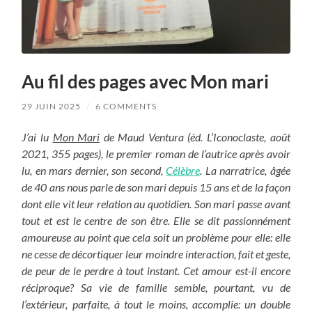
Au fil des pages avec Mon mari
29 JUIN 2025
/
6 COMMENTS
J’ai lu
Mon Mari
de Maud Ventura (éd. L’Iconoclaste, août
2021, 355 pages), le premier roman de l’autrice après avoir
lu, en mars dernier, son second,
Célèbre
. La narratrice, âgée
de 40 ans nous parle de son mari depuis 15 ans et de la façon
dont elle vit leur relation au quotidien. Son mari passe avant
tout et est le centre de son être. Elle se dit passionnément
amoureuse au point que cela soit un problème pour elle: elle
ne cesse de décortiquer leur moindre interaction, fait et geste,
de peur de le perdre à tout instant. Cet amour est-il encore
réciproque? Sa vie de famille semble, pourtant, vu de
l’extérieur, parfaite, à tout le moins, accomplie: un double