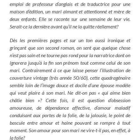
emploi de professeur d’anglais et de traductrice pour une
maison d’édition, un mari aimant et attentionné et mère de
deux enfants. Elle se raconte sur une semaine de leur vie.
Serait-ce la dernière avant qu’il ne la quitte réellement?
Dès les premières pages et sur un ton aussi ironique et
grinçant que son second roman, on sent que quelque chose
n’est pas sain et ne tourne pas rond pour la narratrice dont on
ignorera jusqu’à la fin son prénom tout comme celui de son
mari. Contrairement à ce que laisse penser l’illustration de
couverture vintage (très année 50/60), cette quadragénaire
semble loin de l’image douce et docile d’une épouse modèle
qui veut plaire à son mari. Ne dit-on pas « qui aime bien
châtie bien »? Cette fois, il est question d’obsession
amoureuse, de dépendance affective, d’amour maladif
conduisant aux portes de la folie, de la jalousie, le point de
bascule entre amour et haine pouvant se rompre à tout
moment. Son amour pour son mari ne vire-t-il pas, en effet, à
la folie?