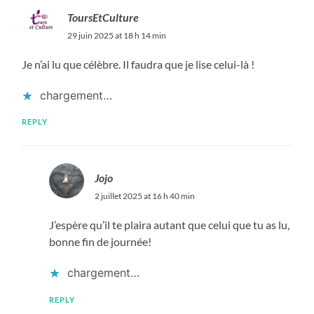
ToursEtCulture
29 juin 2025 at 18 h 14 min
Je n’ai lu que célèbre. Il faudra que je lise celui-là !
chargement…
REPLY
Jojo
2 juillet 2025 at 16 h 40 min
J’espère qu’il te plaira autant que celui que tu as lu,
bonne fin de journée!
chargement…
REPLY