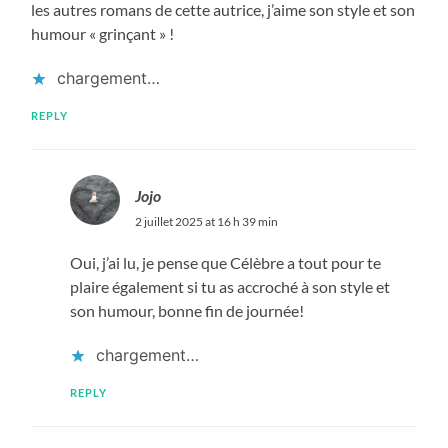
les autres romans de cette autrice, j’aime son style et son
humour « grinçant » !
chargement…
REPLY
Jojo
2 juillet 2025 at 16 h 39 min
Oui, j’ai lu, je pense que Célèbre a tout pour te
plaire également si tu as accroché à son style et
son humour, bonne fin de journée!
chargement…
REPLY