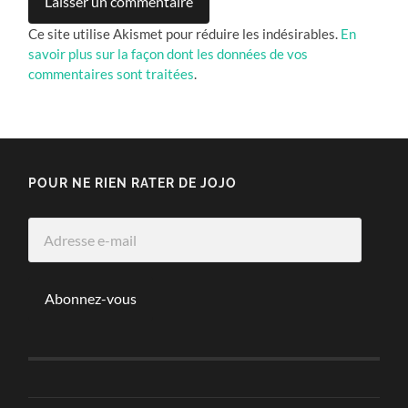
Ce site utilise Akismet pour réduire les indésirables.
En
savoir plus sur la façon dont les données de vos
commentaires sont traitées
.
POUR NE RIEN RATER DE JOJO
Adresse
e-
mail
Abonnez-vous