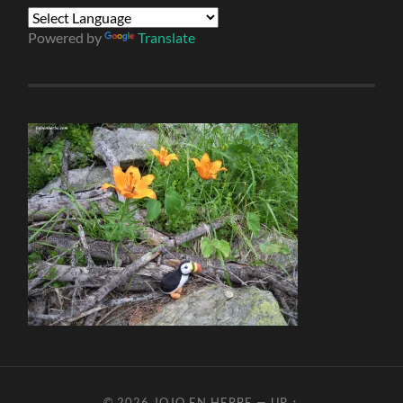
Powered by
Translate
© 2026
JOJO EN HERBE
—
UP ↑