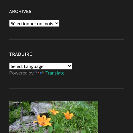
ARCHIVES
Archives
TRADUIRE
Powered by
Translate