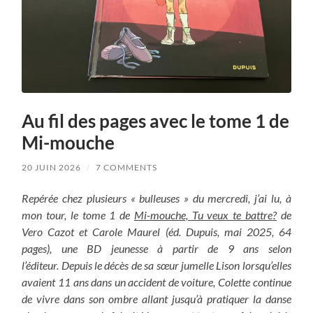
Au fil des pages avec le tome 1 de
Mi-mouche
20 JUIN 2026
/
7 COMMENTS
Repérée chez plusieurs « bulleuses » du mercredi, j’ai lu, à
mon tour, le tome 1 de
Mi-mouche, Tu veux te battre?
de
Vero Cazot et Carole Maurel (éd. Dupuis, mai 2025, 64
pages), une BD jeunesse à partir de 9 ans selon
l’éditeur.
Depuis le décès de sa sœur jumelle Lison lorsqu’elles
avaient 11 ans dans un accident de voiture, Colette continue
de vivre dans son ombre allant jusqu’à pratiquer la danse