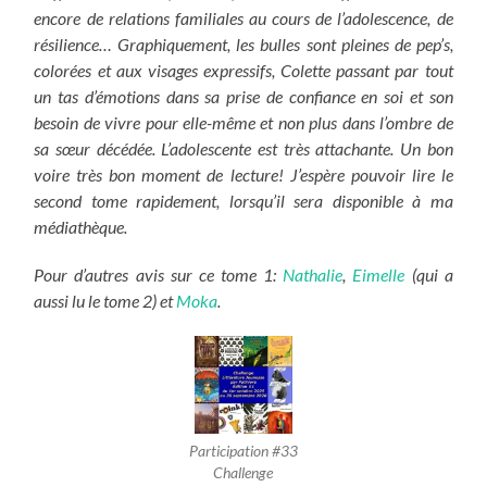
encore de relations familiales au cours de l’adolescence, de
résilience… Graphiquement, les bulles sont pleines de pep’s,
colorées et aux visages expressifs, Colette passant par tout
un tas d’émotions dans sa prise de confiance en soi et son
besoin de vivre pour elle-même et non plus dans l’ombre de
sa sœur décédée. L’adolescente est très attachante. Un bon
voire très bon moment de lecture! J’espère pouvoir lire le
second tome rapidement, lorsqu’il sera disponible à ma
médiathèque.
Pour d’autres avis sur ce tome 1:
Nathalie
,
Eimelle
(qui a
aussi lu le tome 2) et
Moka
.
Participation #33
Challenge