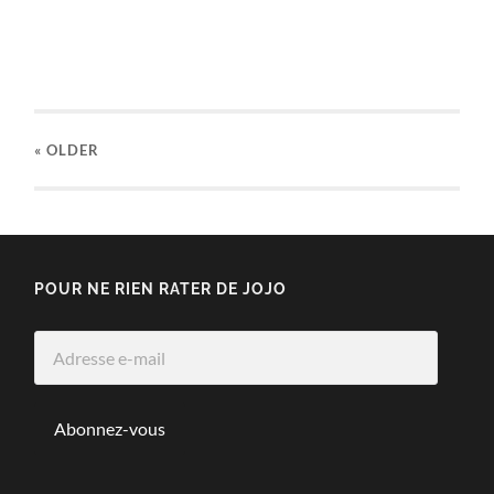
« OLDER
POUR NE RIEN RATER DE JOJO
Adresse
e-
mail
Abonnez-vous