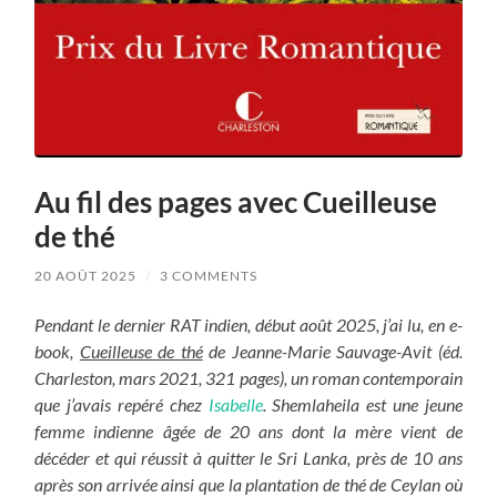
Au fil des pages avec Cueilleuse
de thé
20 AOÛT 2025
/
3 COMMENTS
Pendant le dernier RAT indien, début août 2025, j’ai lu, en e-
book,
Cueilleuse de thé
de Jeanne-Marie Sauvage-Avit (éd.
Charleston, mars 2021, 321 pages), un roman contemporain
que j’avais repéré chez
Isabelle
.
Shemlaheila est une jeune
femme indienne âgée de 20 ans dont la mère vient de
décéder et qui réussit à quitter le Sri Lanka, près de 10 ans
après son arrivée ainsi que la plantation de thé de Ceylan où