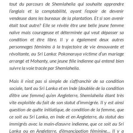
tout du parcours de Shemlaheila qui souhaite apprendre
l’anglais et la comptabilité, ayant l’espoir de devenir
vendeuse dans les bureaux de la plantation. Et si son avenir
était tout autre? Elle se révèle être une belle jeune femme
naïve mais courageuse et déterminée qui veut dépasser sa
condition et être libre. Il y a également deux autres
personnages féminins à la trajectoire de vie émouvante et
révoltante, au Sri Lanka: Pokonaruya victime d’un mariage
arrangé et Mohanty, une jeune fille indienne qui entend bien
suivre la voie tracée par Shemlaheila.
Mais il n’est pas si simple de s’affranchir de sa condition
sociale, tant au Sri Lanka et en Inde (doublée de la condition
d’être une femme) qu’en Angleterre, Shemlaheila étant très
vite exploitée du fait de son statut d’immigrée.
Il y est ainsi
question de quête initiatique, de condition de la femme, que
ce soit au Sri Lanka, en Inde et en Angleterre, du statut des
immigrés avec la main-d’œuvre indienne, que ce soit au Sri
Lanka ou en Angleterre, d’émancipation féminine… Il y a