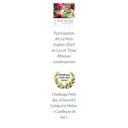
Participation
#6 Le Mois
Anglais 2025
de Lou et Titine
#Roman
contemporain
Challenge Petit
Bac d’
Enna
#3
Catégorie Métier:
« Cueilleuse de
thé »