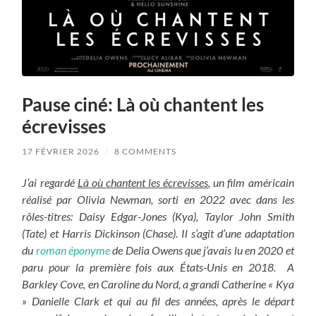
Pause ciné: Là où chantent les
écrevisses
17 FÉVRIER 2026
/
8 COMMENTS
J’ai regardé
Là où chantent les écrevisses
, un film américain
réalisé par Olivia Newman, sorti en 2022 avec dans les
rôles-titres: Daisy Edgar-Jones (Kya), Taylor John Smith
(Tate) et Harris Dickinson (Chase). Il s’agit d’une adaptation
du
roman éponyme
de Delia Owens que j’avais lu en 2020 et
paru pour la première fois aux États-Unis en 2018. A
Barkley Cove, en Caroline du Nord, a grandi Catherine « Kya
» Danielle Clark et qui au fil des années, après le départ