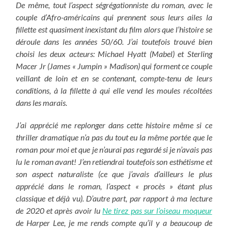
De même, tout l’aspect ségrégationniste du roman, avec le
couple d’Afro-américains qui prennent sous leurs ailes la
fillette est quasiment inexistant du film alors que l’histoire se
déroule dans les années 50/60. J’ai toutefois trouvé bien
choisi les deux acteurs: Michael Hyatt (Mabel) et Sterling
Macer Jr (James « Jumpin » Madison) qui forment ce couple
veillant de loin et en se contenant, compte-tenu de leurs
conditions, à la fillette à qui elle vend les moules récoltées
dans les marais.
J’ai apprécié me replonger dans cette histoire même si ce
thriller dramatique n’a pas du tout eu la même portée que le
roman pour moi et que je n’aurai pas regardé si je n’avais pas
lu le roman avant! J’en retiendrai toutefois son esthétisme et
son aspect naturaliste (ce que j’avais d’ailleurs le plus
apprécié dans le roman, l’aspect « procès » étant plus
classique et déjà vu). D’autre part, par rapport à ma lecture
de 2020 et après avoir lu
Ne tirez pas sur l’oiseau moqueur
de Harper Lee, je me rends compte qu’il y a beaucoup de