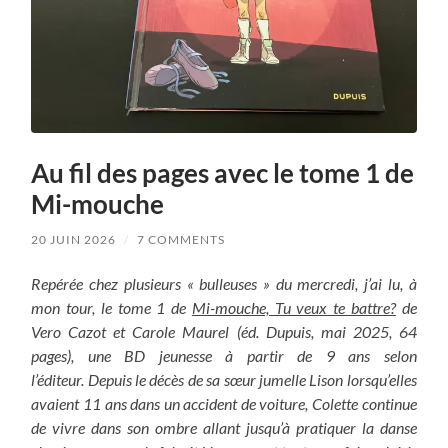
Au fil des pages avec le tome 1 de
Mi-mouche
20 JUIN 2026
/
7 COMMENTS
Repérée chez plusieurs « bulleuses » du mercredi, j’ai lu, à
mon tour, le tome 1 de
Mi-mouche, Tu veux te battre?
de
Vero Cazot et Carole Maurel (éd. Dupuis, mai 2025, 64
pages), une BD jeunesse à partir de 9 ans selon
l’éditeur.
Depuis le décès de sa sœur jumelle Lison lorsqu’elles
avaient 11 ans dans un accident de voiture, Colette continue
de vivre dans son ombre allant jusqu’à pratiquer la danse