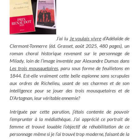
J’ai lu
Je voulais vivre
d’Adélaïde de
Clermont-Tonnerre (éd. Grasset, août 2025, 480 pages), un
roman choral historique revenant sur le personnage de
Milady, loin de l’image inventée par Alexandre Dumas dans
Les trois mousquetaires
, paru sous forme de feuilletons en
1844. Est-elle vraiment cette belle espionne sans scrupules
aux ordres de Richelieu, usant de ses charmes et de son
intelligence pour se jouer des trois mousquetaires et de
D’Artagnan, leur véritable ennemie?
Intriguée par cette parution, j’étais contente de pouvoir
l’emprunter à la médiathèque. J’ai apprécié ce portrait de
femme et trouvé louable l’objectif de réhabilitation de ce
personnage même si je l’ai trouvé trop moderne, faisant de la