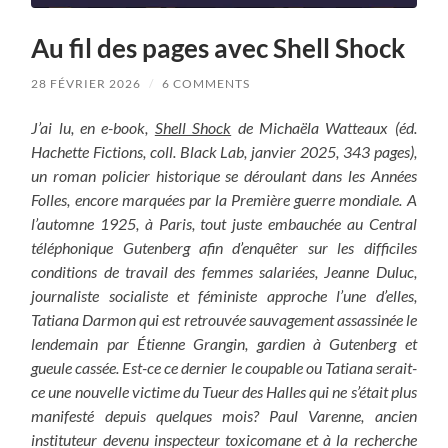
Au fil des pages avec Shell Shock
28 FÉVRIER 2026
/
6 COMMENTS
J’ai lu, en e-book,
Shell Shock
de Michaëla Watteaux (éd.
Hachette Fictions, coll. Black Lab, janvier 2025, 343 pages),
un roman policier historique se déroulant dans les Années
Folles, encore marquées par la Première guerre mondiale. A
l’automne 1925, à Paris, tout juste embauchée au Central
téléphonique Gutenberg afin d’enquêter sur les difficiles
conditions de travail des femmes salariées, Jeanne Duluc,
journaliste socialiste et féministe approche l’une d’elles,
Tatiana Darmon qui est retrouvée sauvagement assassinée le
lendemain par Étienne Grangin, gardien à Gutenberg et
gueule cassée. Est-ce ce dernier le coupable ou Tatiana serait-
ce une nouvelle victime du Tueur des Halles qui ne s’était plus
manifesté depuis quelques mois? Paul Varenne, ancien
instituteur devenu inspecteur toxicomane et à la recherche