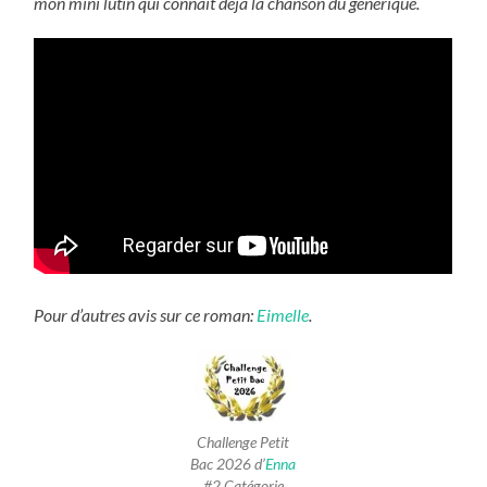
mon mini lutin qui connaît déjà la chanson du générique.
Pour d’autres avis sur ce roman:
Eimelle
.
Challenge Petit
Bac 2026 d’
Enna
#2 Catégorie