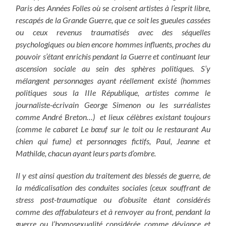
Paris des Années Folles où se croisent artistes à l’esprit libre,
rescapés de la Grande Guerre, que ce soit les gueules cassées
ou ceux revenus traumatisés avec des séquelles
psychologiques ou bien encore hommes influents, proches du
pouvoir s’étant enrichis pendant la Guerre et continuant leur
ascension sociale au sein des sphères politiques. S’y
mélangent
personnages ayant réellement existé (hommes
politiques sous la IIIe République, artistes comme le
journaliste-écrivain George Simenon ou les surréalistes
comme André Breton…) et lieux célèbres existant toujours
(comme le cabaret Le bœuf sur le toit ou le restaurant Au
chien qui fume) et personnages fictifs, Paul, Jeanne et
Mathilde, chacun ayant leurs parts d’ombre.
Il y est ainsi question du traitement des blessés de guerre, de
la médicalisation des conduites sociales (ceux souffrant de
stress post-traumatique ou d’obusite étant considérés
comme des affabulateurs et à renvoyer au front, pendant la
guerre ou l’homosexualité considérée comme déviance et