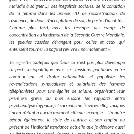
maladie à soigner…), des inégalités sociales, de la condition
de la femme dans les années 20, de reconstruction, de
résilience, de deuil, d’acceptation de soi, de perte d’identité…
Comme plus tard, avec les rescapés des camps de
concentration au lendemain de la Seconde Guerre Mondiale,
les gueules cassées dérangent pour celles et ceux qui
entendent tourner la page et revivre « normalement ».
Je regrette toutefois que l’autrice n’est pas plus développé
l’aspect sociopolitique avec les tensions politiques entre
communisme et droite nationaliste et populiste, les
revendications syndicalistes et salariales des femmes
téléphonistes pour une égalité de salaire, organisant leur
première grève ou bien encore les rapports entre
psychanalyse (hypnose) et surréalisme (rêve éveillé), Jacques
Lacan n’étant à aucun moment cité par exemple… Un autre
bémol également, le style de l’autrice et son emploi du
présent de l’indicatif (tendance actuelle que je déplore aussi
en littérature jeunesse).
Quant à l’enquête, celle-ci est plus