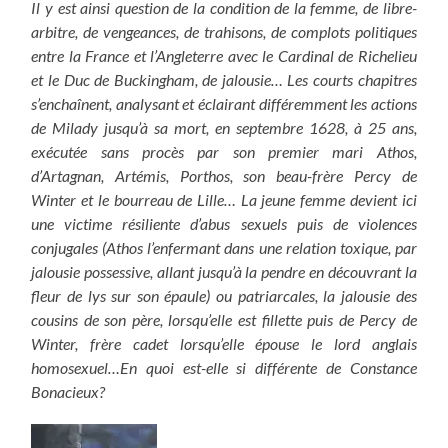
Il y est ainsi question de la condition de la femme, de libre-
arbitre, de vengeances, de trahisons, de complots politiques
entre la France et l’Angleterre avec le Cardinal de Richelieu
et le Duc de Buckingham, de jalousie… Les courts chapitres
s’enchaînent, analysant et éclairant différemment les actions
de Milady jusqu’à sa mort, en septembre 1628, à 25 ans,
exécutée sans procès par son premier mari Athos,
d’Artagnan, Artémis, Porthos, son beau-frère Percy de
Winter et le bourreau de Lille… La jeune femme devient ici
une victime résiliente d’abus sexuels puis de violences
conjugales (Athos l’enfermant dans une relation toxique, par
jalousie possessive, allant jusqu’à la pendre en découvrant la
fleur de lys sur son épaule) ou patriarcales, la jalousie des
cousins de son père, lorsqu’elle est fillette puis de Percy de
Winter, frère cadet lorsqu’elle épouse le lord anglais
homosexuel…En quoi est-elle si différente de Constance
Bonacieux?