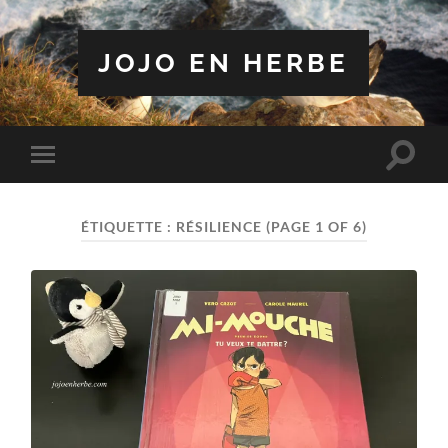
JOJO EN HERBE
Toggle
Toggle
search
mobile
field
menu
ÉTIQUETTE :
RÉSILIENCE
(PAGE 1 OF 6)