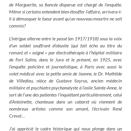
de Marguerite, sa fiancée disparue est chargé de l’enquête.
Même si certains entendent bien étouffer l’affaire, arrivera-t-
il à démasquer le tueur avant qu’un nouveau meurtre ne soit
commis?
L’intrigue alterne entre le passé (en 1917/1918) sous la voix
d’un soldat souffrant d’obusite (qui fait écho au titre du
roman) et « soigné » par électrothérapie à l’hôpital militaire
de Fort Salins, dans le Jura et le présent, en 1925, avec
l’enquête policière et journalistique, à Paris avec aussi le
volet médical avec la petite amie de Jeanne, le Dr. Mathilde
de Villedieu, nièce de Gustave Soyrus, ancien médecin
militaire et psychiatre psychanalyste à l’asile Sainte-Anne, le
sort de l’une des patientes l’inquiétant particulièrement, celui
d’Antoinette, chanteuse dans un cabaret où viennent de
nombreux artistes comme son amant, l’écrivain René
Crevel…
J’ai apprécié le cadre historique qui nous plonge dans un