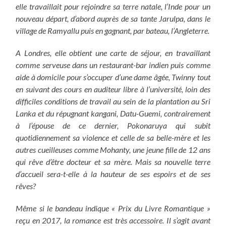
elle travaillait pour rejoindre sa terre natale, l’Inde pour un
nouveau départ, d’abord auprès de sa tante Jarulpa, dans le
village de Ramyallu puis en gagnant, par bateau, l’Angleterre.
A Londres, elle obtient
une carte de séjour, en travaillant
comme serveuse dans un restaurant-bar indien puis comme
aide à domicile pour s’occuper d’une dame âgée, Twinny tout
en suivant des cours en auditeur libre à l’université, loin des
difficiles conditions de travail au sein de la plantation au Sri
Lanka et du répugnant kangani, Datu-Guemi, contrairement
à l’épouse de ce dernier, Pokonaruya qui subit
quotidiennement sa violence et celle de sa belle-mère et les
autres cueilleuses comme Mohanty, une jeune fille de 12 ans
qui rêve d’être docteur et sa mère. Mais sa nouvelle terre
d’accueil sera-t-elle à la hauteur de ses espoirs et de ses
rêves?
Même si le bandeau indique « Prix du Livre Romantique »
reçu en 2017, la romance est très accessoire. Il s’agit avant