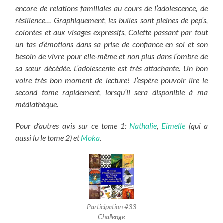
encore de relations familiales au cours de l’adolescence, de
résilience… Graphiquement, les bulles sont pleines de pep’s,
colorées et aux visages expressifs, Colette passant par tout
un tas d’émotions dans sa prise de confiance en soi et son
besoin de vivre pour elle-même et non plus dans l’ombre de
sa sœur décédée. L’adolescente est très attachante. Un bon
voire très bon moment de lecture! J’espère pouvoir lire le
second tome rapidement, lorsqu’il sera disponible à ma
médiathèque.
Pour d’autres avis sur ce tome 1:
Nathalie
,
Eimelle
(qui a
aussi lu le tome 2) et
Moka
.
Participation #33
Challenge