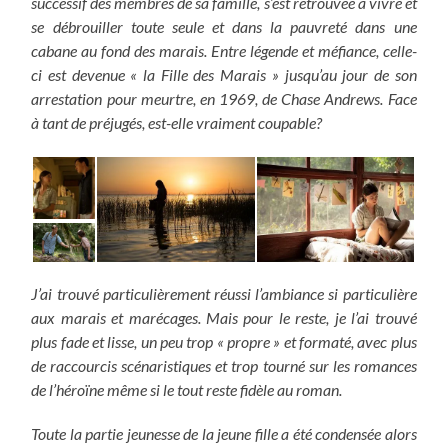
successif des membres de sa famille, s’est retrouvée à vivre et
se débrouiller toute seule et dans la pauvreté dans une
cabane au fond des marais. Entre légende et méfiance, celle-
ci est devenue « la Fille des Marais » jusqu’au jour de son
arrestation pour meurtre, en 1969, de Chase Andrews. Face
à tant de préjugés, est-elle vraiment coupable?
J’ai trouvé particulièrement réussi l’ambiance si particulière
aux marais et marécages. Mais pour le reste, je l’ai trouvé
plus fade et lisse, un peu trop « propre » et formaté, avec plus
de raccourcis scénaristiques et trop tourné sur les romances
de l’héroïne même si le tout reste fidèle au roman.
Toute la partie jeunesse de la jeune fille a été condensée alors