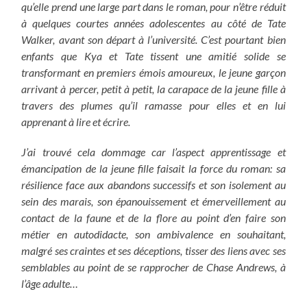
qu’elle prend une large part dans le roman, pour n’être réduit
à quelques courtes années adolescentes au côté de Tate
Walker, avant son départ à l’université. C’est pourtant bien
enfants que Kya et Tate tissent une amitié solide se
transformant en premiers émois amoureux, le jeune garçon
arrivant à percer, petit à petit, la carapace de la jeune fille à
travers des plumes qu’il ramasse pour elles et en lui
apprenant à lire et écrire.
J’ai trouvé cela dommage car l’aspect apprentissage et
émancipation de la jeune fille faisait la force du roman: sa
résilience face aux abandons successifs et son isolement au
sein des marais, son épanouissement et émerveillement au
contact de la faune et de la flore au point d’en faire son
métier en autodidacte, son ambivalence en souhaitant,
malgré ses craintes et ses déceptions, tisser des liens avec ses
semblables au point de se rapprocher de Chase Andrews, à
l’âge adulte…