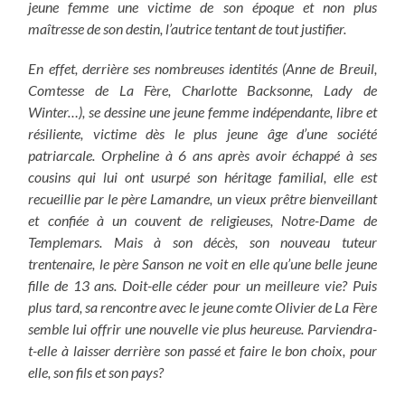
jeune femme une victime de son époque et non plus
maîtresse de son destin, l’autrice tentant de tout justifier.
En effet, derrière ses nombreuses identités (Anne de Breuil,
Comtesse de La Fère, Charlotte Backsonne, Lady de
Winter…), se dessine une jeune femme indépendante, libre et
résiliente, victime dès le plus jeune âge d’une société
patriarcale. Orpheline à 6 ans après avoir échappé à ses
cousins qui lui ont usurpé son héritage familial, elle est
recueillie par le père Lamandre, un vieux prêtre bienveillant
et confiée à un couvent de religieuses, Notre-Dame de
Templemars. Mais à son décès, son nouveau tuteur
trentenaire, le père Sanson ne voit en elle qu’une belle jeune
fille de 13 ans. Doit-elle céder pour un meilleure vie? Puis
plus tard, sa rencontre avec le jeune comte Olivier de La Fère
semble lui offrir une nouvelle vie plus heureuse. Parviendra-
t-elle à laisser derrière son passé et faire le bon choix, pour
elle, son fils et son pays?