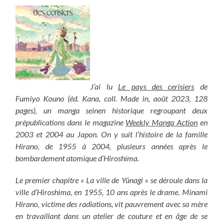
J’ai lu
Le pays des cerisiers
de
Fumiyo Kouno (éd. Kana, coll. Made in, août 2023, 128
pages), un manga seinen historique regroupant deux
prépublications dans le magazine
Weekly Manga Action
en
2003 et 2004 au Japon. On y suit l’histoire de la famille
Hirano, de 1955 à 2004, plusieurs années après le
bombardement atomique d’Hiroshima.
Le premier chapitre « La ville de Yûnagi » se déroule dans la
ville d’Hiroshima, en 1955, 10 ans après le drame. Minami
Hirano, victime des radiations, vit pauvrement avec sa mère
en travaillant dans un atelier de couture et en âge de se