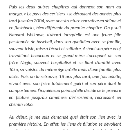
Puis les deux autres chapitres qui donnent son nom au
manga, « Le pays des cerisiers »se déroulent des années plus
tard jusqu’en 2004, avec une structure narrative en abîme et
en flashbacks, bien différente du premier chapitre. On y suit
Nanami Ishikawa, d’abord lorsqu’elle est une jeune fille
passionnée de baseball, dans son quotidien avec sa famille,
souvent triste, mise à l’écart et solitaire, Ashani son père veuf
travaillant beaucoup et sa grand-mère s’occupant de son
frère Nagio, souvent hospitalisé et se liant d’amitié avec
Tõko, sa voisine du même âge qu’elle mais d’une famille plus
aisée. Puis on la retrouve, 18 ans plus tard, une fois adulte,
vivant avec son frère totalement guéri et son père dont le
comportement l’inquiète au point qu’elle décide de le prendre
en filature jusqu’au cimetière d’Hiroshima, recroisant en
chemin Tõko.
Au début, je me suis demandé quel était son lien avec la
première histoire. En effet, les liens de filiation se dévoilent