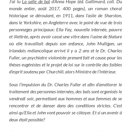
J’ai lu
La salle de bal
d’Anna Hope (éd. Gallimard, coll. Du
monde entier, août 2017, 400 pages), un roman choral
historique se déroulant, en 1911, dans l’asile de Sharston,
dans le Yorkshire, en Angleterre avec le point de vue de trois
personnages principaux: Ella Fay, nouvelle internée, pauvre
et illettrée, après avoir cassé une vitre dans l’usine de filature
où elle travaillait depuis son enfance, John Mulligan, un
Irlandais mélancolique arrivé il y a 2 ans et le Dr. Charles
Fuller, un psychiatre violoniste prenant fait et cause pour les
thèses eugénistes et le projet de loi sur le contrôle des faibles
d’esprit soutenu par Churchill, alors Ministre de l’Intérieur.
Sous l’impulsion du Dr. Charles Fuller et afin d’améliorer le
traitement des personnes internées, des bals sont organisés le
vendredi soir, permettant aux hommes et aux femmes de se
rencontrer et de danser dans des conditions strictes. C’est
ainsi qu’Ella et John vont pouvoir se côtoyer. Et si un avenir à
deux était possible?