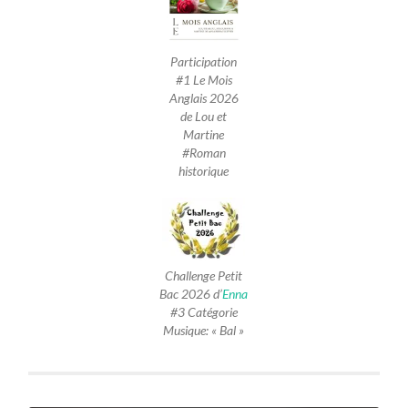
Participation
#1 Le Mois
Anglais 2026
de Lou et
Martine
#Roman
historique
Challenge Petit
Bac 2026 d’
Enna
#3 Catégorie
Musique: « Bal »