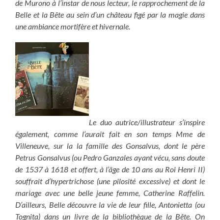
de Murono à l’instar de nous lecteur, le rapprochement de la
Belle et la Bête au sein d’un château figé par la magie dans
une ambiance mortifère et hivernale.
Le duo autrice/illustrateur s’inspire
également, comme l’aurait fait en son temps Mme de
Villeneuve, sur la la famille des Gonsalvus, dont le père
Petrus Gonsalvus (ou Pedro Ganzales ayant vécu, sans doute
de 1537 à 1618 et offert, à l’âge de 10 ans au Roi Henri II)
souffrait d’hypertrichose (une pilosité excessive) et dont le
mariage avec une belle jeune femme, Catherine Raffelin.
D’ailleurs, Belle découvre la vie de leur fille, Antonietta (ou
Tognita) dans un livre de la bibliothèque de la Bête. On