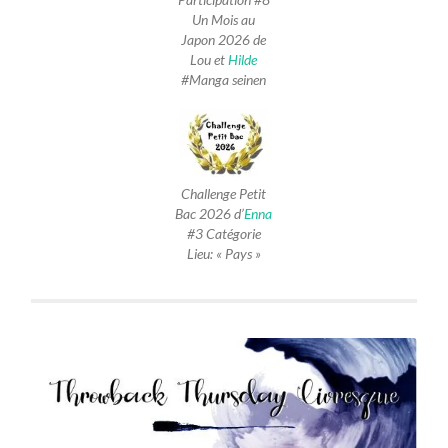
Participation #8
Un Mois au
Japon 2026 de
Lou et
Hilde
#Manga seinen
Challenge Petit
Bac 2026 d’
Enna
#3 Catégorie
Lieu: « Pays »