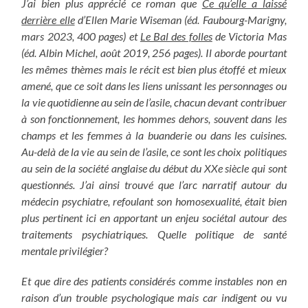
J’ai bien plus apprécié ce roman que
Ce qu’elle a laissé
derrière elle
d’Ellen Marie Wiseman (éd. Faubourg-Marigny,
mars 2023, 400 pages) et
Le Bal des folles
de Victoria Mas
(éd. Albin Michel, août 2019, 256 pages). Il aborde pourtant
les mêmes thèmes mais le récit est bien plus étoffé et mieux
amené, que ce soit dans les liens unissant les personnages ou
la vie quotidienne au sein de l’asile, chacun devant contribuer
à son fonctionnement, les hommes dehors, souvent dans les
champs et les femmes à la buanderie ou dans les cuisines.
Au-delà de la vie au sein de l’asile, ce sont les choix politiques
au sein de la société anglaise du début du XXe siècle qui sont
questionnés. J’ai ainsi trouvé
que l’arc narratif autour du
médecin psychiatre, refoulant son homosexualité, était bien
plus pertinent ici en apportant un enjeu sociétal autour des
traitements psychiatriques. Quelle politique de santé
mentale privilégier?
Et que dire des patients considérés comme instables non en
raison d’un trouble psychologique mais car indigent ou vu