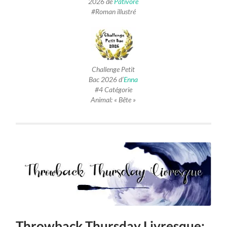
2026 de
Pativore
#Roman illustré
Challenge Petit
Bac 2026 d’
Enna
#4 Catégorie
Animal: « Bête »
Throwback Thursday Livresque: