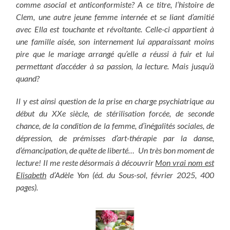
comme asocial et anticonformiste? A ce titre, l
‘histoire de
Clem, une autre jeune femme internée et se liant d’amitié
avec Ella est touchante et révoltante. Celle-ci appartient à
une famille aisée, son internement lui apparaissant moins
pire que le mariage arrangé qu’elle a réussi à fuir et lui
permettant d’accéder à sa passion, la lecture. Mais jusqu’à
quand?
Il y est ainsi question de la prise en charge psychiatrique au
début du XXe siècle, de stérilisation forcée, de seconde
chance, de la condition de la femme, d’inégalités sociales, de
dépression, de prémisses d’art-thérapie par la danse,
d’émancipation, de quête de liberté… Un très bon moment de
lecture! Il me reste désormais à découvrir
Mon vrai nom est
Elisabeth
d’Adèle Yon (éd. du Sous-sol, février 2025, 400
pages).