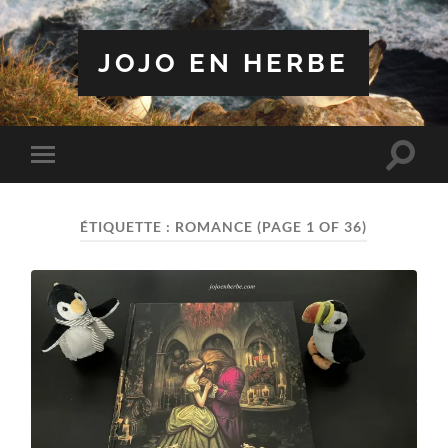
JOJO EN HERBE
Toggle
Toggle
search
mobile
field
menu
ÉTIQUETTE :
ROMANCE
(PAGE 1 OF 36)