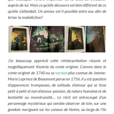
auprès de lui. Mais ce qu’elle découvre est bien différent de ce
qu’elle s’attendait. Un amour est-il possible entre eux afin de
briser la malédiction?
J’ai beaucoup apprécié cette réinterprétation réussie et
magnifiquement illustrée du conte originel. Comme dans le
conte originel de 1740 ou sa
version
plus connue de Jeanne-
Marie Leprince de Beaumont parue en 1756, il y est question
d’apparences trompeuses, de solitude, d’amour qui se tisse
petit à petit et non d’amour-passion, de nature humaine et de
bestialité ou monstruosité… Le récit est entrecoupé d’un
personnage mystérieux qui semble observer de loin, sur une
gondole naviguant sur les canaux de Venise, au large de l’île