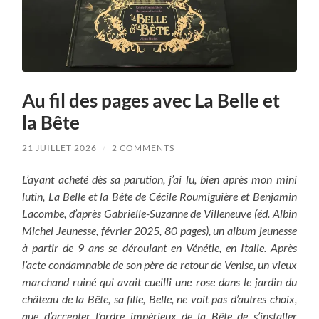
Au fil des pages avec La Belle et
la Bête
21 JUILLET 2026
/
2 COMMENTS
L’ayant acheté dès sa parution, j’ai lu, bien après mon mini
lutin,
La Belle et la Bête
de Cécile Roumiguière et Benjamin
Lacombe, d’après Gabrielle-Suzanne de Villeneuve (éd. Albin
Michel Jeunesse, février 2025, 80 pages), un album jeunesse
à partir de 9 ans se déroulant en Vénétie, en Italie. Après
l’acte condamnable de son père de retour de Venise, un vieux
marchand ruiné qui avait cueilli une rose dans le jardin du
château de la Bête, sa fille, Belle, ne voit pas d’autres choix,
que d’accepter l’ordre impérieux de la Bête de s’installer