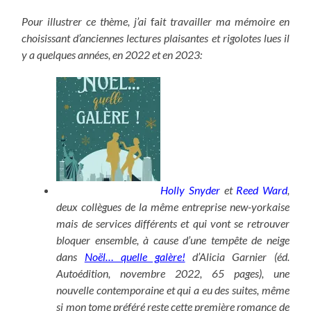
Pour illustrer ce thème,
j’ai
fa
it travailler ma mémoire en
choisissant d’anciennes lectures plaisantes et rigolotes lues il
y a quelques années, en 2022 et en 2023:
Holly Snyder
et
Reed Ward
,
deux collègues de la même entreprise new-yorkaise
mais de services différents et qui vont se retrouver
bloquer ensemble, à cause d’une tempête de neige
dans
Noël… quelle galère!
d’Alicia Garnier (éd.
Autoédition, novembre 2022, 65 pages), une
nouvelle contemporaine et qui a eu des suites, même
si mon tome préféré reste cette première romance de