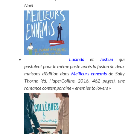
Noël
Lucinda
et
Joshua
qui
postulent pour le même poste après la fusion de deux
maisons d’édition dans
Meilleurs ennemis
de Sally
Thorne (éd. HaperCollins, 2016, 462 pages), une
romance contemporaine « enemies to lovers »