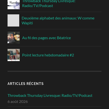
Throwback Thursday Livresque:
Radio/TV/Podcast
Deuxième alphabet des animaux: W comme
Wapiti
Au fil des pages avec Béatrice
Point lecture hebdomadaire #2
ARTICLES RÉCENTS
Throwback Thursday Livresque: Radio/TV/Podcast
6 août 2026