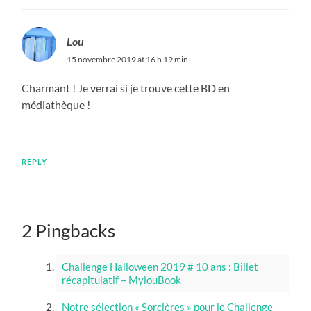
Lou
15 novembre 2019 at 16 h 19 min
Charmant ! Je verrai si je trouve cette BD en
médiathèque !
REPLY
2 Pingbacks
Challenge Halloween 2019 # 10 ans : Billet
récapitulatif – MylouBook
Notre sélection « Sorcières » pour le Challenge