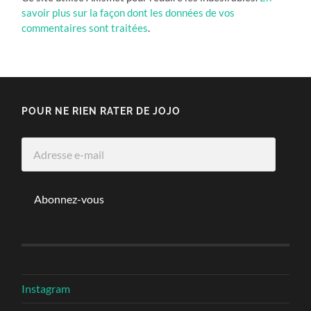
savoir plus sur la façon dont les données de vos
commentaires sont traitées
.
POUR NE RIEN RATER DE JOJO
Adresse
e-
mail
Abonnez-vous
Instagram