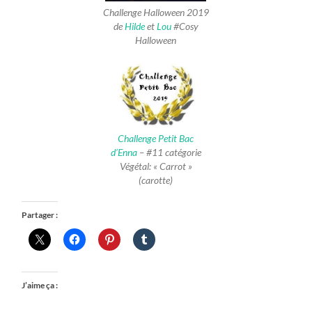
Challenge Halloween 2019
de
Hilde
et
Lou
#Cosy
Halloween
Challenge Petit Bac
d’Enna
– #11 catégorie
Végétal: « Carrot »
(carotte)
Partager :
J’aime ça :