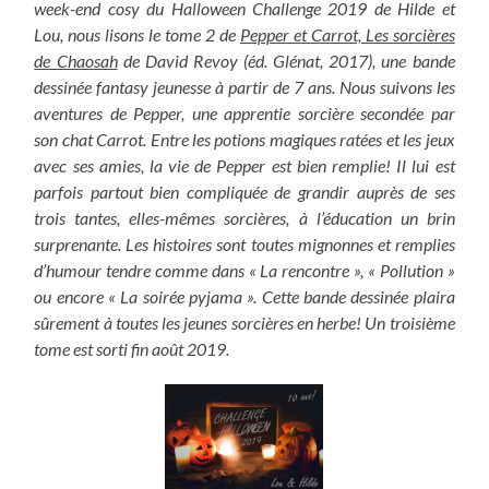
week-end cosy du Halloween Challenge 2019 de Hilde et
Lou, nous lisons le tome 2 de
Pepper et Carrot, Les sorcières
de Chaosah
de David Revoy (éd. Glénat, 2017), une bande
dessinée fantasy jeunesse à partir de 7 ans. Nous suivons les
aventures de Pepper, une apprentie sorcière secondée par
son chat Carrot. Entre les potions magiques ratées et les jeux
avec ses amies, la vie de Pepper est bien remplie! Il lui est
parfois partout bien compliquée de grandir auprès de ses
trois tantes, elles-mêmes sorcières, à l’éducation un brin
surprenante. Les histoires sont toutes mignonnes et remplies
d’humour tendre comme dans « La rencontre », « Pollution »
ou encore « La soirée pyjama ». Cette bande dessinée plaira
sûrement à toutes les jeunes sorcières en herbe! Un troisième
tome est sorti fin août 2019.