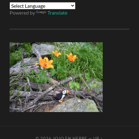
Powered by
Translate
© 2026
JOJO EN HERBE
—
UP ↑