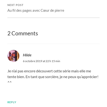
NEXT POST
Au fil des pages avec Cœur de pierre
2 Comments
Hilde
6 octobre 2019 at 22 h 15 min
Je n’ai pas encore découvert cette série mais elle me
tente bien. En tant que sorcière, je ne peux qu’apprécier!
^^
REPLY