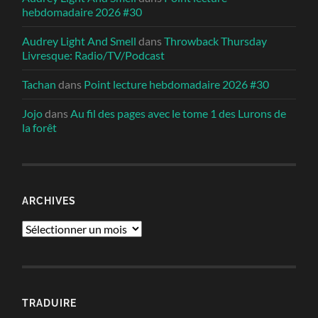
hebdomadaire 2026 #30
Audrey Light And Smell
dans
Throwback Thursday
Livresque: Radio/TV/Podcast
Tachan
dans
Point lecture hebdomadaire 2026 #30
Jojo
dans
Au fil des pages avec le tome 1 des Lurons de
la forêt
ARCHIVES
Archives
TRADUIRE