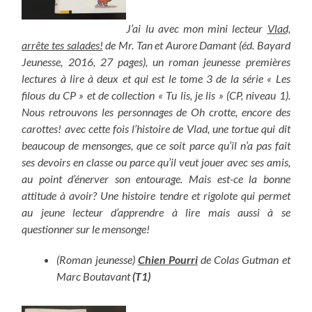
J’ai lu avec mon mini lecteur
Vlad,
arrête tes salades!
de Mr. Tan et Aurore Damant (éd. Bayard
Jeunesse, 2016, 27 pages), un roman jeunesse premières
lectures à lire à deux et qui est le tome 3 de la série « Les
filous du CP » et de collection « Tu lis, je lis » (CP, niveau 1).
Nous retrouvons les personnages de Oh crotte, encore des
carottes! avec cette fois l’histoire de Vlad, une tortue qui dit
beaucoup de mensonges, que ce soit parce qu’il n’a pas fait
ses devoirs en classe ou parce qu’il veut jouer avec ses amis,
au point d’énerver son entourage. Mais est-ce la bonne
attitude à avoir? Une histoire tendre et rigolote qui permet
au jeune lecteur d’apprendre à lire mais aussi à se
questionner sur le mensonge!
(Roman jeunesse)
Chien Pourri
de Colas Gutman et
Marc Boutavant
(T1)