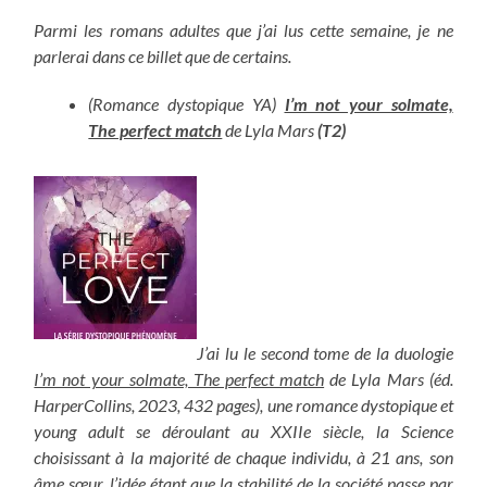
Parmi les romans adultes que j’ai lus cette semaine, je ne
parlerai dans ce billet que de certains.
(Romance dystopique YA)
I’m not your solmate,
The perfect match
de Lyla Mars
(T2)
J’ai lu le second tome de la duologie
I’m not your solmate, The perfect match
de Lyla Mars (éd.
HarperCollins, 2023, 432 pages), une romance dystopique et
young adult se déroulant au XXIIe siècle, la Science
choisissant à la majorité de chaque individu, à 21 ans, son
âme sœur, l’idée étant que la stabilité de la société passe par