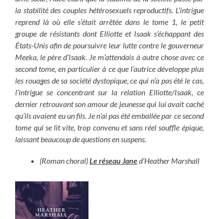
la stabilité des couples hétérosexuels reproductifs. L’intrigue
reprend là où elle s’était arrêtée dans le tome 1, le petit
groupe de résistants dont Elliotte et Isaak s’échappant des
États-Unis afin de poursuivre leur lutte contre le gouverneur
Meeka, le père d’Isaak. Je m’attendais à autre chose avec ce
second tome, en particulier à ce que l’autrice développe plus
les rouages de sa société dystopique, ce qui n’a pas été le cas,
l’intrigue se concentrant sur la relation Elliotte/Isaak, ce
dernier retrouvant son amour de jeunesse qui lui avait caché
qu’ils avaient eu un fils. Je n’ai pas été emballée par ce second
tome qui se lit vite, trop convenu et sans réel souffle épique,
laissant beaucoup de questions en suspens.
(Roman choral)
Le réseau Jane
d’Heather Marshall