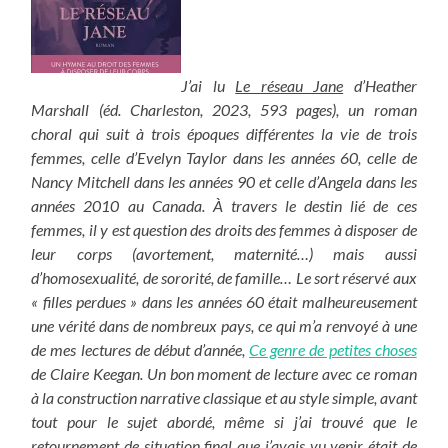
J’ai lu
Le réseau Jane
d’Heather
Marshall (éd. Charleston, 2023, 593 pages), un roman
choral qui suit à trois époques différentes la vie de trois
femmes, celle d’Evelyn Taylor dans les années 60, celle de
Nancy Mitchell dans les années 90 et celle d’Angela dans les
années 2010 au Canada. À travers le destin lié de ces
femmes, il y est question des droits des femmes à disposer de
leur corps (avortement, maternité…) mais aussi
d’homosexualité, de sororité, de famille… Le sort réservé aux
« filles perdues » dans les années 60 était malheureusement
une vérité dans de nombreux pays, ce qui m’a renvoyé à une
de mes lectures de début d’année,
Ce genre de petites choses
de Claire Keegan. Un bon moment de lecture avec ce roman
à la construction narrative classique et au style simple, avant
tout pour le sujet abordé, même si j’ai trouvé que le
retournement de situation final que j’avais vu venir était de