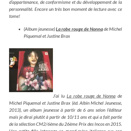
d’appartenance, de conformisme et du développement de la
personnalité. Encore un très bon moment de lecture avec ce
tome!
(Album jeunesse)
La robe rouge de Nonna
de Michel
Piquemal et Justine Brax
J’ai lu
La robe rouge de Nonna
de
Michel Piquemal et Justine Brax (éd. Albin Michel Jeunesse,
2013), un album jeunesse à partir de 6 ans selon l’éditeur
mais je dirai plutôt à partir de 10/11 ans et qui a fait partie
de la sélection CM2/6ème du 26ème Prix des Incos en 2015.
Une petite fille interroge sa grand-mère italienne sur son