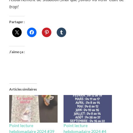
trop!
Partager :
J’aime ça :
Articles similaires
Point lecture
Point lecture
hebdomadaire 2024 #39
hebdomadaire 2024 #4