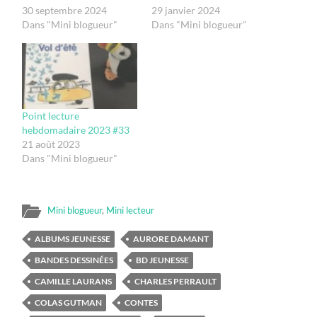
30 septembre 2024
29 janvier 2024
Dans "Mini blogueur"
Dans "Mini blogueur"
Point lecture
hebdomadaire 2023 #33
21 août 2023
Dans "Mini blogueur"
Mini blogueur
,
Mini lecteur
ALBUMS JEUNESSE
AURORE DAMANT
BANDES DESSINÉES
BD JEUNESSE
CAMILLE LAURANS
CHARLES PERRAULT
COLAS GUTMAN
CONTES