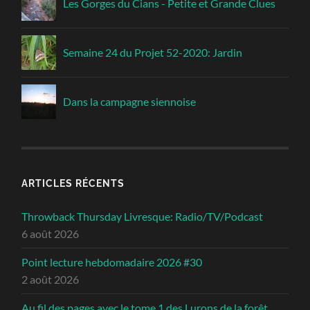
Les Gorges du Cians - Petite et Grande Clues
Semaine 24 du Projet 52-2020: Jardin
Dans la campagne siennoise
ARTICLES RÉCENTS
Throwback Thursday Livresque: Radio/TV/Podcast
6 août 2026
Point lecture hebdomadaire 2026 #30
2 août 2026
Au fil des pages avec le tome 1 des Lurons de la forêt