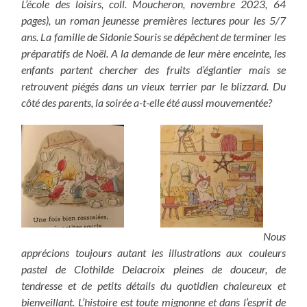
L’école des loisirs, coll. Moucheron, novembre 2023, 64
pages), un roman jeunesse premières lectures pour les 5/7
ans. La famille de Sidonie Souris se dépêchent de terminer les
préparatifs de Noël. A la demande de leur mère enceinte, les
enfants partent chercher des fruits d’églantier mais se
retrouvent piégés dans un vieux terrier par le blizzard. Du
côté des parents, la soirée a-t-elle été aussi mouvementée?
Nous
apprécions toujours autant les illustrations aux couleurs
pastel de Clothilde Delacroix pleines de douceur, de
tendresse et de petits détails du quotidien chaleureux et
bienveillant. L’histoire est toute mignonne et dans l’esprit de