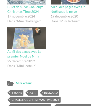
Billet de suivi: Challenge
Au fil des pages avec Un
Christmas Time 2024
Noël sous la neige
17 novembre 2024
19 décembre 2020
Dans "Mini challenger"
Dans "Mini lecteur"
Au fil des pages avec Le
premier Noël de Nina
29 décembre 2019
Dans "Mini lecteur"
Mini lecteur
5-8 ANS
ABRI
BLIZZARD
CHALLENGE CHRISTMAS TIME 2024