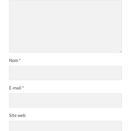
Nom
*
E-mail
*
Site web