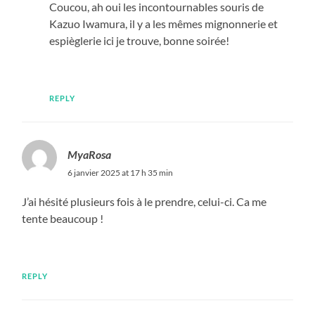
Coucou, ah oui les incontournables souris de
Kazuo Iwamura, il y a les mêmes mignonnerie et
espièglerie ici je trouve, bonne soirée!
REPLY
MyaRosa
6 janvier 2025 at 17 h 35 min
J’ai hésité plusieurs fois à le prendre, celui-ci. Ca me
tente beaucoup !
REPLY