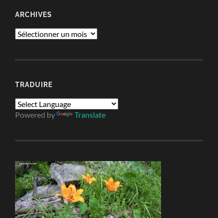
ARCHIVES
Archives
TRADUIRE
Powered by
Translate