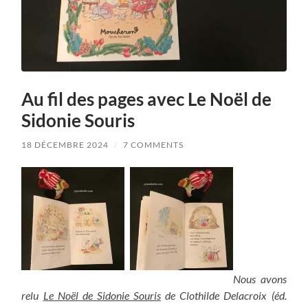
Au fil des pages avec Le Noël de
Sidonie Souris
18 DÉCEMBRE 2024
/
7 COMMENTS
Nous avons
relu
Le Noël de Sidonie Souris
de Clothilde Delacroix (éd.