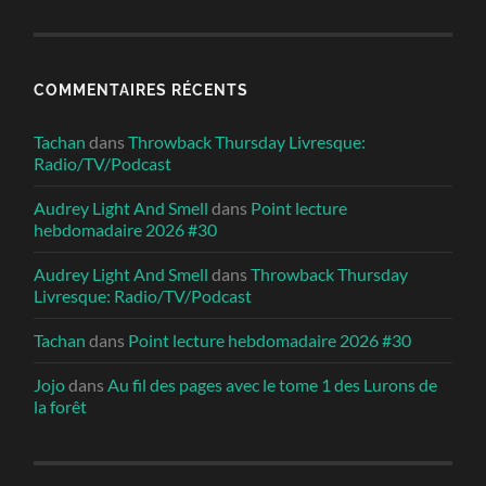
COMMENTAIRES RÉCENTS
Tachan
dans
Throwback Thursday Livresque:
Radio/TV/Podcast
Audrey Light And Smell
dans
Point lecture
hebdomadaire 2026 #30
Audrey Light And Smell
dans
Throwback Thursday
Livresque: Radio/TV/Podcast
Tachan
dans
Point lecture hebdomadaire 2026 #30
Jojo
dans
Au fil des pages avec le tome 1 des Lurons de
la forêt