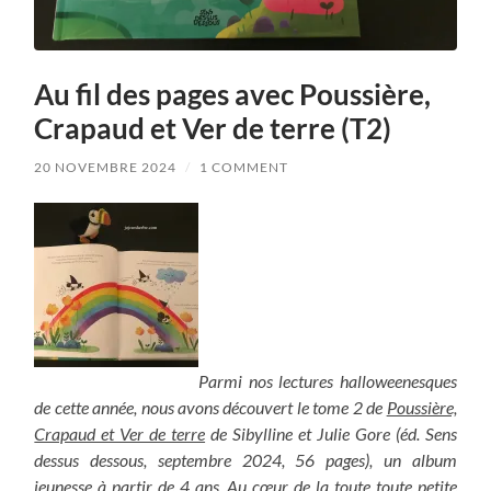
Au fil des pages avec Poussière,
Crapaud et Ver de terre (T2)
20 NOVEMBRE 2024
/
1 COMMENT
Parmi nos lectures halloweenesques
de cette année, nous avons découvert le tome 2 de
Poussière,
Crapaud et Ver de terre
de Sibylline et Julie Gore (éd. Sens
dessus dessous, septembre 2024, 56 pages), un album
jeunesse à partir de 4 ans. Au cœur de la toute toute petite