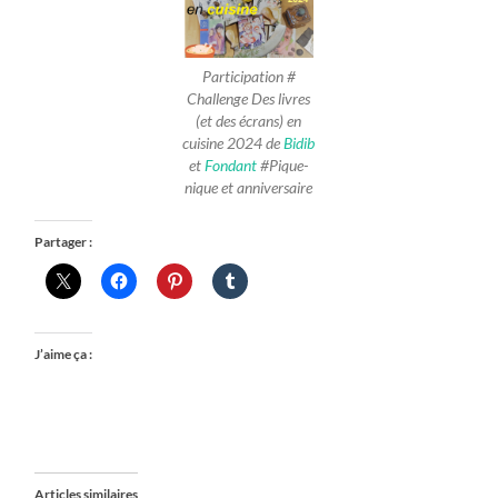
Participation #
Challenge Des livres
(et des écrans) en
cuisine 2024 de
Bidib
et
Fondant
#Pique-
nique et anniversaire
Partager :
J’aime ça :
Articles similaires