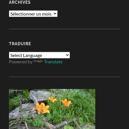
ARCHIVES
Archives
TRADUIRE
Powered by
Translate