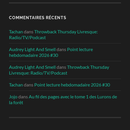
COMMENTAIRES RÉCENTS
Tachan
dans
Throwback Thursday Livresque:
Radio/TV/Podcast
Audrey Light And Smell
dans
Point lecture
hebdomadaire 2026 #30
Audrey Light And Smell
dans
Throwback Thursday
Livresque: Radio/TV/Podcast
Tachan
dans
Point lecture hebdomadaire 2026 #30
Jojo
dans
Au fil des pages avec le tome 1 des Lurons de
la forêt