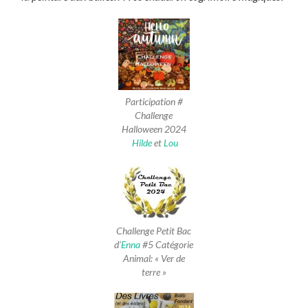
Participation #
Challenge
Halloween 2024
Hilde
et
Lou
Challenge Petit Bac
d’
Enna
#5 Catégorie
Animal: « Ver de
terre »