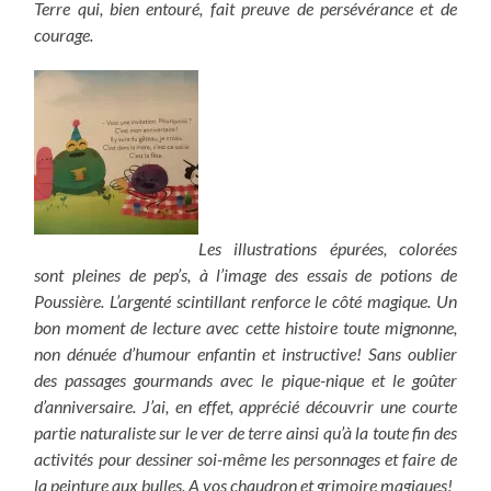
Terre qui, bien entouré, fait preuve de persévérance et de
courage.
Les illustrations épurées, colorées
sont pleines de pep’s, à l’image des essais de potions de
Poussière. L’argenté scintillant renforce le côté magique. Un
bon moment de lecture avec cette histoire toute mignonne,
non dénuée d’humour enfantin et instructive! Sans oublier
des passages gourmands avec le pique-nique et le goûter
d’anniversaire. J’ai, en effet, apprécié découvrir une courte
partie naturaliste sur le ver de terre ainsi qu’à la toute fin des
activités pour dessiner soi-même les personnages et faire de
la peinture aux bulles. A vos chaudron et grimoire magiques!