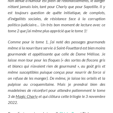
non dénué d’humour est plein de rebondissements, le danger
n’étant jamais loin, tant pour Charly que pour Sapotille. Il y
est toujours question de quête initiatique, de complots,
d’inégalités sociales, de résistance face à la corruption
politico-judiciaire…
Un très bon moment de lecture avec ce
tome 2 que j’ai même plus apprécié que le tome 1!
Comme pour le tome 1, j’ai noté des passages gourmands
même si la nourriture servie à Saint-Fouettard est bien moins
gourmande et appétissante que celle de Dame Mélisse. Je
laisse mon tour pour les floques (« des sortes de flocons gris
et blancs qui n’avaient rien de gourmand », au goût gris et
même susceptibles puisque conçus pour nourrir de force si
on refuse de les manger). De même, je laisse les orteils et la
pulpisse au croquemitaine. Mais je prendrai bien des
madeleines de réconfort pour attendre patiemment le tome
3 de
Magic Charly
et qui clôtura cette trilogie le 3 novembre
2022.