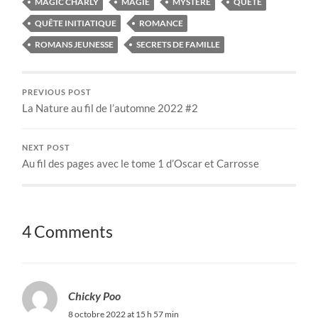
MAGIC CHARLY
MAGIE
MYSTÈRE
QUÊTE
QUÊTE INITIATIQUE
ROMANCE
ROMANS JEUNESSE
SECRETS DE FAMILLE
PREVIOUS POST
La Nature au fil de l’automne 2022 #2
NEXT POST
Au fil des pages avec le tome 1 d’Oscar et Carrosse
4 Comments
Chicky Poo
8 octobre 2022 at 15 h 57 min