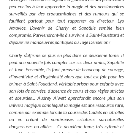
peu enclins à leur apprendre la magie et des pensionnaires
surveillés par des croquemitaines et des rumeurs qui se
faufilent partout pour tout rapporter au directeur Lys
Atravice. L’avenir de Charly et Sapotille semble bien
compromis. Parviendront-ils à survivre à Saint-Fouettard et
déjouer les manoeuvres politiques du Juge Dendelion?
Charly s’affirme de plus en plus dans ce deuxième tome. Il
peut une nouvelle fois compter sur ses deux amies, Sapotille
et June. Ensemble, ils font preuve de beaucoup de courage,
d’inventivité et d’ingéniosité alors que tout est fait pour les
brimer à Saint-Fouettard, véritable prison pour enfants avec
son lots de corvées, d’absence de cours et aux règles strictes
et absurdes… Audrey Alwett approfondit encore plus son
univers magique dans lequel la magie est une ressource rare,
comme par exemple lors de la course des Cadets en citrolles
ou en créant de nombreuses créatures surnaturelles
dangereuses ou alliées… Ce deuxième tome, très rythmé et