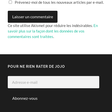
Prévenez-moi de tous les nouveaux articles par e-mail.
Ce site utilise Akismet pour réduire les indésirables.
En
savoir plus sur la façon dont les données de vos
commentaires sont traitées
.
POUR NE RIEN RATER DE JOJO
Adresse
e-
mail
Abonnez-vous