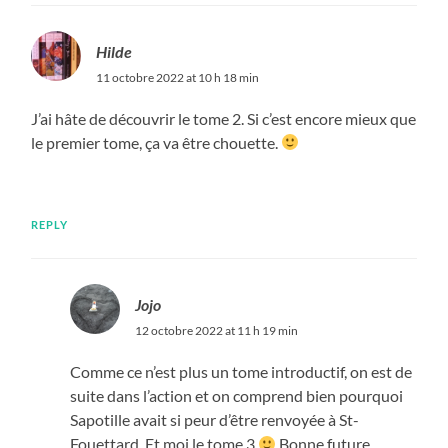
Hilde
11 octobre 2022 at 10 h 18 min
J’ai hâte de découvrir le tome 2. Si c’est encore mieux que
le premier tome, ça va être chouette.
REPLY
Jojo
12 octobre 2022 at 11 h 19 min
Comme ce n’est plus un tome introductif, on est de
suite dans l’action et on comprend bien pourquoi
Sapotille avait si peur d’être renvoyée à St-
Fouettard. Et moi le tome 3
Bonne future