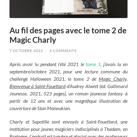
Au fil des pages avec le tome 2 de
Magic Charly
7 OCTOBRE 2022
/
4 COMMENTS
Après avoir lu pendant l’été 2021 le
tome 1
, j’avais lu en
septembre/octobre 2021, pour une lecture commune du
challenge Halloween 2021, le tome 2 de
Magic Charly,
Bienvenue à Saint-Fouettard
d’Audrey Alwett (éd. Gallimard
Jeunesse, 2021, 523 pages), un roman jeunesse fantasy à
partir de 12 ans et avec une magnifique illustration de
couverture de Stan Manoukian.
Charly et Sapotille sont envoyés à Saint-Fouettard, une
institution pour jeunes magiciers indisciplinés à Thadam, en
Bretagne. L’endroit est lugubre et glacial avec des professeurs