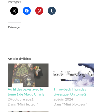
Partager :
J’aime ça :
Articles similaires
Au fil des pages avec le
Throwback Thursday
tome 1 de Magic Charly
Livresque: Un tome 2
24 octobre 2021
20 juin 2024
Dans "Mini lecteur"
Dans "Mini blogueur"