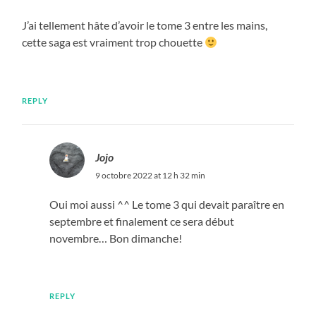
J’ai tellement hâte d’avoir le tome 3 entre les mains,
cette saga est vraiment trop chouette
REPLY
Jojo
9 octobre 2022 at 12 h 32 min
Oui moi aussi ^^ Le tome 3 qui devait paraître en
septembre et finalement ce sera début
novembre… Bon dimanche!
REPLY