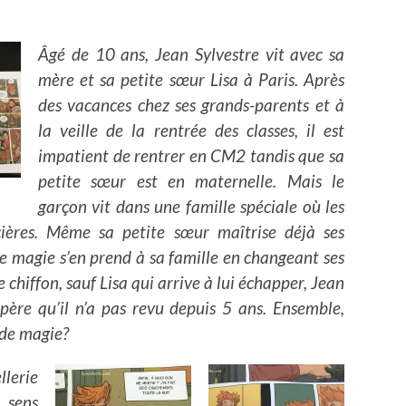
Âgé de 10 ans, Jean Sylvestre vit avec sa
mère et sa petite sœur Lisa à Paris. Après
des vacances chez ses grands-parents et à
la veille de la rentrée des classes, il est
impatient de rentrer en CM2 tandis que sa
petite sœur est en maternelle. Mais le
garçon vit dans une famille spéciale où les
cières. Même sa petite sœur maîtrise déjà ses
e magie s’en prend à sa famille en changeant ses
hiffon, sauf Lisa qui arrive à lui échapper, Jean
père qu’il n’a pas revu depuis 5 ans. Ensemble,
 de magie?
llerie
 sens