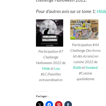
Pour d’autres avis sur ce tome 1:
Hild
Participation #44
Challenge Des livres
Participation #7
(et des écrans) en
Challenge
cuisine 2022 de
Halloween 2022 de
Bidib
et
Fondant
Hilde
et
Lou
#Cuisine
#LC/Familles
quotidienne
extraordinaires
Partager :