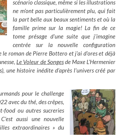
scénario classique, même si les illustrations
ne m’ont pas particulièrement plu, qui fait
la part belle aux beaux sentiments et où la
famille prime sur la magie! La fin de ce
tome présage d’une suite que j’imagine
centrée sur la nouvelle configuration
e le roman de Pierre Bottero et j’ai d’ores et déjà
unesse,
Le Voleur de Songes
de Maxe L’Hermenier
, une histoire inédite d’après l’univers créé par
ourmands pour le challenge
022 avec du thé, des crêpes,
t-food ou autres sucreries
C’est aussi une nouvelle
lles extraordinaires » du