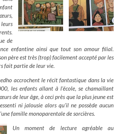
enfant
sœurs,
leurs
ents.
vue de
nce enfantine ainsi que tout son amour filial.
 son père est très (trop) facilement accepté par les
 fait partie de leur vie.
tedho accrochent le récit fantastique dans la vie
0, les enfants allant à l’école, se chamaillant
œurs de leur âge, à ceci près que la plus jeune est
essenti ni jalousie alors qu’il ne possède aucun
d’une famille monoparentale de sorcières.
Un moment de lecture agréable au