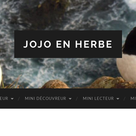
JOJO EN HERBE
TEUR
MINI DÉCOUVREUR
MINI LECTEUR
MI