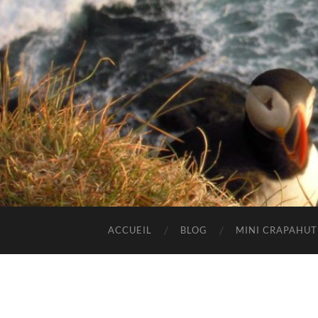
ACCUEIL
BLOG
MINI CRAPAHU