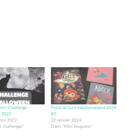
uivi: Challenge
Point lecture hebdomadaire 2024
 2022
#3
bre 2022
22 janvier 2024
 challenger"
Dans "Mini blogueur"