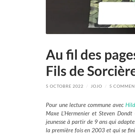
Au fil des page
Fils de Sorcièr
5 OCTOBRE 2022
/
JOJO
/
5 COMMEN
Pour une lecture commune avec
Hil
Maxe L’Hermenier et Steven Dondt –
jeunesse à partir de 9 ans qui adap
la première fois en 2003 et qui se fi