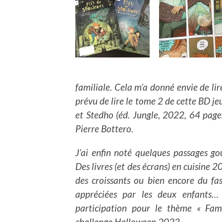
familiale. Cela m’a donné envie de lir
prévu de lire le tome 2 de cette BD je
et Stedho (éd. Jungle, 2022, 64 pages)
Pierre Bottero.
J’ai enfin noté quelques passages g
Des livres (et des écrans) en cuisine 2
des croissants ou bien encore du fas
appréciées par les deux enfants… 
participation pour le thème « Fami
challenge Halloween 2022.