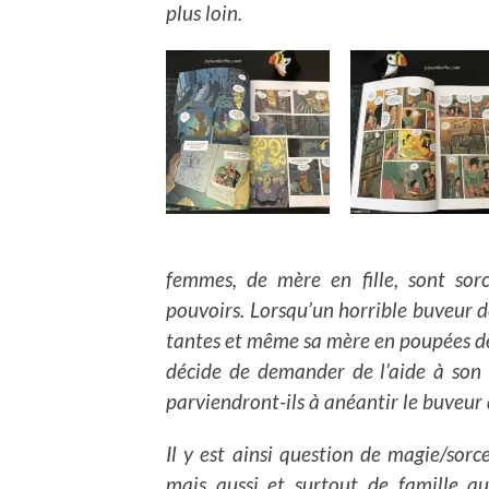
plus loin.
femmes, de mère en fille, sont sor
pouvoirs. Lorsqu’un horrible buveur d
tantes et même sa mère en poupées de c
décide de demander de l’aide à son 
parviendront-ils à anéantir le buveur
Il y est ainsi question de magie/sorce
mais aussi et surtout de famille au