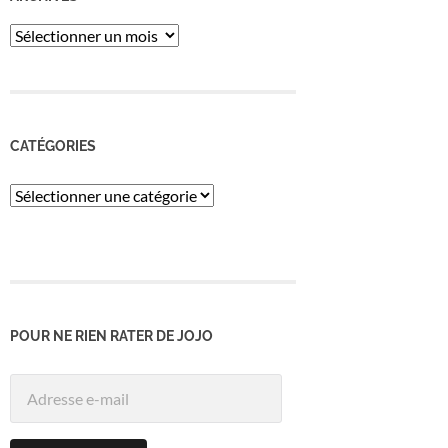
ARCHIVES
CATÉGORIES
Catégories
POUR NE RIEN RATER DE JOJO
Adresse
e-
mail