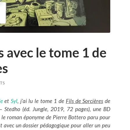
s avec le tome 1 de
es
TS
de
et
Syl
, j’ai lu le tome 1 de
Fils de Sorcières
de
 Stedho (éd. Jungle, 2019, 72 pages), une BD
te le roman éponyme de Pierre Bottero paru pour
nit avec un dossier pédagogique pour aller un peu