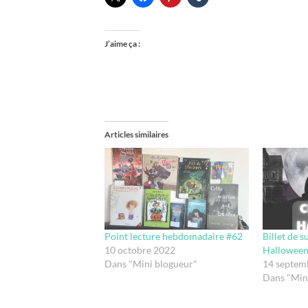
J’aime ça :
Articles similaires
Point lecture hebdomadaire #62
Billet de s
10 octobre 2022
Halloween
Dans "Mini blogueur"
14 septem
Dans "Mini