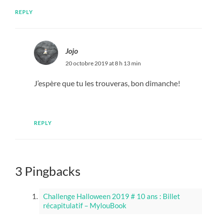
REPLY
Jojo
20 octobre 2019 at 8 h 13 min
J’espère que tu les trouveras, bon dimanche!
REPLY
3 Pingbacks
Challenge Halloween 2019 # 10 ans : Billet
récapitulatif – MylouBook