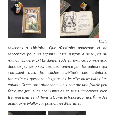
Mais
revenons à l’histoire. Que d’endroits nouveaux et de
rencontres pour les enfants Grace, parfois à deux pas du
manoir Spiderwick! Le danger rôde et j’avance, comme eux,
dans ce jeu de pistes très bien amené par les auteurs qui
s’amusent avec les clichés habituels des créatures
fantastiques, que ce soit les gobelins, les elfes ou les nains. Les
enfants Grace sont attachants, unis comme une fratrie peu
l’être malgré leurs chamailleries et leurs caractères bien
trempés même si différents (Jared le fonceur, Simon l’ami des
animaux et Mallory la passionnée d’escrime).