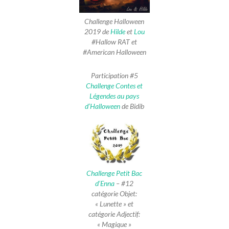
Challenge Halloween
2019 de
Hilde
et
Lou
#Hallow RAT et
#American Halloween
Participation #5
Challenge Contes et
Légendes au pays
d’Halloween
de Bidib
Challenge Petit Bac
d’Enna
– #12
catégorie Objet:
« Lunette » et
catégorie Adjectif:
« Magique »