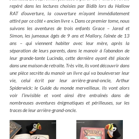
repéré dans les lectures choisies par Bidib lors du Hallow
RAT d’ouverture, la couverture m’ayant immédiatement
attiré par ce côté « ancien livre ». Dans ce premier tome, nous
suivons les aventures de trois enfants Grace – Jared et
Simon, les jumeaux âgés de 9 ans et Mallory, l’aînée de 13
ans – qui viennent habiter avec leur mère, après la
séparation de leurs parents, dans le manoir à l’abandon de
leur grande-tante Lucinda, cette dernière ayant été placée
dans une maison de retraite. Très vite, ils vont découvrir dans
une pièce secrète du manoir un livre qui va bouleverser leur
vie, celui écrit par leur arrière-grand-oncle, Arthur
Spiderwick: le Guide du monde merveilleux. Ils vont alors
voir l’invisible et vont ainsi être entraînés dans de
nombreuses aventures énigmatiques et périlleuses, sur les
traces de leur arrière-grand-oncle.