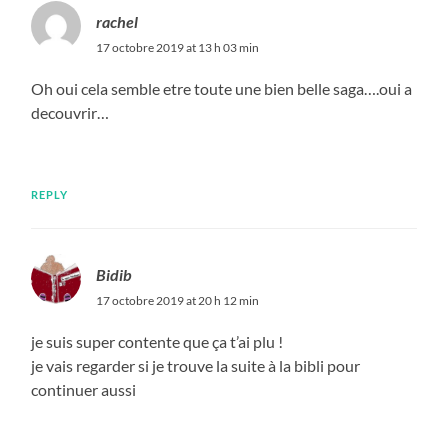
rachel
17 octobre 2019 at 13 h 03 min
Oh oui cela semble etre toute une bien belle saga….oui a
decouvrir…
REPLY
Bidib
17 octobre 2019 at 20 h 12 min
je suis super contente que ça t’ai plu !
je vais regarder si je trouve la suite à la bibli pour
continuer aussi