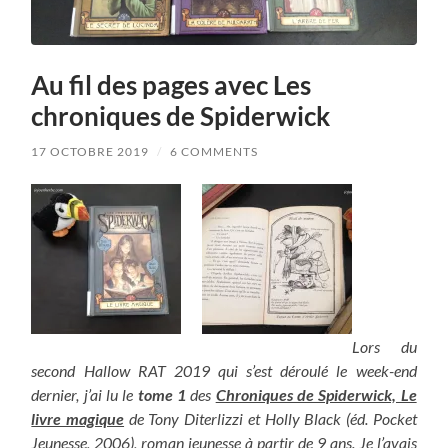
Au fil des pages avec Les
chroniques de Spiderwick
17 OCTOBRE 2019
/
6 COMMENTS
Lors du
second Hallow RAT 2019 qui s’est déroulé le week-end
dernier, j’ai lu le
tome 1
des
Chroniques de Spiderwick, Le
livre magique
de Tony Diterlizzi et Holly Black (éd. Pocket
Jeunesse, 2006), roman jeunesse à partir de 9 ans. Je l’avais