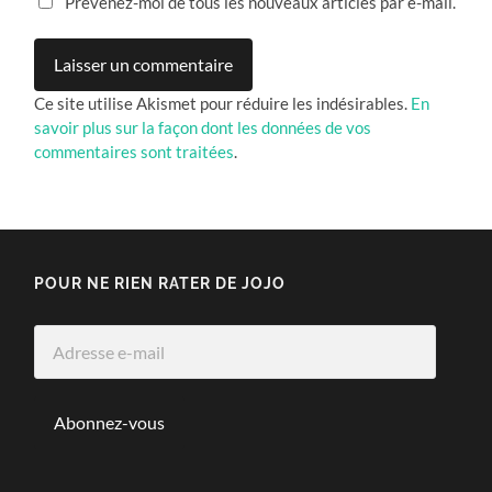
Prévenez-moi de tous les nouveaux articles par e-mail.
Ce site utilise Akismet pour réduire les indésirables.
En
savoir plus sur la façon dont les données de vos
commentaires sont traitées
.
POUR NE RIEN RATER DE JOJO
Adresse
e-
mail
Abonnez-vous