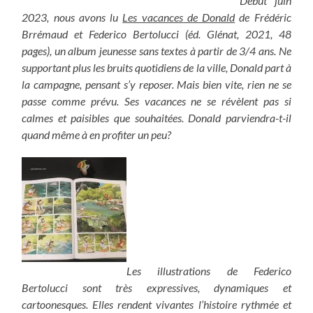
Début juin
2023, nous avons lu
Les vacances de Donald
de Frédéric
Brrémaud et Federico Bertolucci (éd. Glénat, 2021, 48
pages), un album jeunesse sans textes à partir de 3/4 ans. Ne
supportant plus les bruits quotidiens de la ville, Donald part à
la campagne, pensant s’y reposer. Mais bien vite, rien ne se
passe comme prévu. Ses vacances ne se révèlent pas si
calmes et paisibles que souhaitées. Donald parviendra-t-il
quand même à en profiter un peu?
Les illustrations de Federico
Bertolucci sont très expressives, dynamiques et
cartoonesques. Elles rendent vivantes l’histoire rythmée et