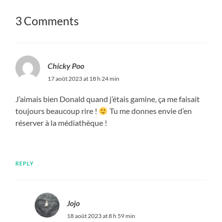
3 Comments
Chicky Poo
17 août 2023 at 18 h 24 min
J’aimais bien Donald quand j’étais gamine, ça me faisait
toujours beaucoup rire !
Tu me donnes envie d’en
réserver à la médiathèque !
REPLY
Jojo
18 août 2023 at 8 h 59 min