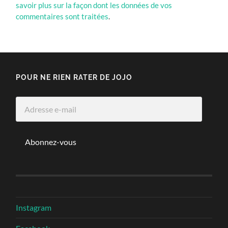
savoir plus sur la façon dont les données de vos
commentaires sont traitées
.
POUR NE RIEN RATER DE JOJO
Adresse
e-
mail
Abonnez-vous
Instagram