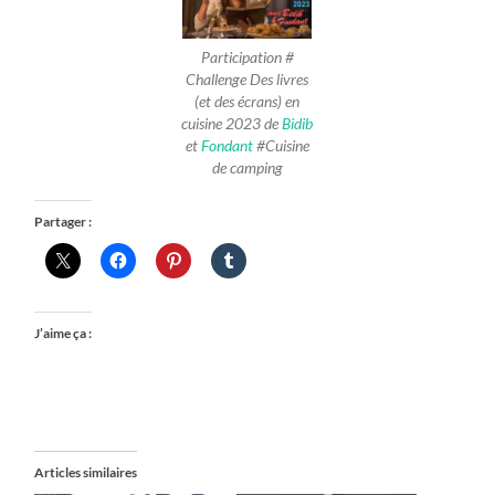
Participation #
Challenge Des livres
(et des écrans) en
cuisine 2023
de
Bidib
et
Fondant
#Cuisine
de camping
Partager :
J’aime ça :
Articles similaires