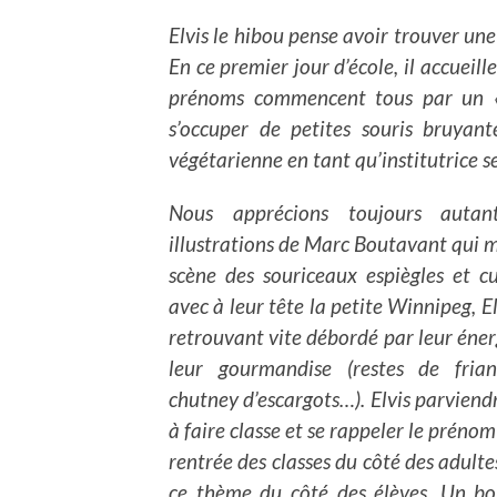
Elvis le hibou pense avoir trouver une
En ce premier jour d’école, il accueil
prénoms commencent tous par un «
s’occuper de petites souris bruyant
végétarienne en tant qu’institutrice se
Nous apprécions toujours autan
illustrations de Marc Boutavant qui 
scène des souriceaux espiègles et c
avec à leur tête la petite Winnipeg, El
retrouvant vite débordé par leur éner
leur gourmandise (restes de friand
chutney d’escargots…). Elvis parviendr
à faire classe et se rappeler le prénom
rentrée des classes du côté des adulte
ce thème du côté des élèves. Un bo