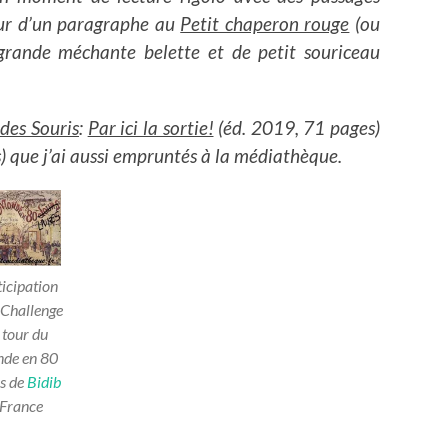
ur d’un paragraphe au
Petit chaperon rouge
(ou
grande méchante belette et de petit souriceau
 des Souris
:
Par ici la sortie!
(éd. 2019, 71 pages)
) que j’ai aussi empruntés à la médiathèque.
icipation
Challenge
 tour du
de en 80
es de
Bidib
France