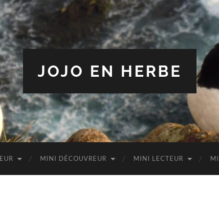
JOJO EN HERBE
TEUR
MINI DÉCOUVREUR
MINI LECTEUR
MI