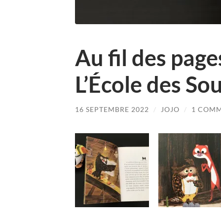
Au fil des page
L’École des Sou
16 SEPTEMBRE 2022
/
JOJO
/
1 COM