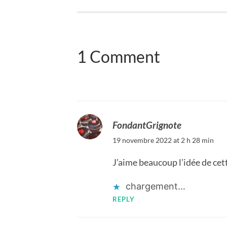
1 Comment
FondantGrignote
19 novembre 2022 at 2 h 28 min
J’aime beaucoup l’idée de cett
chargement…
REPLY