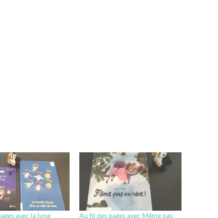
pages avec la lune
Au fil des pages avec Même pas