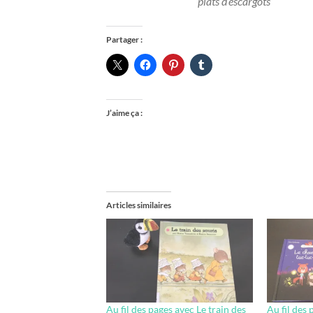
plats d’escargots
Partager :
J’aime ça :
Articles similaires
Au fil des pages avec Le train des
Au fil des 