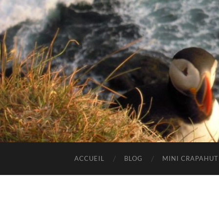
ACCUEIL
BLOG
MINI CRAPAHU