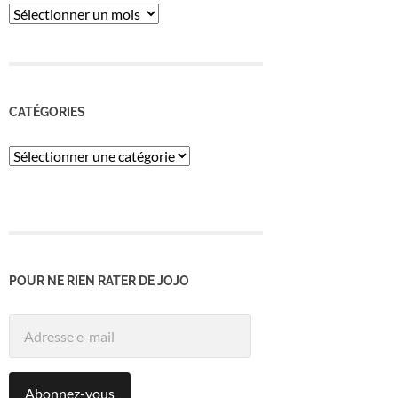
ARCHIVES
CATÉGORIES
Catégories
POUR NE RIEN RATER DE JOJO
Adresse
e-
mail
Abonnez-vous