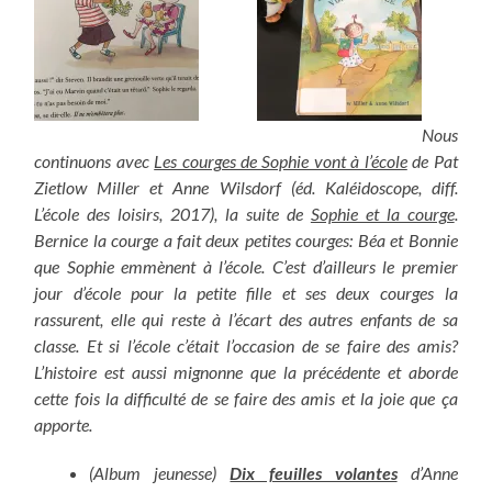
Nous
continuons avec
Les courges de Sophie vont à l’école
de Pat
Zietlow Miller et Anne Wilsdorf (éd. Kaléidoscope, diff.
L’école des loisirs, 2017), la suite de
Sophie et la courge
.
Bernice la courge a fait deux petites courges: Béa et Bonnie
que Sophie emmènent à l’école. C’est d’ailleurs le premier
jour d’école pour la petite fille et ses deux courges la
rassurent, elle qui reste à l’écart des autres enfants de sa
classe. Et si l’école c’était l’occasion de se faire des amis?
L’histoire est aussi mignonne que la précédente et aborde
cette fois la difficulté de se faire des amis et la joie que ça
apporte.
(Album jeunesse)
Dix feuilles volantes
d’Anne