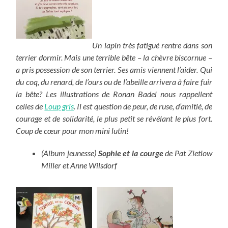
Un lapin très fatigué rentre dans son
terrier dormir. Mais une terrible bête – la chèvre biscornue –
a pris possession de son terrier. Ses amis viennent l’aider. Qui
du coq, du renard, de l’ours ou de l’abeille arrivera à faire fuir
la bête? Les illustrations de Ronan Badel nous rappellent
celles de
Loup gris
. Il est question de peur, de ruse, d’amitié, de
courage et de solidarité, le plus petit se révélant le plus fort.
Coup de cœur pour mon mini lutin!
(Album jeunesse)
Sophie et la courge
de Pat Zietlow
Miller et Anne Wilsdorf