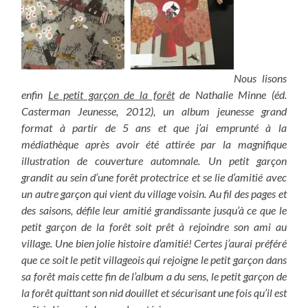
Nous lisons
enfin
Le petit garçon de la forêt
de Nathalie Minne (éd.
Casterman Jeunesse, 2012), un album jeunesse grand
format à partir de 5 ans et que j’ai emprunté à la
médiathèque après avoir été attirée par la magnifique
illustration de couverture automnale. Un petit garçon
grandit au sein d’une forêt protectrice et se lie d’amitié avec
un autre garçon qui vient du village voisin. Au fil des pages et
des saisons, défile leur amitié grandissante jusqu’à ce que le
petit garçon de la forêt soit prêt à rejoindre son ami au
village. Une bien jolie histoire d’amitié! Certes j’aurai préféré
que ce soit le petit villageois qui rejoigne le petit garçon dans
sa forêt mais cette fin de l’album a du sens, le petit garçon de
la forêt quittant son nid douillet et sécurisant une fois qu’il est