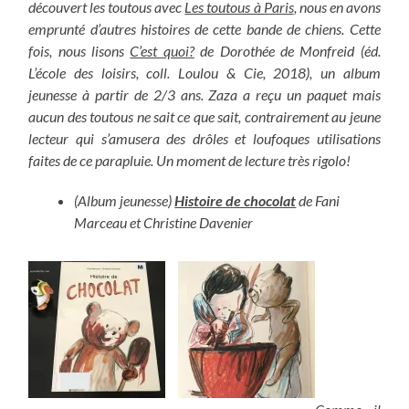
découvert les toutous avec
Les toutous à Paris
, nous en avons
emprunté d’autres histoires de cette bande de chiens. Cette
fois, nous lisons
C’est quoi?
de Dorothée de Monfreid (éd.
L’école des loisirs, coll. Loulou & Cie, 2018), un album
jeunesse à partir de 2/3 ans. Zaza a reçu un paquet mais
aucun des toutous ne sait ce que sait, contrairement au jeune
lecteur qui s’amusera des drôles et loufoques utilisations
faites de ce parapluie. Un moment de lecture très rigolo!
(Album jeunesse)
Histoire de chocolat
de Fani
Marceau et Christine Davenier