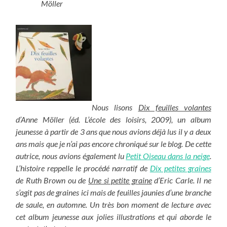
Möller
Nous lisons
Dix feuilles volantes
d’Anne Möller (éd. L’école des loisirs, 2009), un album
jeunesse à partir de 3 ans que nous avions déjà lus il y a deux
ans mais que je n’ai pas encore chroniqué sur le blog. De cette
autrice, nous avions également lu
Petit Oiseau dans la neige
.
L’histoire reppelle le procédé narratif de
Dix petites graines
de Ruth Brown ou de
Une si petite graine
d’Eric Carle. Il ne
s’agit pas de graines ici mais de feuilles jaunies d’une branche
de saule, en automne. Un très bon moment de lecture avec
cet album jeunesse aux jolies illustrations et qui aborde le