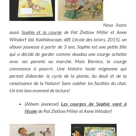
Nous lisons
aussi
Sophie et la courge
de Pat Zietlow Miller et Anne
Wilsdorf (éd. Kaléidoscope, diff. L’école des loisirs, 2015), un
album jeunesse à partir de 3 ans. Sophie est une petite fille
qui a décidé de garder comme doudou une courge achetée
avec ses parents au marché. Mais Bernice, la courge
commence à pourrir. Une histoire toute mignonne qui
permet d’aborder le cycle de la plante, du deuil et de la
renaissance de la Nature! Sans oublier les facéties du chat.
Un très bon moment de lecture!
(Album jeunesse)
Les courges de Sophie vont à
l’école
de Pat Zietlow Miller et Anne Wilsdorf