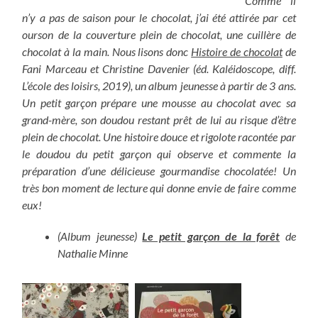
Comme il
n’y a pas de saison pour le chocolat, j’ai été attirée par cet
ourson de la couverture plein de chocolat, une cuillère de
chocolat à la main. Nous lisons donc
Histoire de chocolat
de
Fani Marceau et Christine Davenier (éd. Kaléidoscope, diff.
L’école des loisirs, 2019), un album jeunesse à partir de 3 ans.
Un petit garçon prépare une mousse au chocolat avec sa
grand-mère, son doudou restant prêt de lui au risque d’être
plein de chocolat. Une histoire douce et rigolote racontée par
le doudou du petit garçon qui observe et commente la
préparation d’une délicieuse gourmandise chocolatée! Un
très bon moment de lecture qui donne envie de faire comme
eux!
(Album jeunesse)
Le petit garçon de la forêt
de
Nathalie Minne