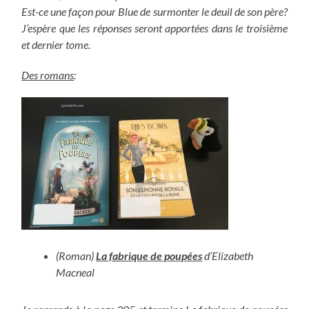
Est-ce une façon pour Blue de surmonter le deuil de son père?
J’espère que les réponses seront apportées dans le troisième
et dernier tome.
Des romans
:
(Roman)
La fabrique de poupées
d’Elizabeth
Macneal