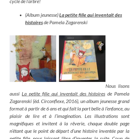
cycle de l’arbre!
(Album jeunesse)
La petite fille qui inventait des
histoires
de Pamela Zagarenski
Nous lisons
aussi
La petite fille qui inventait des histoires
de Pamela
Zagarenski (éd. Circonflexe, 2016), un album jeunesse grand
format à partir de 6 ans et qui fait la part belle à l’enfance, au
plaisir de lire et à l’imagination. Les illustrations sont
magnifiques et invitent à la rêverie, chaque double page
n’étant que le point de départ d’une histoire inventée par la
petite fille, nous laissant libre d’inventer la suite. Coup de