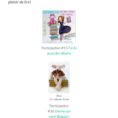
plaisir de lire!
Participation #157
Je lis
aussi des albums
Participation
#36
Devine qui
vient Bloguer?