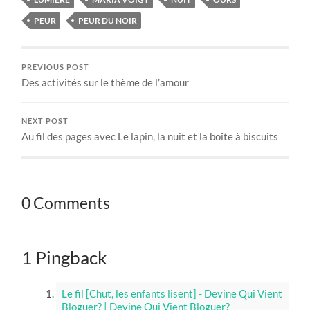
PEUR
PEUR DU NOIR
PREVIOUS POST
Des activités sur le thème de l’amour
NEXT POST
Au fil des pages avec Le lapin, la nuit et la boîte à biscuits
0 Comments
1 Pingback
Le fil [Chut, les enfants lisent] - Devine Qui Vient
Bloguer? | Devine Qui Vient Bloguer?