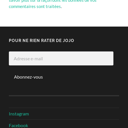
savoir plus sur la façon dont les données de vos
commentaires sont traitées
.
POUR NE RIEN RATER DE JOJO
Adresse
e-
mail
Abonnez-vous
Instagram
Facebook