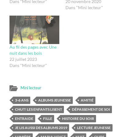
Dans "Mini lecteur"
20 novembre 2020
Dans "Mini lecteur"
Au fil des pages avec Une
nuit dans les bois
22 juillet 2023
Dans "Mini lecteur"
Mini lecteur
3-6 ANS
ALBUMS JEUNESSE
AMITIÉ
CHUT! LES ENFANTS LISENT
DÉPASSEMENT DE SOI
ENTRAIDE
FILLE
HISTOIRE DU SOIR
JE LIS AUSSI DES ALBUMS 2019
LECTURE JEUNESSE
LUMIÈRE
MARIA VOIGT
NUIT
OURS