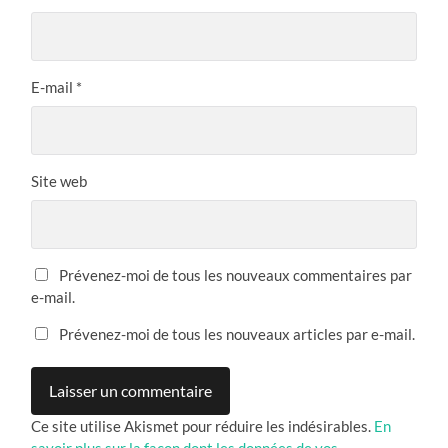
E-mail
*
Site web
Prévenez-moi de tous les nouveaux commentaires par
e-mail.
Prévenez-moi de tous les nouveaux articles par e-mail.
Ce site utilise Akismet pour réduire les indésirables.
En