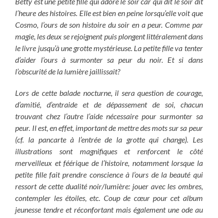
Betty est une petite fille qui adore le soir car qui dit le soir dit
l’heure des histoires. Elle est bien en peine lorsqu’elle voit que
Cosmo, l’ours de son histoire du soir en a peur. Comme par
magie, les deux se rejoignent puis plongent littéralement dans
le livre jusqu’à une grotte mystérieuse. La petite fille va tenter
d’aider l’ours à surmonter sa peur du noir. Et si dans
l’obscurité de la lumière jaillissait?
Lors de cette balade nocturne, il sera question de courage,
d’amitié, d’entraide et de dépassement de soi, chacun
trouvant chez l’autre l’aide nécessaire pour surmonter sa
peur. Il est, en effet, important de mettre des mots sur sa peur
(cf. la pancarte à l’entrée de la grotte qui change). Les
illustrations sont magnifiques et renforcent le côté
merveilleux et féérique de l’histoire, notamment lorsque la
petite fille fait prendre conscience à l’ours de la beauté qui
ressort de cette dualité noir/lumière: jouer avec les ombres,
contempler les étoiles, etc. Coup de cœur pour cet album
jeunesse tendre et réconfortant mais également une ode au