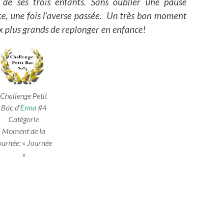
 de ses trois enfants. Sans oublier une pause
e, une fois l’averse passée. Un très bon moment
x plus grands de replonger en enfance!
Challenge Petit
Bac d’
Enna
#4
Catégorie
Moment de la
ournée: « Journée
»