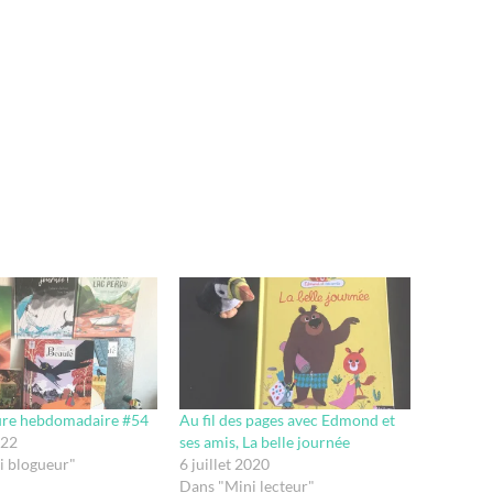
ture hebdomadaire #54
Au fil des pages avec Edmond et
022
ses amis, La belle journée
i blogueur"
6 juillet 2020
Dans "Mini lecteur"