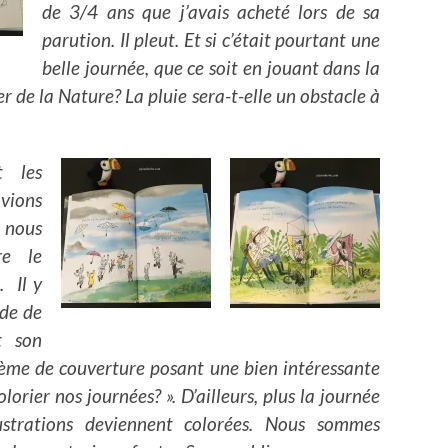
de 3/4 ans que j’avais acheté lors de sa
parution. Il pleut. Et si c’était pourtant une
belle journée, que ce soit en jouant dans la
r de la Nature? La pluie sera-t-elle un obstacle à
t les
avions
nous
re le
. Il y
nde de
t son
ème de couverture posant une bien intéressante
olorier nos journées? ». D’ailleurs, plus la journée
lustrations deviennent colorées. Nous sommes