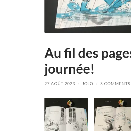
Au fil des page
journée!
27 AOÛT 2023
/
JOJO
/
3 COMMENTS