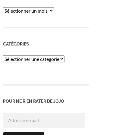
ARCHIVES
CATÉGORIES
Catégories
POUR NE RIEN RATER DE JOJO
Adresse
e-
mail