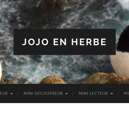
JOJO EN HERBE
TEUR
MINI DÉCOUVREUR
MINI LECTEUR
MI