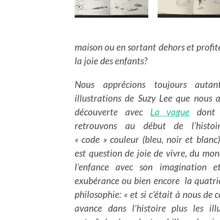
maison ou en sortant dehors et profite
la joie des enfants?
Nous apprécions toujours autan
illustrations de Suzy Lee que nous 
découverte avec
La vague
dont 
retrouvons au début de l’histoi
« code » couleur (bleu, noir et blanc)
est question de joie de vivre, du mo
l’enfance avec son imagination e
exubérance ou bien encore la quatri
philosophie: « et si c’était à nous de c
avance dans l’histoire plus les il