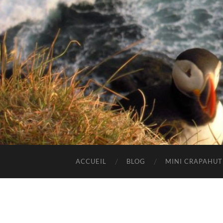
ACCUEIL
BLOG
MINI CRAPAHU