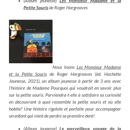
(Album jeunesse)
Les Monsieur Madame et la
Petite Souris
de Roger Hargreaves
Nous lisons
Les Monsieur Madame
et la Petite Souris
de Roger Hargreaves (éd. Hachette
Jeunesse, 2021), un album jeunesse à partir de 3 ans avec
l’histoire de Madame Pourquoi qui voudrait en savoir plus
sur la petite souris. Parviendra-t-elle à satisfaire sa curiosité
en découvrant à quoi ressemble la petite souris et où elle
habite? Une histoire rigolote et parfaite pour accompagner
un enfant qui vient de perdre sa première dent!
(Album jeunesse)
Le merveilleux voyage de la