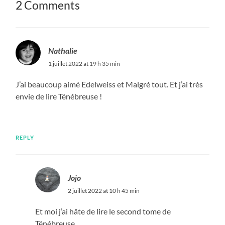
2 Comments
Nathalie
1 juillet 2022 at 19 h 35 min
J’ai beaucoup aimé Edelweiss et Malgré tout. Et j’ai très
envie de lire Ténébreuse !
REPLY
Jojo
2 juillet 2022 at 10 h 45 min
Et moi j’ai hâte de lire le second tome de
Ténébreuse…