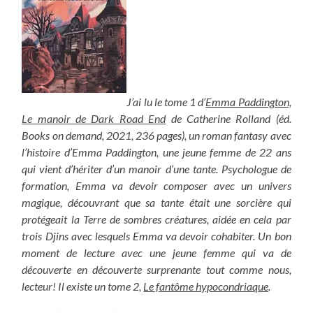
J’ai lu le tome 1 d’
Emma Paddington,
Le manoir de Dark Road End
de Catherine Rolland (éd.
Books on demand, 2021, 236 pages), un roman fantasy avec
l’histoire d’Emma Paddington, une jeune femme de 22 ans
qui vient d’hériter d’un manoir d’une tante. Psychologue de
formation, Emma va devoir composer avec un univers
magique, découvrant que sa tante était une sorcière qui
protégeait la Terre de sombres créatures, aidée en cela par
trois Djins avec lesquels Emma va devoir cohabiter. Un bon
moment de lecture avec une jeune femme qui va de
découverte en découverte surprenante tout comme nous,
lecteur! Il existe un tome 2,
Le fantôme hypocondriaque
.