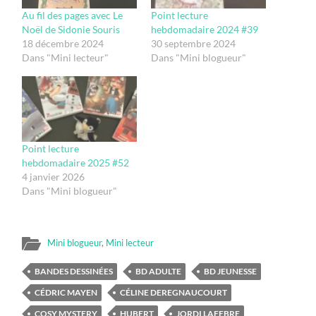
Au fil des pages avec Le
Point lecture
Noël de Sidonie Souris
hebdomadaire 2024 #39
18 décembre 2024
30 septembre 2024
Dans "Mini lecteur"
Dans "Mini blogueur"
Point lecture
hebdomadaire 2025 #52
4 janvier 2026
Dans "Mini blogueur"
Mini blogueur
,
Mini lecteur
BANDES DESSINÉES
BD ADULTE
BD JEUNESSE
CÉDRIC MAYEN
CÉLINE DEREGNAUCOURT
COSY MYSTERY
HUBERT
JORDI LAFEBRE