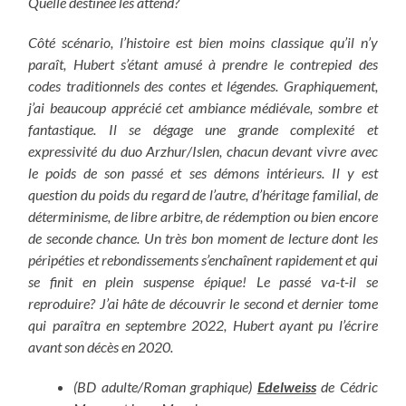
Quelle destinée les attend?
Côté scénario, l’histoire est bien moins classique qu’il n’y
paraît, Hubert s’étant amusé à prendre le contrepied des
codes traditionnels des contes et légendes. Graphiquement,
j’ai beaucoup apprécié cet ambiance médiévale, sombre et
fantastique. Il se dégage une grande complexité et
expressivité du duo Arzhur/Islen, chacun devant vivre avec
le poids de son passé et ses démons intérieurs. Il y est
question du poids du regard de l’autre, d’héritage familial, de
déterminisme, de libre arbitre, de rédemption ou bien encore
de seconde chance.
Un très bon moment de lecture dont les
péripéties et rebondissements s’enchaînent rapidement et qui
se finit en plein suspense épique! Le passé va-t-il se
reproduire? J’ai hâte de découvrir le second et dernier tome
qui paraîtra en septembre 2022, Hubert ayant pu l’écrire
avant son décès en 2020.
(BD adulte/Roman graphique)
Edelweiss
de Cédric