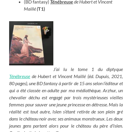
(BD fantasy)
Ténébreuse
de Hubert et Vincent
Maillé
(
T1)
J’ai lu le tome 1 du diptyque
Ténébreuse
de Hubert et Vincent Maillé (éd. Dupuis, 2021,
80 pages), une BD fantasy à partir de 15 ans selon l’éditeur et
qui a été classée en adulte par ma médiathèque. Arzhur, un
chevalier déchu est engagé par trois mystérieuses vieilles
femmes pour sauver une jeune princesse en détresse. Mais la
réalité est tout autre, Islen s’étant retirée de son plein gré
dans le château noir avec ses animaux monstrueux. Les deux
jeunes gens partent alors pour le château du père d’Islen.