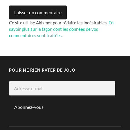
Ce site utilise Akismet pour réduire les indésirables.
En
savoir plus sur la façon dont les données de vos
commentaires sont traitées
.
POUR NE RIEN RATER DE JOJO
Adresse
e-
mail
Abonnez-vous