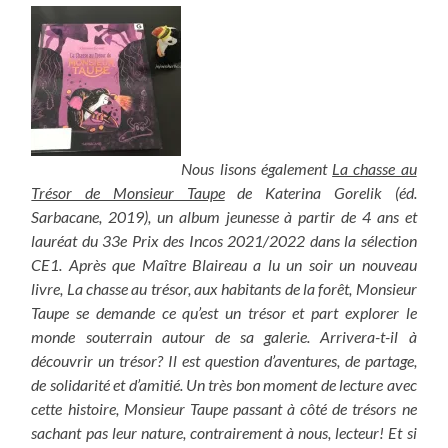
Nous lisons également
La chasse au
Trésor de Monsieur Taupe
de Katerina Gorelik (éd.
Sarbacane, 2019), un album jeunesse à partir de 4 ans et
lauréat du 33e Prix des Incos 2021/2022 dans la sélection
CE1. Après que Maître Blaireau a lu un soir un nouveau
livre, La chasse au trésor, aux habitants de la forêt, Monsieur
Taupe se demande ce qu’est un trésor et part explorer le
monde souterrain autour de sa galerie. Arrivera-t-il à
découvrir un trésor? Il est question d’aventures, de partage,
de solidarité et d’amitié. Un très bon moment de lecture avec
cette histoire, Monsieur Taupe passant à côté de trésors ne
sachant pas leur nature, contrairement à nous, lecteur! Et si