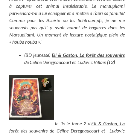
à capturer cet animal insaisissable. Le marsupilami
parviendra-t-il à lui échapper et à mettre à l’abri sa famille?
Comme pour les Astérix ou les Schtroumpfs, je ne me
souvenais pas qu’il y avait autant de bagarres dans les
Marsupilami. Un moment de lecture nostalgique plein de
« houba houba »!
(BD jeunesse)
Eli & Gaston, La forêt des souvenirs
de Céline Deregnaucourt et Ludovic Villain
(T2)
Je lis le tome 2 d’
Eli & Gaston, La
forêt des souvenirs
de Céline Deregnaucourt et Ludovic