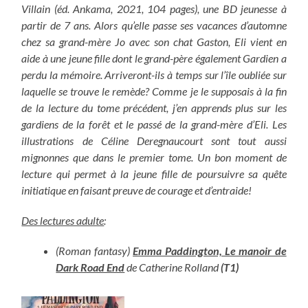
Villain (éd. Ankama, 2021, 104 pages), une BD jeunesse à
partir de 7 ans. Alors qu’elle passe ses vacances d’automne
chez sa grand-mère Jo avec son chat Gaston, Eli vient en
aide à une jeune fille dont le grand-père également Gardien a
perdu la mémoire. Arriveront-ils à temps sur l’île oubliée sur
laquelle se trouve le remède? Comme je le supposais à la fin
de la lecture du tome précédent, j’en apprends plus sur les
gardiens de la forêt et le passé de la grand-mère d’Eli. Les
illustrations de Céline Deregnaucourt sont tout aussi
mignonnes que dans le premier tome. Un bon moment de
lecture qui permet à la jeune fille de poursuivre sa quête
initiatique en faisant preuve de courage et d’entraide!
Des lectures adulte
:
(Roman fantasy)
Emma Paddington, Le manoir de
Dark Road End
de Catherine Rolland
(T1)