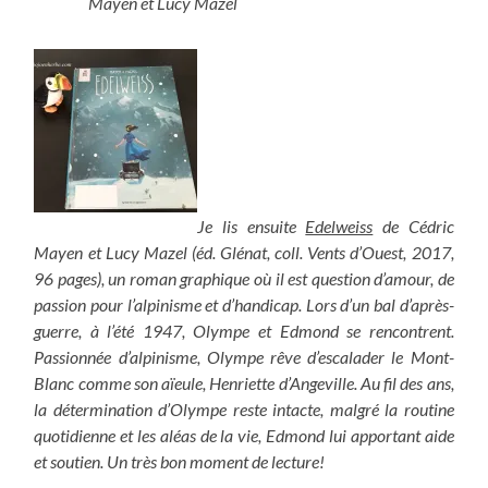
Mayen et Lucy Mazel
Je lis ensuite
Edelweiss
de Cédric
Mayen et Lucy Mazel (éd. Glénat, coll. Vents d’Ouest, 2017,
96 pages), un roman graphique où il est question d’amour, de
passion pour l’alpinisme et d’handicap. Lors d’un bal d’après-
guerre, à l’été 1947, Olympe et Edmond se rencontrent.
Passionnée d’alpinisme, Olympe rêve d’escalader le Mont-
Blanc comme son aïeule, Henriette d’Angeville. Au fil des ans,
la détermination d’Olympe reste intacte, malgré la routine
quotidienne et les aléas de la vie, Edmond lui apportant aide
et soutien. Un très bon moment de lecture!