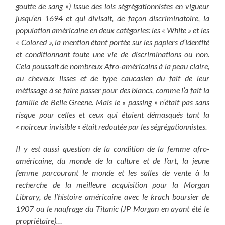
goutte de sang ») issue des lois ségrégationnistes en vigueur
jusqu’en 1694 et qui divisait, de façon discriminatoire, la
population américaine en deux catégories: les « White » et les
« Colored », la mention étant portée sur les papiers d’identité
et conditionnant toute une vie de discriminations ou non.
Cela poussait de nombreux Afro-américains à la peau claire,
au cheveux lisses et de type caucasien du fait de leur
métissage à se faire passer pour des blancs, comme l’a fait la
famille de Belle Greene. Mais le « passing » n’était pas sans
risque pour celles et ceux qui étaient démasqués tant la
« noirceur invisible » était redoutée par les ségrégationnistes.
Il y est aussi question de la condition de la femme afro-
américaine, du monde de la culture et de l’art, la jeune
femme parcourant le monde et les salles de vente à la
recherche de la meilleure acquisition pour la Morgan
Library, de l’histoire américaine avec le krach boursier de
1907 ou le naufrage du Titanic (JP Morgan en ayant été le
propriétaire)…