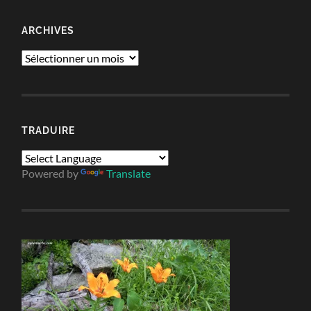
ARCHIVES
Archives
TRADUIRE
Powered by
Translate