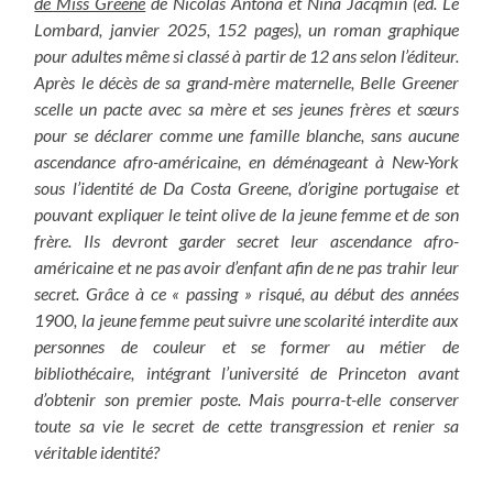
de Miss Greene
de Nicolas Antona et Nina Jacqmin (éd. Le
Lombard, janvier 2025, 152 pages), un roman graphique
pour adultes même si classé à partir de 12 ans selon l’éditeur.
Après le décès de sa grand-mère maternelle, Belle Greener
scelle un pacte avec sa mère et ses jeunes frères et sœurs
pour se déclarer comme une famille blanche, sans aucune
ascendance afro-américaine, en déménageant à New-York
sous l’identité de Da Costa Greene, d’origine portugaise et
pouvant expliquer le teint olive de la jeune femme et de son
frère. Ils devront garder secret leur ascendance afro-
américaine et ne pas avoir d’enfant afin de ne pas trahir leur
secret. Grâce à ce « passing » risqué, au début des années
1900, la jeune femme peut suivre une scolarité interdite aux
personnes de couleur et se former au métier de
bibliothécaire, intégrant l’université de Princeton avant
d’obtenir son premier poste.
Mais pourra-t-elle conserver
toute sa vie le secret de cette transgression et renier sa
véritable identité?