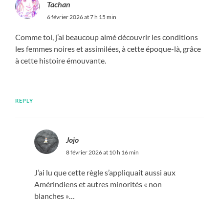
Tachan
6 février 2026 at 7 h 15 min
Comme toi, j’ai beaucoup aimé découvrir les conditions
les femmes noires et assimilées, à cette époque-là, grâce
à cette histoire émouvante.
REPLY
Jojo
8 février 2026 at 10 h 16 min
J’ai lu que cette règle s’appliquait aussi aux
Amérindiens et autres minorités « non
blanches »…