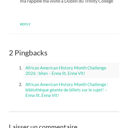
m’a rappelé ma visite à Dublin du Trinity College
REPLY
2 Pingbacks
African American History Month Challenge
2026 : bilan – Enna lit, Enna Vit!
African American History Month Challenge :
bibliothèque géante de billets sur le sujet! –
Enna lit, Enna Vit!
Laisser un commentaire