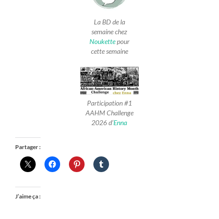
La BD de la
semaine chez
Noukette
pour
cette semaine
Participation #1
AAHM Challenge
2026 d’
Enna
Partager :
J’aime ça :