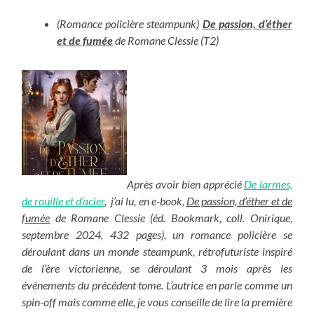
(Romance policière steampunk)
De passion, d’éther
et de fumée
de Romane Clessie (T2)
Après avoir bien apprécié
De larmes,
de rouille et d’acier
, j’ai lu, en e-book,
De passion, d’éther et de
fumée
de Romane Clessie (éd. Bookmark, coll. Onirique,
septembre 2024, 432 pages), un romance policière se
déroulant dans un monde steampunk, rétrofuturiste inspiré
de l’ère victorienne, se déroulant 3 mois après les
événements du précédent tome. L’autrice en parle comme un
spin-off mais comme elle, je vous conseille de lire la première