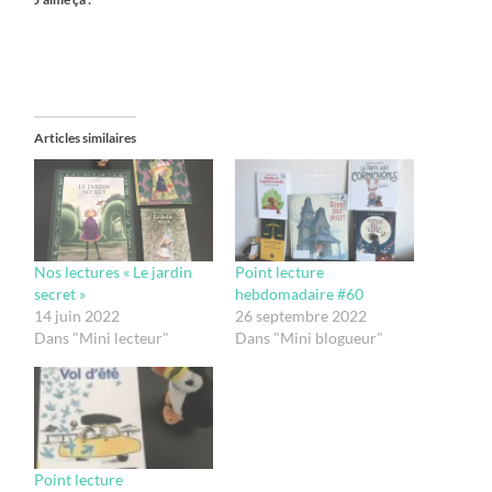
Articles similaires
Nos lectures « Le jardin
Point lecture
secret »
hebdomadaire #60
14 juin 2022
26 septembre 2022
Dans "Mini lecteur"
Dans "Mini blogueur"
Point lecture