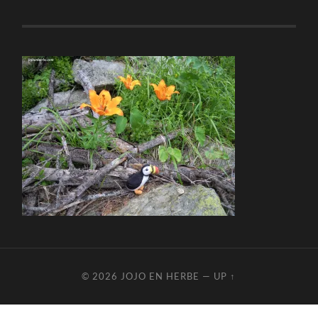
© 2026
JOJO EN HERBE
—
UP ↑