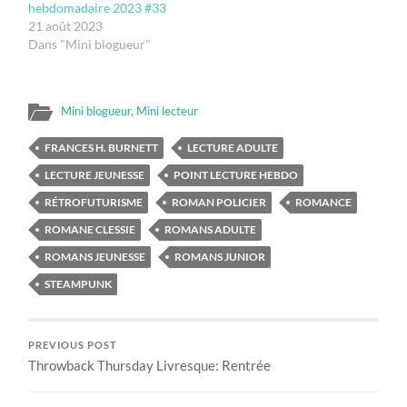
hebdomadaire 2023 #33
21 août 2023
Dans "Mini blogueur"
Mini blogueur
,
Mini lecteur
FRANCES H. BURNETT
LECTURE ADULTE
LECTURE JEUNESSE
POINT LECTURE HEBDO
RÉTROFUTURISME
ROMAN POLICIER
ROMANCE
ROMANE CLESSIE
ROMANS ADULTE
ROMANS JEUNESSE
ROMANS JUNIOR
STEAMPUNK
PREVIOUS POST
Throwback Thursday Livresque: Rentrée