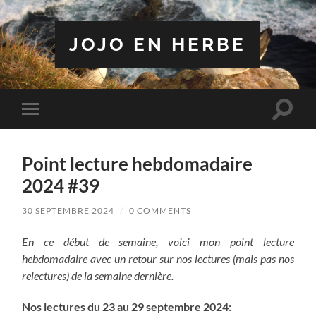
JOJO EN HERBE
Toggle
Toggle
search
mobile
field
menu
Point lecture hebdomadaire
2024 #39
30 SEPTEMBRE 2024
/
0 COMMENTS
En ce début de semaine, voici mon point lecture
hebdomadaire avec un retour sur nos lectures (mais pas nos
relectures) de la semaine dernière.
Nos lectures du 23 au 29 septembre 2024
: