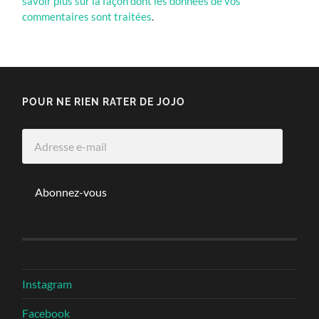
savoir plus sur la façon dont les données de vos
commentaires sont traitées
.
POUR NE RIEN RATER DE JOJO
Adresse
e-
mail
Abonnez-vous
Instagram
Facebook