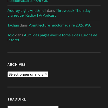
hebdomadaire 2026 #30
Audrey Light And Smell
dans
Throwback Thursday
Livresque: Radio/TV/Podcast
Tachan
dans
Point lecture hebdomadaire 2026 #30
Jojo
dans
Au fil des pages avec le tome 1 des Lurons de
la forêt
ARCHIVES
Archives
TRADUIRE