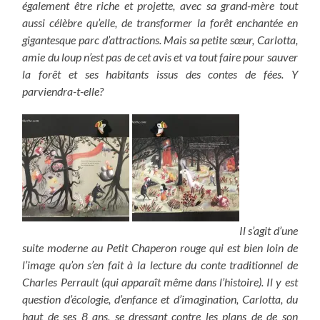
également être riche et projette, avec sa grand-mère tout
aussi célèbre qu’elle, de transformer la forêt enchantée en
gigantesque parc d’attractions. Mais sa petite sœur, Carlotta,
amie du loup n’est pas de cet avis et va tout faire pour sauver
la forêt et ses habitants issus des contes de fées. Y
parviendra-t-elle?
Il s’agit d’une
suite moderne au Petit Chaperon rouge qui est bien loin de
l’image qu’on s’en fait à la lecture du conte traditionnel de
Charles Perrault (qui apparaît même dans l’histoire). Il y est
question d’écologie, d’enfance et d’imagination, Carlotta, du
haut de ses 8 ans, se dressant contre les plans de de son