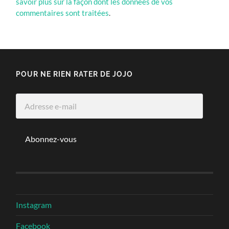
savoir plus sur la façon dont les données de vos
commentaires sont traitées
.
POUR NE RIEN RATER DE JOJO
Adresse
e-
mail
Abonnez-vous
Instagram
Facebook