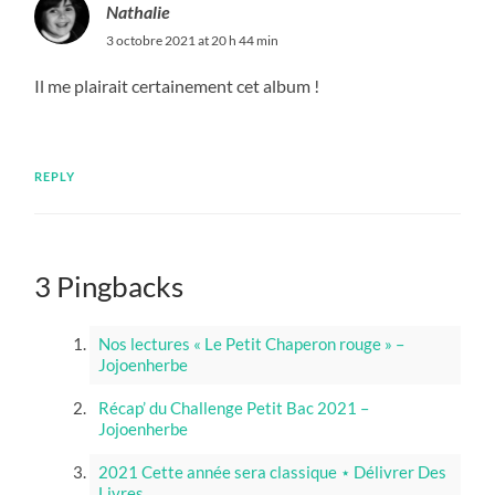
Nathalie
3 octobre 2021 at 20 h 44 min
Il me plairait certainement cet album !
REPLY
3 Pingbacks
Nos lectures « Le Petit Chaperon rouge » –
Jojoenherbe
Récap’ du Challenge Petit Bac 2021 –
Jojoenherbe
2021 Cette année sera classique ⋆ Délivrer Des
Livres