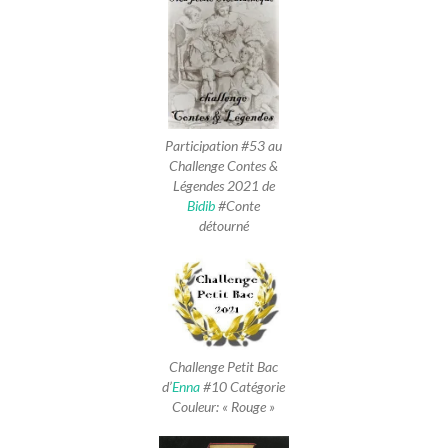
Participation #53 au
Challenge Contes &
Légendes 2021 de
Bidib
#Conte
détourné
Challenge Petit Bac
d’
Enna
#10 Catégorie
Couleur: « Rouge »