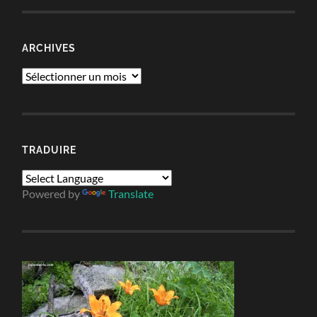
ARCHIVES
Archives
TRADUIRE
Powered by
Translate