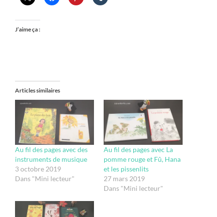
J’aime ça :
Articles similaires
Au fil des pages avec des
Au fil des pages avec La
instruments de musique
pomme rouge et Fû, Hana
3 octobre 2019
et les pissenlits
Dans "Mini lecteur"
27 mars 2019
Dans "Mini lecteur"