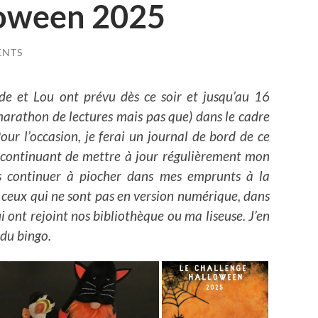
loween 2025
ENTS
lde et Lou ont prévu dès ce soir et jusqu’au 16
rathon de lectures mais pas que) dans le cadre
ur l’occasion, je ferai un journal de bord de ce
continuant de mettre à jour régulièrement mon
ais continuer à piocher dans mes emprunts à la
 ceux qui ne sont pas en version numérique, dans
i ont rejoint nos bibliothèque ou ma liseuse. J’en
 du bingo.