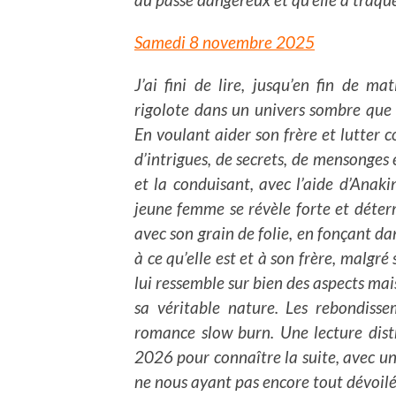
Samedi 8 novembre 2025
J’ai fini de lire, jusqu’en fin de ma
rigolote dans un univers sombre que 
En voulant aider son frère et lutter 
d’intrigues, de secrets, de mensonges 
et la conduisant, avec l’aide d’Anak
jeune femme se révèle forte et déterm
avec son grain de folie, en fonçant dan
à ce qu’elle est et à son frère, malgré
lui ressemble sur bien des aspects mais
sa véritable nature. Les rebondisse
romance slow burn. Une lecture distr
2026 pour connaître la suite, avec un 
ne nous ayant pas encore tout dévoil