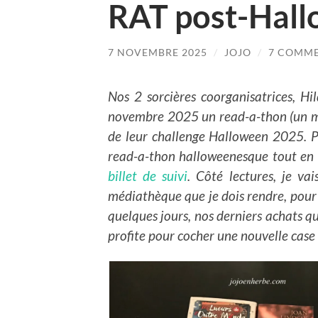
RAT post-Hal
7 NOVEMBRE 2025
/
JOJO
/
7 COMM
Nos 2 sorcières coorganisatrices, Hi
novembre 2025 un read-a-thon (un ma
de leur challenge Halloween 2025. Po
read-a-thon halloweenesque tout en 
billet de suivi
. Côté lectures, je v
médiathèque que je dois rendre, pour
quelques jours, nos derniers achats qu
profite pour cocher une nouvelle case