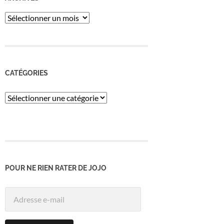
ARCHIVES
CATÉGORIES
Catégories
POUR NE RIEN RATER DE JOJO
Adresse
e-
mail