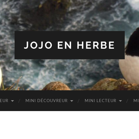
JOJO EN HERBE
TEUR
MINI DÉCOUVREUR
MINI LECTEUR
MI