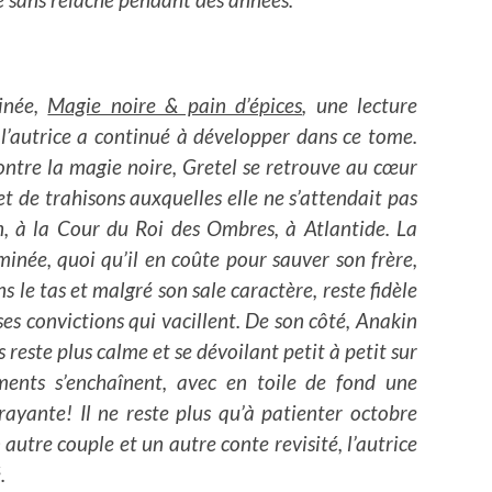
tinée,
Magie noire & pain d’épices
, une lecture
l’autrice a continué à développer dans ce tome.
contre la magie noire, Gretel se retrouve au cœur
et de trahisons auxquelles elle ne s’attendait pas
in, à la Cour du Roi des Ombres, à Atlantide. La
inée, quoi qu’il en coûte pour sauver son frère,
s le tas et malgré son sale caractère, reste fidèle
 ses convictions qui vacillent. De son côté, Anakin
 reste plus calme et se dévoilant petit à petit sur
ments s’enchaînent, avec en toile de fond une
ayante! Il ne reste plus qu’à patienter octobre
autre couple et un autre conte revisité, l’autrice
é.