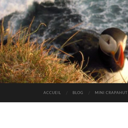
ACCUEIL
BLOG
MINI CRAPAHU